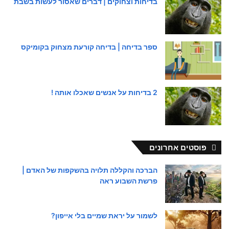
בדיחות וצחוקים | דברים שאסור לעשות בשבת
ספר בדיחה | בדיחה קורעת מצחוק בקומיקס
2 בדיחות על אנשים שאכלו אותה !
פוסטים אחרונים
הברכה והקללה תלויה בהשקפות של האדם |
פרשת השבוע ראה
לשמור על יראת שמיים בלי אייפון?