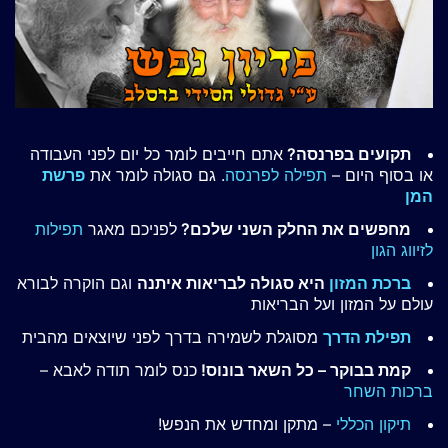
תקועים בפרנסה?
אתם חייבים לומר כל יום לפני העבודה
או בסוף היום –
תפילה לפרנסה
. גם סגולה לומר את
פרשת
המן
מחפשים את החלק השני שלכם?
לפניכם מאגר
תפילות
לזיווג הגון
ברכת המזון
היא סגולה לבריאות איתנה
וגם הוקרה לבורא
עולם על המזון ועל הבריאות
תפילת הדרך
מסוגלת לשמירה בדרך לפני שיוצאים מהבית
קמת בבוקר – כל השאר בונוס!
כנס לומר תודה לאבא –
ברכות השחר
תיקון הכללי
– מתקן ומחדש את הנפש!