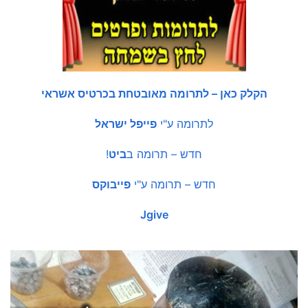
הקלק כאן – לתרומה מאובטחת בכרטיס אשראי
לתרומה ע"י
פייפל ישראל
חדש – תרומה ב
ביט
!
חדש – תרומה ע"י
פייבוקס
Jgive