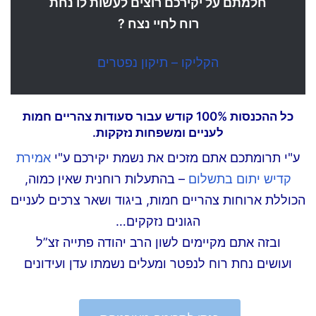
חלמתם על יקירכם רוצים לעשות לו נחת
רוח לחיי נצח ?
הקליקו – תיקון נפטרים
כל ההכנסות 100% קודש עבור סעודות צהריים חמות
לעניים ומשפחות נזקקות.
ע"י תרומתכם אתם מזכים את נשמת יקירכם ע"י
אמירת
קדיש יתום בתשלום
– בהתעלות רוחנית שאין כמוה,
הכוללת ארוחות צהריים חמות, ביגוד ושאר צרכים לעניים
הגונים נזקקים…
ובזה אתם מקיימים לשון הרב יהודה פתייה זצ”ל
ועושים נחת רוח לנפטר ומעלים נשמתו עדן ועידונים