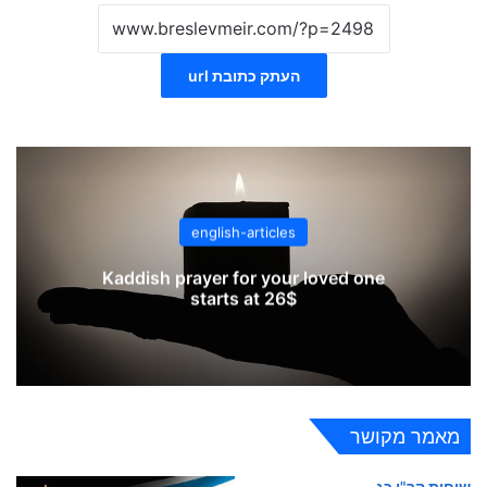
העתק כתובת url
english-articles
Kaddish prayer for your loved one
starts at 26$
מאמר מקושר
שיחות הר"ן כג