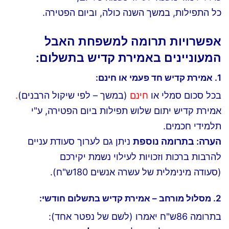
כל התפילות, במשך השנה כולה, וביום הפטירה.
אפשרויות תרומה למשפחת האבל
המעוניינים באמירת קדיש בתשלום:
1. אמירת קדיש חד פעמי או חינם:
בכל סכום סמלי או
חינם
(במשך – לפי שיקול הרבנים)
.
אמירת קדיש יתום שלוש תפילות ביום הפטירה, ע"י
תלמידי חכמים.
הערה: בתרומה נוספת
ניתן גם לערוך סעודת עניים
להרבות ברכות וזכויות לעילוי נשמת יקירכם
(סעודה מינימלית של עשרה אנשים 180ש"ח).
2. מסלול מורחב –
אמירת קדיש בתשלום חודשי
:
בתרומה 86ש"ח יאמרו (לשם של נפטר אחד):