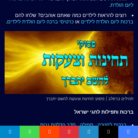
ליום הולדת
.
רוצים להראות לילדים כמה שאתם אוהבים? שלחו להם
ברכות ליום הולדת לילדים
או
כרטיסי ברכה ליום הולדת לילדים
.
תהילים ברסלב | פסוקי תחינות וצעקות להשם יתברך
ברכות ותפילות לחגי ישראל
ברכות לחנוכה
,
תפילה
,
סדר הדלקת נרות
יום כיפור | פדיון כפרות
,
תפילה