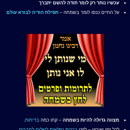
עכשיו נותר רק לומר תודה להשם יתברך
על החיים כנסו לומר בשמחה –
תפילת הודיה לבורא עולם
מצווה גדולה להיות בשמחה
– קחו כמה
בדיחות
.
לכל זמן ואירוע – לקט
ברכות נפלאות לשלוח לחברים
.