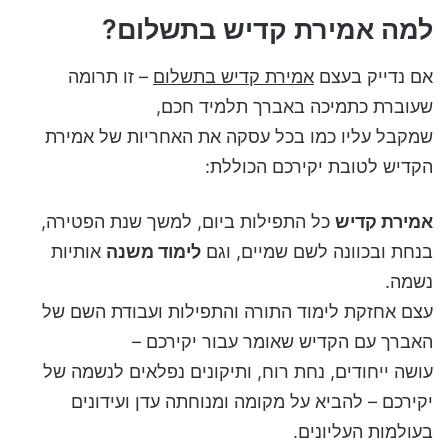
למה אמירת קדיש בתשלום?
אם נדייק בעצם
אמירת קדיש בתשלום
– זו תרומה
שעוברת כתמיכה באברך תלמיד חכם,
שמקבל עליו כמו בכל עסקה את האחריות של אמירת
הקדיש לטובת יקירכם הכוללת:
אמירת קדיש
כל התפילות ביום, למשך שנת הפטירה,
בנחת ובכוונה לשם שמיים, וגם
לימוד משנה
אותיות
נשמה.
עצם אחזקת לימוד התורה והתפילות ועבודת השם של
האברך עם הקדיש שאומר עבור יקירכם –
עושה ייחודים, נחת רוח, ותיקונים נפלאים לנשמה של
יקירכם – להביא על מקומה ומנוחתה עדן ועידונים
בעולמות העליונים.