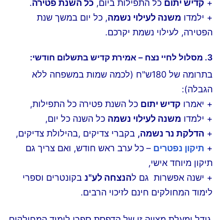
+
קדיש יתום
כל התפילות ביום,
כל השנת פטירה
.
+ ילמדו
משנה לעילוי נשמה
, כל יום במשך שנת
הפטירה, לעילוי נשמת יקרכם.
3. מסלול לחיי נצח –
אמירת קדיש בתשלום חודשי
:
בתרומה של 180ש"ח (לכמה שמות במשפחה ללא
הגבלה):
+ יאמרו
קדיש יתום
כל השנת פטירה כל התפילות,
+ ילמדו
משנה לעילוי נשמה
כל השנה כל יום,
+
הדלקת נר נשמה,
בקברי צדיקים ,בהילולת צדיקים,
+
תיקון נפטרים
– כל ערב ראש חודש, ואם צריך גם
תיקון מיוחד אישי,
+ ישנה אפשרות גם ל
הנצחה לע"נ
בקונטרים וספרי
לימוד המחולקים חינם לזיכוי הרבים.
גודל ומעלת מצווה זו של הדפסת ספרי לימוד המחולקים