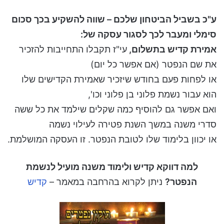
ע"כ בשביל הביטחון שלכם – שווה להשקיע בכך סכום
סימלי ומעבר לכך לסגור עסקה של:
אמירת קדיש בתשלום,
עי"ז תקבלו התחייבות להזכיר
את שם הנפטר (אם אפשר כל יום)
או לפחות פעם בחודש שיזכיר שאמירת הקדישים שלו
הוא עבור נשמת פלוני בן פלוני וכו',
ואם אפשר גם להוסיף כמה שקלים שילמד את כל ששה
סדרי משנה במשך השנת פטירה לעילוי נשמה
או יכוון בלימוד שלו לטובת הנפטר. זו העסקה המושלמת.
למה דווקא קדיש ולימוד משנה מועיל לנשמת
הנפטר?
ניתן לקרוא בהרחבה במאמר –
קדיש