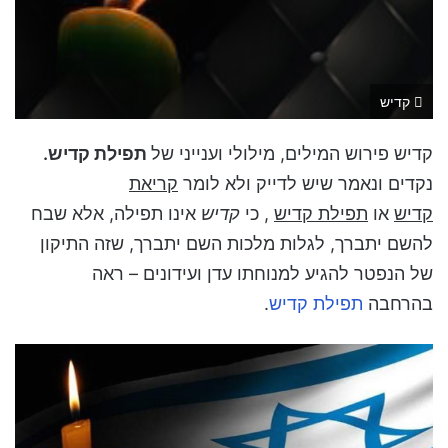
קדיש
קדיש פירוש המילים, מילולי וענייני של
תפילת קדיש.
נקדים ונאמר שיש לדייק ולא לומר
קריאת
קדיש
או
תפילת קדיש
, כי
קדיש
אינו תפילה, אלא שבח
להשם יתברך, לגלות מלכות השם יתברך, שזה התיקון
של הנפטר להגיע למנוחתו עדן ועידונים – ראה
בהרחבה
תפילת קדיש
.