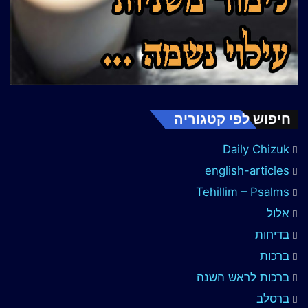
חיפוש לפי קטגוריה
Daily Chizuk
english-articles
Tehillim – Psalms
אלול
בדיחות
ברכות
ברכות לראש השנה
ברסלב