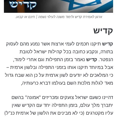
ארגון לאמירת קדיש ולימוד משנה לעילוי נשמה | חינם או קבוע.
קדיש
קדיש
תיקנו חכמים לעמי ארצות אשר נמנע מהם לעסוק
בתורה, ונקבע כחובה בכל קהילות ישראל לטובת
הנפטר.
קדיש
נאמר בזמן התפילות וגם אחרי לימוד,
אבל במיוחד תיקנו אותו בזמני התפילה ובלשון ארמית –
כי המלאכים לא יודעים לשון ארמית על כן הוא שבח גדול
מאד לגלות מלכות השם בעולמו דברא כרעותיה,
דהיינו כשעם ישראל צועקים ומכריזים "אמונה" בהשם
יתברך מלך עולם, בזמן התפילה יחד עם הקדיש שאין
עליו מקטרגים (כי לא מבינים את הלשון של ארמית כנ"ל)