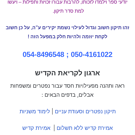
יודעי ספר וילמדו לזכותו, להרבות עבורו זכויות ותפילות – ויעשו
למת סדר תיקון.
זהו תיקון חשוב וגדול לעילוי נשמת יקירים ע”ה,
על כן חשוב
לקחת יוזמה ולהיות חלק במפעל הזה !
054-8496548
050-4161022 ;
ארגון לקריאת הקדיש
ראה ותהנה מפעילויות חסד עבור נפטרים ומשפחות
אבלים, בדפים הבאים :
תיקון נפטרים וסעודת עניים
|
לימוד משניות
אמירת קדיש ללא תשלום
|
אמירת קדיש