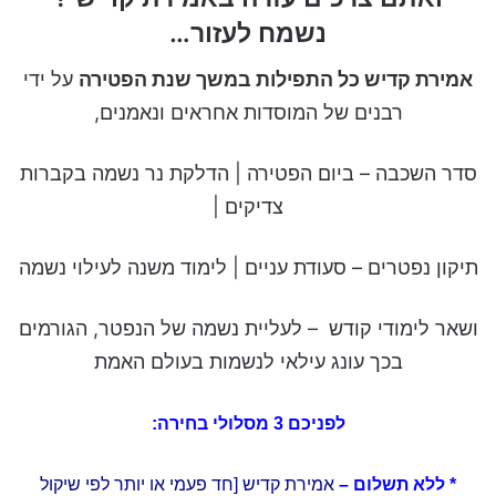
נשמח לעזור…
אמירת קדיש כל התפילות במשך שנת הפטירה
על ידי
רבנים של המוסדות אחראים ונאמנים,
סדר השכבה – ביום הפטירה | הדלקת נר נשמה בקברות
צדיקים |
תיקון נפטרים – סעודת עניים | לימוד משנה לעילוי נשמה
ושאר לימודי קודש – לעליית נשמה של הנפטר, הגורמים
בכך עונג עילאי לנשמות בעולם האמת
לפניכם 3 מסלולי בחירה:
* ללא תשלום –
אמירת קדיש [חד פעמי או יותר לפי שיקול