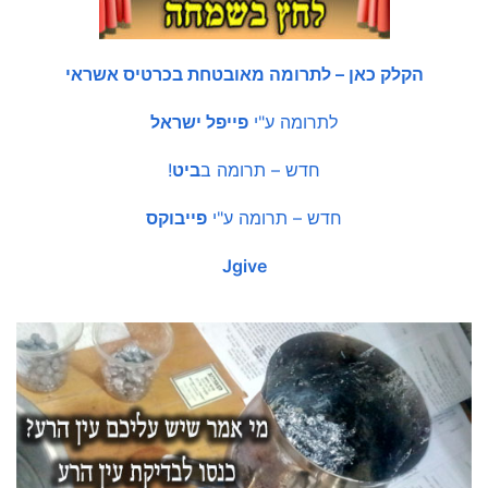
הקלק כאן – לתרומה מאובטחת בכרטיס אשראי
לתרומה ע"י
פייפל ישראל
חדש – תרומה ב
ביט
!
חדש – תרומה ע"י
פייבוקס
Jgive