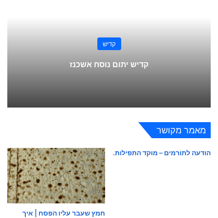
קדיש
קדיש יתום נוסח אשכנז
מאמר מקושר
הודעה לתורמים – מוקד התפילות.
חמץ שעבר עליו הפסח | איך