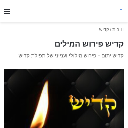
ברסלב מאיר ע"ר
חיפוש באתר
תפ
בית
/
קדיש
קדיש פירוש המילים
קדיש יתום - פירוש מילולי וענייני של תפילת קדיש