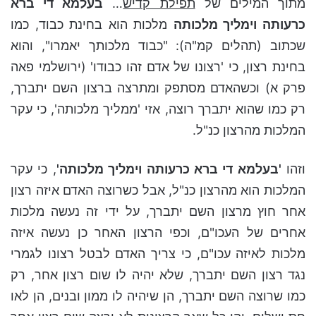
מתוך המילים של
תפילת קדיש
…
בעלמא די ברא
כרעותה וימליך מלכותה
מלכות הוא בחינת כבוד, כמו
שכתוב (תהלים קמ"ה): "כבוד מלכותך יאמרו", והוא
בחינת רצון, כי 'רצונו של אדם זהו כבודו' (ירושלמי פאה
פרק א) וכשהאדם מסתפק ומתרצה ברצון השם יתברך,
רק כמו שהוא יתברך רוצה, אזי 'ממליך מלכותה', כי עקר
המלכות מהרצון כנ"ל.
וזהו
'בעלמא די ברא כרעותה וימליך מלכותה'
, כי עקר
המלכות הוא מהרצון כנ"ל, אבל כשרוצה האדם איזה רצון
אחר חוץ מרצון השם יתברך, על ידי זה נעשה מלכות
אחרים של העכו"ם, וכפי הרצון האחר כן נעשה איזה
מלכות לאיזה עכו"ם, כי צריך האדם לבטל רצונו לגמרי
נגד רצון השם יתברך, שלא יהיה לו שום רצון אחר, רק
כמו שרוצה השם יתברך, הן שיהיה לו ממון ובנים, הן לאו