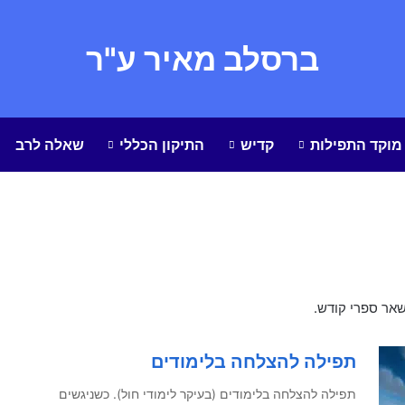
ברסלב מאיר ע"ר
מוקד התפילות
קדיש
התיקון הכללי
שאלה לרב
אר ספרי קודש.
תפילה להצלחה בלימודים
תפילה להצלחה בלימודים (בעיקר לימודי חול). כשניגשים