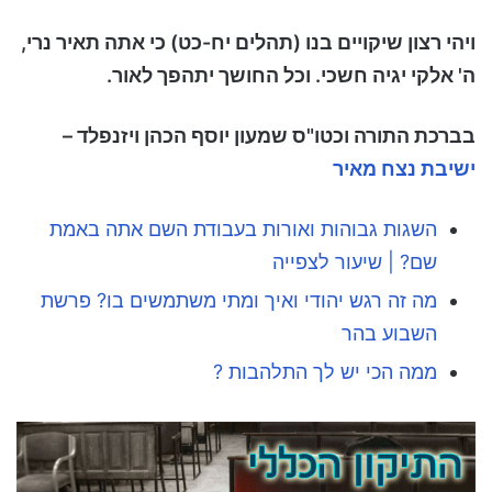
ויהי רצון שיקויים בנו (תהלים יח-כט) כי אתה תאיר נרי,
ה' אלקי יגיה חשכי. וכל החושך יתהפך לאור.
בברכת התורה וכטו"ס שמעון יוסף הכהן ויזנפלד –
ישיבת נצח מאיר
השגות גבוהות ואורות בעבודת השם אתה באמת
שם? | שיעור לצפייה
מה זה רגש יהודי ואיך ומתי משתמשים בו? פרשת
השבוע בהר
ממה הכי יש לך התלהבות ?