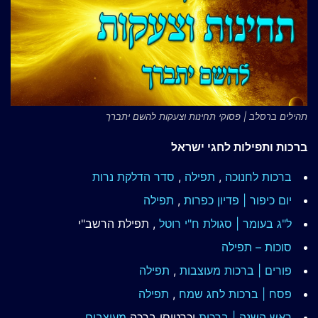
תהילים ברסלב | פסוקי תחינות וצעקות להשם יתברך
ברכות ותפילות לחגי ישראל
ברכות לחנוכה
,
תפילה
,
סדר הדלקת נרות
יום כיפור | פדיון כפרות
,
תפילה
ל"ג בעומר | סגולת ח"י רוטל
, תפילת הרשב"י
סוכות – תפילה
פורים | ברכות מעוצבות
,
תפילה
פסח | ברכות
לחג שמח
,
תפילה
ראש השנה | ברכות
וכרטיסי ברכה
מעוצבים