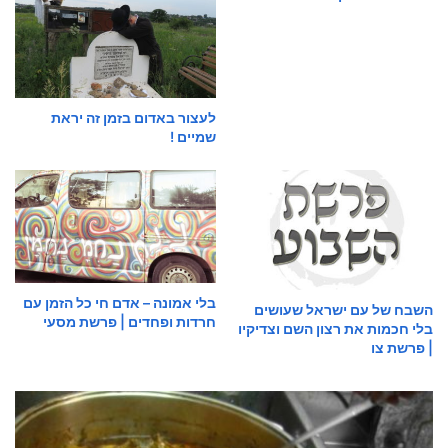
לעצור באדום בזמן זה יראת
שמיים !
בלי אמונה – אדם חי כל הזמן עם
השבח של עם ישראל שעושים
חרדות ופחדים | פרשת מסעי
בלי חכמות את רצון השם וצדיקיו
| פרשת צו