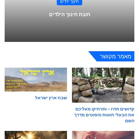
חינוך ילדים
חובת חינוך הילדים
מאמר מקושר
שבח ארץ ישראל
קדושים תהיו – ותרחיקו מעליכם
את הבעלי תאוות והסוטים מדרך
השם