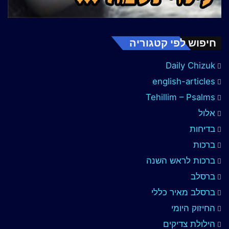
חיפוש לפי קטגוריה
Daily Chizuk
english-articles
Tehillim – Psalms
אלול
בדיחות
ברכות
ברכות לראש השנה
ברסלב
ברסלב מאיר כללי
החיזוק היומי
הילולת צדיקים