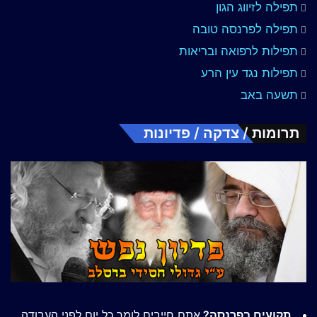
תפילה לזיווג הגון
תפילה לפרנסה טובה
תפילות לרפואה ובריאות
תפילות נגד עין הרע
תשעה באב
תרומות / צדקה / פדיונות
תקועים בפרנסה?
אתם חייבים לומר כל יום לפני העבודה