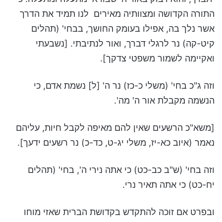
התורה הקדושה ומצוותיה מאירים לנו תמיד את הדרך
אשר נלך בה, אפילו בעומק החושך, בבחי' (תהלים
קיט-קה) נר לרגלי דברך, ואור לנתיבתי.
[נשבעתי
ואקיימה לשמור משפטי צדקך].
וזה ג"כ בחי' (משלי כ-כז) נר ה' [ל] נשמת אדם, כי
הנשמה מקבלת אור ה' מה'.
[משא"כ הרשעים שאין להם מאיפה לקבל חיות, עליהם
נאמר (איוב כא-יז, משלי יג-ט, כד-כ) נר רשעים ידעך].
וזה בחי' (ש"ב כב-כט) כי אתה נירי ה', בחי' (תהלים
יח-כט) כי אתה תאיר נרי.
ובפרט אם זוכה להתקדש בקדושת הברית שאזי מוחו