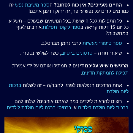
החיים מעייפים? אין כוח לסחוב?
ה
ספר משיבת נפש
זה
כמו מים קרים על נפש עייפה, זה יחזק וירענן אתכם!
כל התפילות לכל הישועות בכל הנושאים שבעולם – תשקיעו
כל יום 15 דקות קריאה ב
ספר ליקוטי תפילות
.אוהבים לעוף
במחשבות?
ספר סיפורי מעשיות
לרבי נחמן מברסלב.
שיעורי תורה –
סרטונים ביוטיוב
, כשר לגולשי נטפריי.
מרגישים שיש עליכם דינים ?
תמתיקו אותם על ידי אמירת
תפילה להמתקת הדינים
.
אחת הדרכים הנפלאות לפרגן לחבר/ה – זה לשלוח
ברכות
ליום הולדת
.
רוצים להראות לילדים כמה שאתם אוהבים? שלחו להם
ברכות ליום הולדת לילדים
או
כרטיסי ברכה ליום הולדת לילדים
.