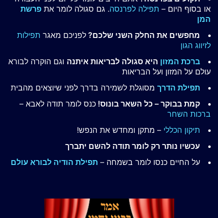
או בסוף היום –
תפילה לפרנסה
. גם סגולה לומר את
פרשת
המן
מחפשים את החלק השני שלכם?
לפניכם מאגר
תפילות
לזיווג הגון
ברכת המזון
היא סגולה לבריאות איתנה
וגם הוקרה לבורא
עולם על המזון ועל הבריאות
תפילת הדרך
מסוגלת לשמירה בדרך לפני שיוצאים מהבית
קמת בבוקר – כל השאר בונוס!
כנס לומר תודה לאבא –
ברכות השחר
תיקון הכללי
– מתקן ומחדש את הנפש!
עכשיו נותר רק לומר תודה להשם יתברך
על החיים כנסו לומר בשמחה –
תפילת הודיה לבורא עולם