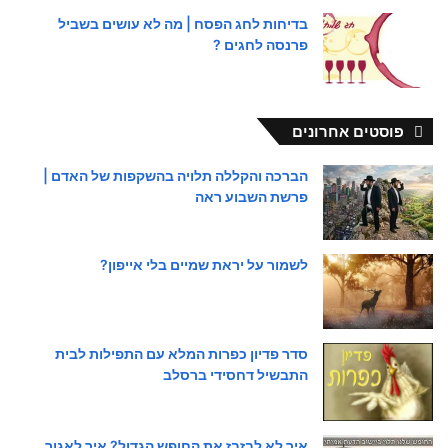
בדיחות לחג הפסח | מה לא עושים בשביל
פרנסה לחגים ?
פוסטים אחרונים
הברכה והקללה תלויה בהשקפות של האדם |
פרשת השבוע ראה
לשמור על יראת שמיים בלי אייפון?
סדר פדיון כפרות המלא עם התפילות לבית
התבשיל דחסידי ברסלב
איך לא לבזבז את החופש הגדול? איך לאגור