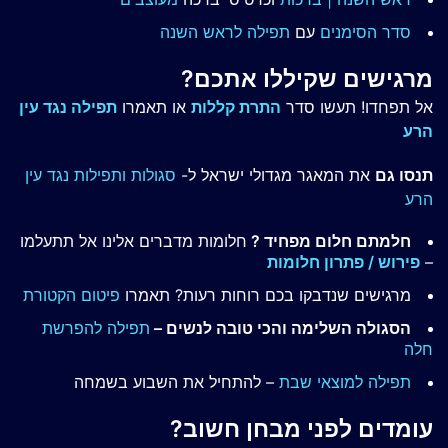
סדר הסימנים
עם
תפילה לראש השנה
מרגישים שקיללו אתכם?
אל תפחדו! תעשו סדר
התרת קללות
או תאמרו
תפילה נגד עין
הרע
תנסו גם
את המאגר מגדולי ישראל ל-
סגולות ותפילות נגד עין
הרע
חלמתם חלום מפחיד ?
חלומות מדברים אלינו אל תתעלמו
–
פירוש / פתרון חלומות
מרגישים שנדבקו בכם רוחות רעות? תאמרו
פיטום הקטורת
הסגולה השלימה והכי טובה לנשים –
תפילה להפרשת
חלה
תפילה למוצאי שבת
– להתחיל את השבוע בשמחה
עומדים לפני מבחן חשוב?