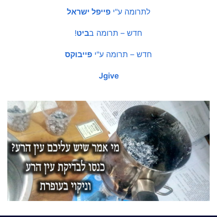
לתרומה ע"י
פייפל ישראל
חדש – תרומה ב
ביט
!
חדש – תרומה ע"י
פייבוקס
Jgive