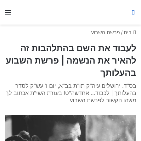
ברסלב מאיר ע"ר
חיפוש באתר
תפ
בית
/
פרשת השבוע
לעבוד את השם בהתלהבות זה
להאיר את הנשמה | פרשת השבוע
בהעלותך
בס"ד. ירושלים עיה"ק תו"ת בב"א, יום ו' עש"ק לסדר
בהעלותך | לכבוד… אחדשה"ט! בעזרת השי"ת אכתוב לך
משהו הקשור לפרשת השבוע