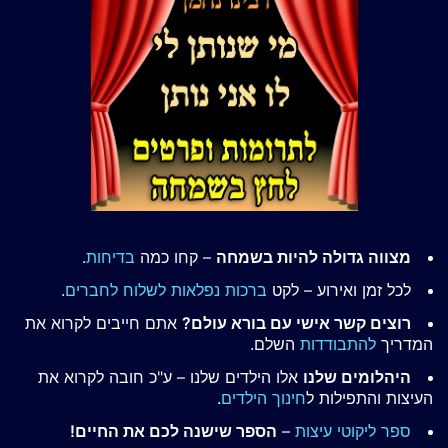
מצווה גדולה להיות בשמחה
– קחו כמה
בדיחות
.
לכל זמן ואירוע – לקט
ברכות נפלאות לשלוח לחברים
.
רוצים קשר אישי עם בורא עולם?
אתם חייבים לקרוא את
המדריך
להתבודדות
השלם.
היהלומים שלנו
אלו הילדים שלנו – ע"כ חובה לקרוא את
העיצות והתפילות ל
חינוך הילדים
.
ספר ליקוטי עיצות
–
הספר שישנה לכם את החיים!