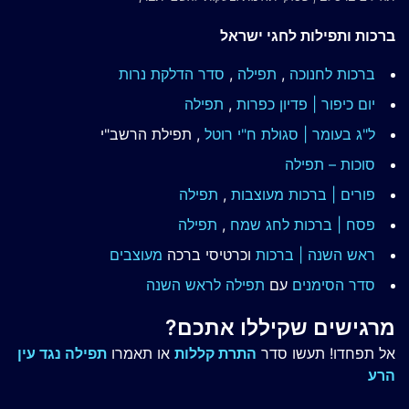
ברכות ותפילות לחגי ישראל
ברכות לחנוכה
,
תפילה
,
סדר הדלקת נרות
יום כיפור | פדיון כפרות
,
תפילה
ל"ג בעומר | סגולת ח"י רוטל
, תפילת הרשב"י
סוכות – תפילה
פורים | ברכות מעוצבות
,
תפילה
פסח | ברכות
לחג שמח
,
תפילה
ראש השנה | ברכות
וכרטיסי ברכה
מעוצבים
סדר הסימנים
עם
תפילה לראש השנה
מרגישים שקיללו אתכם?
אל תפחדו! תעשו סדר
התרת קללות
או תאמרו
תפילה נגד עין
הרע