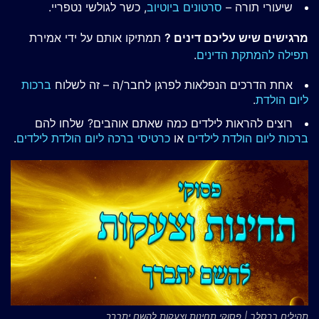
שיעורי תורה –
סרטונים ביוטיוב
, כשר לגולשי נטפריי.
מרגישים שיש עליכם דינים ?
תמתיקו אותם על ידי אמירת
תפילה להמתקת הדינים
.
אחת הדרכים הנפלאות לפרגן לחבר/ה – זה לשלוח
ברכות
ליום הולדת
.
רוצים להראות לילדים כמה שאתם אוהבים? שלחו להם
ברכות ליום הולדת לילדים
או
כרטיסי ברכה ליום הולדת לילדים
.
תהילים ברסלב | פסוקי תחינות וצעקות להשם יתברך