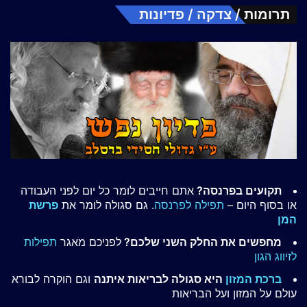
תרומות / צדקה / פדיונות
תקועים בפרנסה?
אתם חייבים לומר כל יום לפני העבודה
או בסוף היום –
תפילה לפרנסה
. גם סגולה לומר את
פרשת
המן
מחפשים את החלק השני שלכם?
לפניכם מאגר
תפילות
לזיווג הגון
ברכת המזון
היא סגולה לבריאות איתנה
וגם הוקרה לבורא
עולם על המזון ועל הבריאות