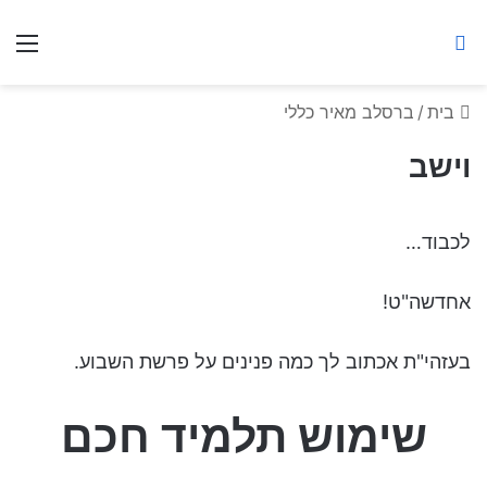
ברסלב מאיר ע"ר
חיפוש באתר
תפ
בית
/
ברסלב מאיר כללי
וישב
לכבוד…
אחדשה"ט!
בעזהי"ת אכתוב לך כמה פנינים על פרשת השבוע.
שימוש תלמיד חכם