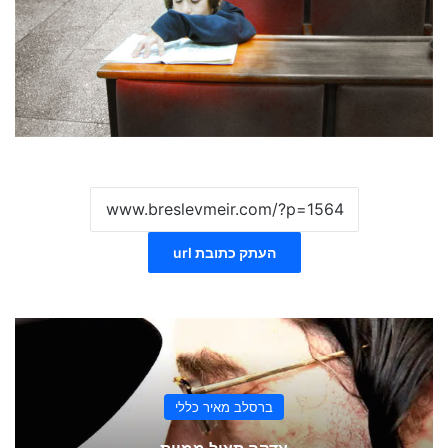
העתק כתובת url
ברסלב מאיר כללי