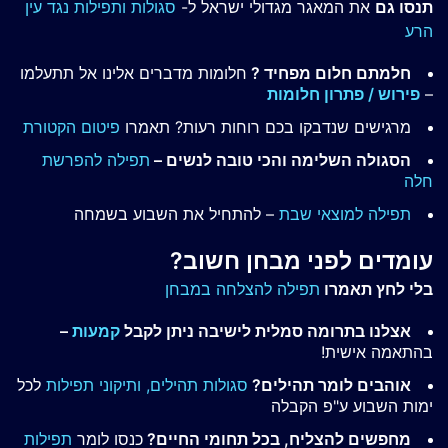
תנסו גם
את המאגר מגדולי ישראל ל-
סגולות ותפילות נגד עין
הרע
חלמתם חלום מפחיד ?
חלומות מדברים אלינו אל תתעלמו
–
פירוש / פתרון חלומות
מרגישים שנדבקו בכם רוחות רעות? תאמרו
פיטום הקטורת
הסגולה השלימה והכי טובה לנשים –
תפילה להפרשת
חלה
תפילה למוצאי שבת
– להתחיל את השבוע בשמחה
עומדים לפני מבחן חשוב?
בלי לחץ תאמרו
תפילה להצלחה במבחן
אצלנו בתרומה סמלית לישיבה ניתן לקבל
קמעות
–
בהתאמה אישית!
אוהבים לומר תהילים?
סגולות תהילים,
ותיקוני תפילות
לכל
ימות השבוע ע"פ הקבלה
מחפשים להצליח, בכל תחומי החיים?
כנסו לומר
תפילות