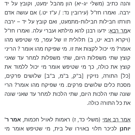
והנה כתיב (משלי יג-יא) הון מהבל ימעט, וקובץ על יד
ירבה. ואמרו חז"ל (עירובין נד: / ע"ז יט.) אם עושה אדם
תורתו חבילות חבילות-מתמעט, ואם קובץ על יד – ירבה
א
מר רבא
: ידעו רבנן להא מילתא ועברי עלה. ואמרו חז"ל
(ויקרא רבא יט, ב) תלולית זו של עפר, מי שטיפש מהו
אומר? מי יכול לקצות את זו. מי שפיקח מהו אומר ? הריני
קוצץ שתי משפלות היום, שתי משפלות למחר עד שאני
קוצץ את כולה, כך מי שטיפש אומר מי יכול ללמוד את
[כל] התורה, נזיקין [ב"ק, ב"מ, ב"ב] שלושים פרקים,
מסכת כלים שלושים פרקים. מי שפיקח מהו אומר? הרי
שונה שתי הלכות היום, שתי הלכות למחר עד שאני שונה
את כל התורה כולה.
אמר רב אמי
(משלי כד, ז) ראמות לאויל חכמות,
אמר ר'
יוחנן
לכיכר תלוי באוירו של בית, מי שטיפש אומר מי