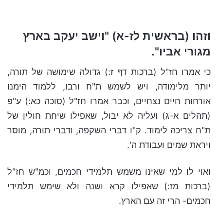
וזהו (בראשית לז-א)
"
וישב
יעקב
בארץ
מגורי
אביו
"
.
כי אמרו חז"ל (ברכות דף ז:) גדולה שימושה של תורה,
יותר מלימודה, ויש לשמש ת"ח ורבו, ללמוד הימנו
אורחות חיים נצחיים, וכבר אמרו חז"ל (סוכה כא:) ע"פ
(תהלים א-ג) ועליה לא יבול, שאפילו שיחת חולין של
ת"ח צריכה לימוד. ק"ו דברי השקפה, ודברי תורה, מוסר
ויראת שמים ועבודת ה'.
ואוי לו למי שאינו משמש תלמידי חכמים, וכמ"ש חז"ל
(ברכות מז:) שאפילו קרא ושנה ולא שימש תלמידי
חכמים- הרי זה עם הארץ.