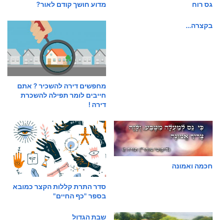
גס רוח
מדוע חושך קודם לאור?
בקצרה…
מחפשים דירה להשכיר ? אתם
חייבים לומר תפילה להשכרת
דירה !
חכמה ואמונה
סדר התרת קללות הקצר כמובא
בספר "כף החיים"
שבת הגדול