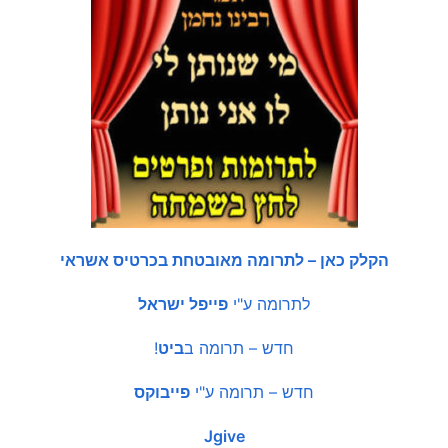
הקלק כאן – לתרומה מאובטחת בכרטיס אשראי
לתרומה ע"י
פייפל ישראל
חדש – תרומה ב
ביט
!
חדש – תרומה ע"י
פייבוקס
Jgive