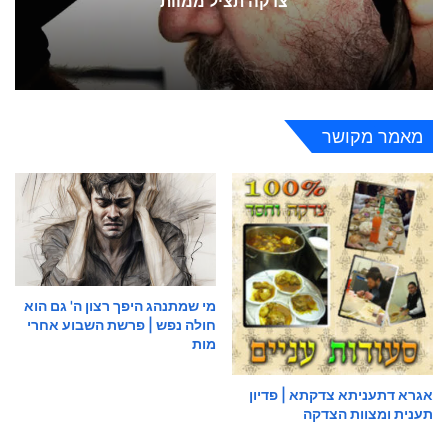
צדקה תציל ממוות
מאמר מקושר
מי שמתנהג היפך רצון ה' גם הוא
חולה נפש | פרשת השבוע אחרי
מות
אגרא דתעניתא צדקתא | פדיון
תענית ומצוות הצדקה