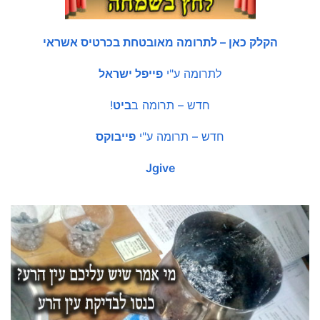
הקלק כאן – לתרומה מאובטחת בכרטיס אשראי
לתרומה ע"י
פייפל ישראל
חדש – תרומה ב
ביט
!
חדש – תרומה ע"י
פייבוקס
Jgive