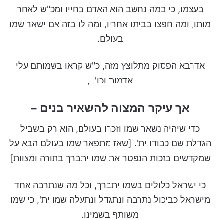
בעצמו, כי במה נחשב הוא האדם בחייו ומכ"ש לאחר
מותו, ומה חפצו בביתו אחריו, ומה לו בזה אם ישאר שמו
בעולם.
אדרבא הפסוק מתלוצץ מזה, כ"ש קראו בשמותם עלי
אדמות וכו'..,
אך עיקר המצוה להשאיר בנים –
כדי שיהיה נשאר שמו וזכרו בעולם, הוא רק בשביל
הגדלת שם כבודו ית'. [שאז מתפאר שמו בעולם הבא על
שמקדשים בזכות הנפטר את שמו יתברך בתורה ומצוות]
כי ישראל כלולים בשמו יתברך, וכל מה שנתרבה אחד
מישראל כביכול נתרבה ונתגדל ונתעלה שמו ית', כי שמו
משותף בשמינו.