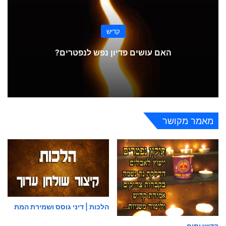
קדיש
האם עושים פדיון נפש לנפטרים?
מאמר מקושר
הלכות | דיני גוסס ושמירת המת
קדיש יתום