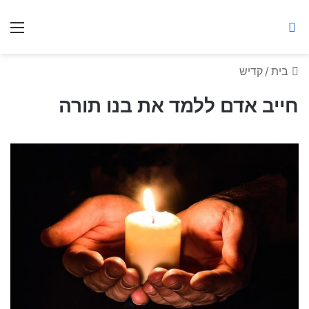
ברסלב מאיר ע"ר
חיפוש באתר
תפ
בית
/
קדיש
חייב אדם ללמד את בנו תורה