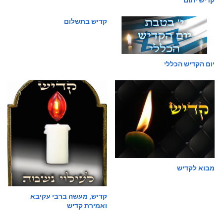
קדיש בתשלום
יום הקדיש הכללי
מבוא לקדיש
קדיש, מעשה ברבי עקיבא
ואמירת קדיש