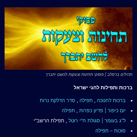
תהילים ברסלב | פסוקי תחינות וצעקות להשם יתברך
ברכות ותפילות לחגי ישראל
ברכות לחנוכה
,
תפילה
,
סדר הדלקת נרות
יום כיפור | פדיון כפרות
,
תפילה
ל"ג בעומר | סגולת ח"י רוטל
, תפילת הרשב"י
סוכות – תפילה