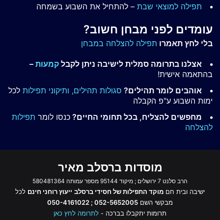
תפילה למוצאי שבת
– להתחיל את השבוע בשמחה
עומדים לפני מבחן חשוב?
בלי לחץ תאמרו
תפילה להצלחה במבחן
אצלנו בתרומה סמלית לישיבה ניתן לקבל
קמעות
–
בהתאמה אישית!
אוהבים לומר תהילים?
סגולות תהילים,
ותיקוני תפילות
לכל
ימות השבוע ע"פ הקבלה
מחפשים להצליח, בכל תחומי החיים?
כנסו לומר
תפילות
להצלחה
מוסדות ברסלב מאיר
הרב סלנט 7 ירושלים ; מיקוד 95144 מספר עמותה 580481364
ישיבה ובית חם
מוקד התפילות של חסידי ברסלב
ייעוץ רוחני חינם
לכל
מבקשי השם
052-5652005 ; 050-4161022
תרומות יתקבלו בברכה -
לתרומה לחץ כאן