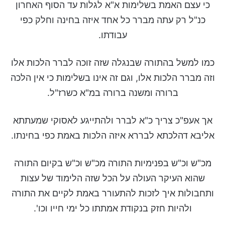
כי עצם האמת בשלימות א"א לגלות עד הסוף האחרון
כנ"ל רק עתה מברר כל אחד איזה בחינה וחלק כפי
עבודתו.
כמו למשל בהתורה שבנגלה שזה זוכה לברר הלכות אלו
וזה מברר הלכות אלו, וגם זה אינו בשלימות כי אין הלכה
ברורה ומשנה ברורה במ"א כשרז"ל.
אך אעפ"כ צריך כ"א לברר ולהתייגע לאסוקי שמעתתא
אליבא דהלכתא לבררא איזה הלכות באמת כפי בחינתו.
מכ"ש וכ"ש בפנימיות התורה מכ"ש וכ"ש בקיום התורה
שהוא העיקר העולה על הכל שזה הלימוד של עצות
ותחבולות איך לזכות להתעורר באמת לקיים את התורה
ולהיות חזק בנקודת אמתתו כל ימי חייו וכו'.