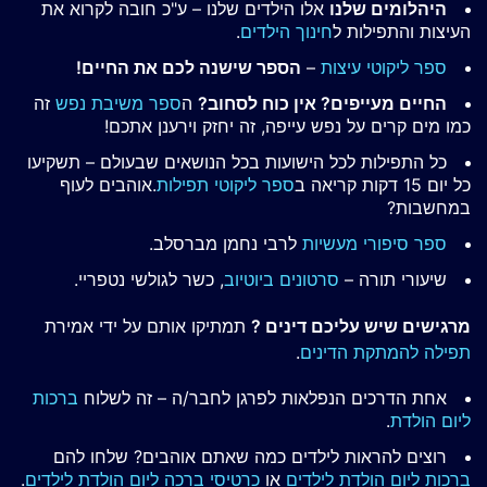
היהלומים שלנו
אלו הילדים שלנו – ע"כ חובה לקרוא את
העיצות והתפילות ל
חינוך הילדים
.
ספר ליקוטי עיצות
–
הספר שישנה לכם את החיים!
החיים מעייפים? אין כוח לסחוב?
ה
ספר משיבת נפש
זה
כמו מים קרים על נפש עייפה, זה יחזק וירענן אתכם!
כל התפילות לכל הישועות בכל הנושאים שבעולם – תשקיעו
כל יום 15 דקות קריאה ב
ספר ליקוטי תפילות
.אוהבים לעוף
במחשבות?
ספר סיפורי מעשיות
לרבי נחמן מברסלב.
שיעורי תורה –
סרטונים ביוטיוב
, כשר לגולשי נטפריי.
מרגישים שיש עליכם דינים ?
תמתיקו אותם על ידי אמירת
תפילה להמתקת הדינים
.
אחת הדרכים הנפלאות לפרגן לחבר/ה – זה לשלוח
ברכות
ליום הולדת
.
רוצים להראות לילדים כמה שאתם אוהבים? שלחו להם
ברכות ליום הולדת לילדים
או
כרטיסי ברכה ליום הולדת לילדים
.