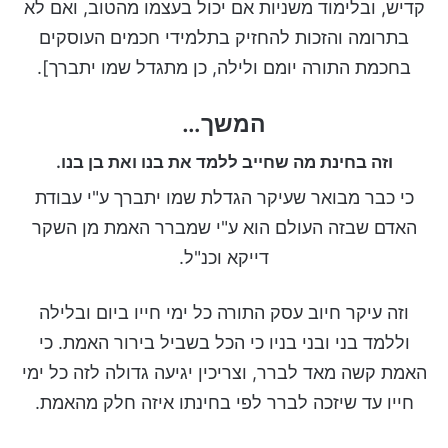
קדיש, ובלימוד משניות אם יכול בעצמו מהטוב, ואם לא
בתרומה והזכות להחזיק בתלמידי חכמים העוסקים
בחכמת התורה יומם ולילה, כן מתגדל שמו יתברך].
המשך…
וזה בחינת מה שחייב ללמד את בנו ואת בן בנו.
כי כבר מבואר שעיקר הגדלת שמו יתברך ע"י עבודת
האדם שבזה העולם הוא ע"י שמברר האמת מן השקר
דייקא וכנ"ל.
וזה עיקר חיוב עסק התורה כל ימי חייו ביום ובלילה
וללמד בני ובני בניו כי הכל בשביל בירור האמת. כי
האמת קשה מאד לברר, וצריכין יגיעה גדולה לזה כל ימי
חייו עד שיזכה לברר לפי בחינתו איזה חלק מהאמת.