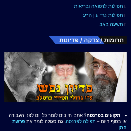
תפילות לרפואה ובריאות
תפילות נגד עין הרע
תשעה באב
תרומות / צדקה / פדיונות
תקועים בפרנסה?
אתם חייבים לומר כל יום לפני העבודה
או בסוף היום –
תפילה לפרנסה
. גם סגולה לומר את
פרשת
המן