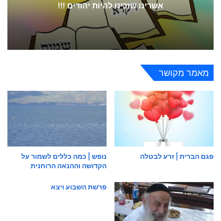
אשרינו שזכינו להיות יהודים !!!
מאמר מקושר
פגם הברית | זרע לבטלה
נופש | כמה כללים לשמור על
הקדושה וההנאה הרוחנית
פרשת השבוע ויצא