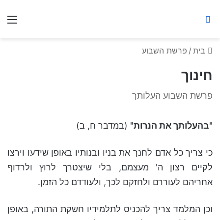
ברסלב מאיר ע"ר
חיפוש באתר
תפ
בית
/
פרשת השבוע
חינוך
פרשת השבוע העלותך
"בהעלותך את הנרות"
(במדבר ח, ב)
כי צריך כל אדם לחנך את בניו ובנותיו באופן שידעו וירצו
לקיים רצון ה' מעצמם, בלי שיצטרך לרוץ ולרדוף
אחריהם לעוררם ולחזקם לכך, ולעודדם כל הזמן.
וכן המלמד צריך להכניס לתלמידיו חשקת התורה, באופן