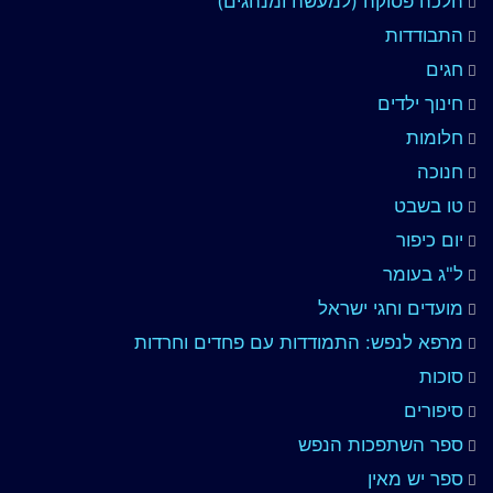
הלכה פסוקה (למעשה ומנהגים)
התבודדות
חגים
חינוך ילדים
חלומות
חנוכה
טו בשבט
יום כיפור
ל"ג בעומר
מועדים וחגי ישראל
מרפא לנפש: התמודדות עם פחדים וחרדות
סוכות
סיפורים
ספר השתפכות הנפש
ספר יש מאין