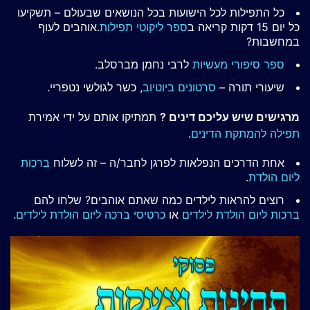
כל התפילות לכל הישועות בכל הנושאים שבעולם – תשקיעו
כל יום 15 דקות קריאה ב
ספר ליקוטי תפילות
.אוהבים לעוף
במחשבות?
ספר סיפורי מעשיות
לרבי נחמן מברסלב.
שיעורי תורה –
סרטונים ביוטיוב
, כשר לגולשי נטפריי.
מרגישים שיש עליכם דינים ?
תמתיקו אותם על ידי אמירת
תפילה להמתקת הדינים
.
אחת הדרכים הנפלאות לפרגן לחבר/ה – זה לשלוח
ברכות
ליום הולדת
.
רוצים להראות לילדים כמה שאתם אוהבים? שלחו להם
ברכות ליום הולדת לילדים
או
כרטיסי ברכה ליום הולדת לילדים
.