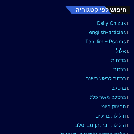
חיפוש לפי קטגוריה
Daily Chizuk
english-articles
Tehillim – Psalms
אלול
בדיחות
ברכות
ברכות לראש השנה
ברסלב
ברסלב מאיר כללי
החיזוק היומי
הילולת צדיקים
הילולת רבי נתן מברסלב