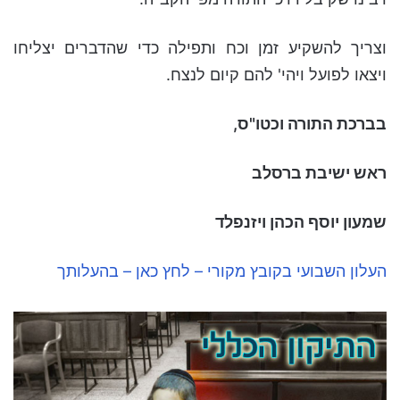
וצריך להשקיע זמן וכח ותפילה כדי שהדברים יצליחו
ויצאו לפועל ויהי' להם קיום לנצח.
בברכת התורה וכטו"ס,
ראש ישיבת ברסלב
שמעון יוסף הכהן ויזנפלד
העלון השבועי בקובץ מקורי – לחץ כאן – בהעלותך