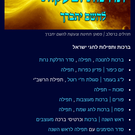
תהילים ברסלב | פסוקי תחינות וצעקות להשם יתברך
ברכות ותפילות לחגי ישראל
ברכות לחנוכה
,
תפילה
,
סדר הדלקת נרות
יום כיפור | פדיון כפרות
,
תפילה
ל"ג בעומר | סגולת ח"י רוטל
, תפילת הרשב"י
סוכות – תפילה
פורים | ברכות מעוצבות
,
תפילה
פסח | ברכות
לחג שמח
,
תפילה
ראש השנה | ברכות
וכרטיסי ברכה
מעוצבים
סדר הסימנים
עם
תפילה לראש השנה