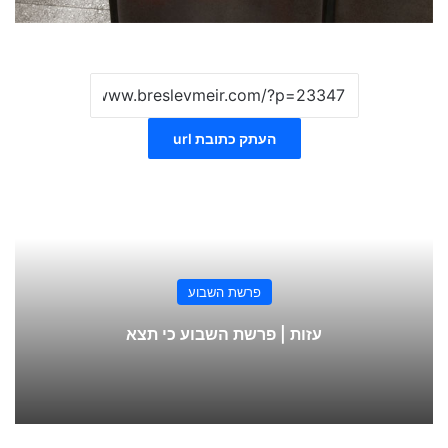
העתק כתובת url
פרשת השבוע
עזות | פרשת השבוע כי תצא