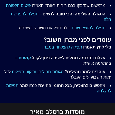
מרגישים שנדבקו בכם רוחות רעות? תאמרו
פיטום הקטורת
הסגולה השלימה והכי טובה לנשים –
תפילה להפרשת
חלה
תפילה למוצאי שבת
– להתחיל את השבוע בשמחה
עומדים לפני מבחן חשוב?
בלי לחץ תאמרו
תפילה להצלחה במבחן
אצלנו בתרומה סמלית לישיבה ניתן לקבל
קמעות
–
בהתאמה אישית!
אוהבים לומר תהילים?
סגולות תהילים,
ותיקוני תפילות
לכל
ימות השבוע ע"פ הקבלה
מחפשים להצליח, בכל תחומי החיים?
כנסו לומר
תפילות
להצלחה
מוסדות ברסלב מאיר