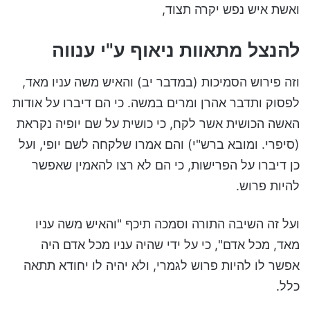
ואשת איש נפש יקרה תצוד,
להנצל מתאוות ניאוף ע"י ענווה
וזה פירוש הסמיכות (במדבר יב) והאיש משה עניו מאד,
לפסוק ותדבר אהרן ומרים במשה. כי הם דיברו על אודות
האשה הכושית אשר לקח, כי כושית על שם יופיה נקראת
(סיפרי. ומובא ברש"י) והם אמרו שלקחה לשם יופי, ועל
כן דיברו על הפרישות, כי הם לא רצו להאמין שאפשר
להיות פרוש.
ועל זה השיבה התורה וסמכה תיכף "והאיש משה עניו
מאד, מכל אדם", כי על ידי שהיה עניו מכל אדם היה
אפשר לו להיות פרוש לגמרי, ולא יהיה לו יחודא תתאה
כלל.