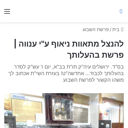
ברסלב מאיר ע"ר
חיפוש באתר
תפ
בית
/
פרשת השבוע
להנצל מתאוות ניאוף ע"י ענווה |
פרשת בהעלותך
בס"ד. ירושלים עיה"ק תו"ת בב"א, יום ו' עש"ק לסדר
בהעלותך לכבוד... אחדשה"ט! בעזרת השי"ת אכתוב לך
משהו הקשור לפרשת השבוע