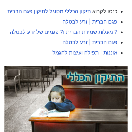
כנסו לקרוא
תיקון הכללי מסוגל לתיקון פגם הברית
פגם הברית | זרע לבטלה
7 מעלות שמירת הברית ו7 פגמים של זרע לבטלה
פגם הברית | זרע לבטלה
אוננות | תפילה ועיצות להגמל