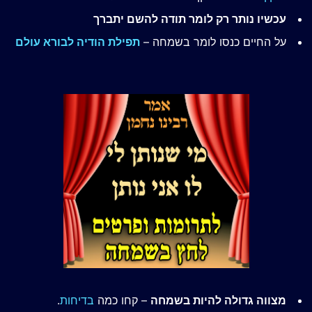
עכשיו נותר רק לומר תודה להשם יתברך
על החיים כנסו לומר בשמחה –
תפילת הודיה לבורא עולם
מצווה גדולה להיות בשמחה
– קחו כמה
בדיחות
.