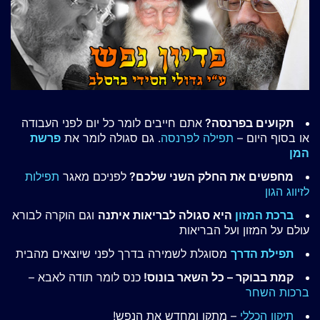
תקועים בפרנסה?
אתם חייבים לומר כל יום לפני העבודה
או בסוף היום –
תפילה לפרנסה
. גם סגולה לומר את
פרשת
המן
מחפשים את החלק השני שלכם?
לפניכם מאגר
תפילות
לזיווג הגון
ברכת המזון
היא סגולה לבריאות איתנה
וגם הוקרה לבורא
עולם על המזון ועל הבריאות
תפילת הדרך
מסוגלת לשמירה בדרך לפני שיוצאים מהבית
קמת בבוקר – כל השאר בונוס!
כנס לומר תודה לאבא –
ברכות השחר
תיקון הכללי
– מתקן ומחדש את הנפש!