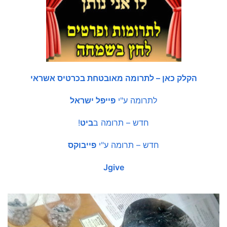
הקלק כאן – לתרומה מאובטחת בכרטיס אשראי
לתרומה ע"י
פייפל ישראל
חדש – תרומה ב
ביט
!
חדש – תרומה ע"י
פייבוקס
Jgive