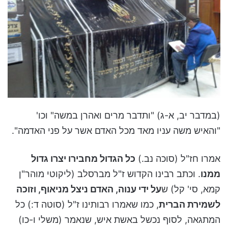
(במדבר יב, א-ג) "ותדבר מרים ואהרן במשה" וכו'
"והאיש משה עניו מאד מכל האדם אשר על פני האדמה".
אמרו חז"ל (סוכה נב.)
כל הגדול מחבירו יצרו גדול
ממנו
. וכתב רבינו הקדוש ז"ל מברסלב (ליקוטי מוהר"ן
קמא, סי' קל) ש
על ידי ענוה, האדם ניצל מניאוף, וזוכה
לשמירת הברית
, כמו שאמרו רבותינו ז"ל (סוטה ד:) כל
המתגאה, לסוף נכשל באשת איש, שנאמר (משלי ו-כו)