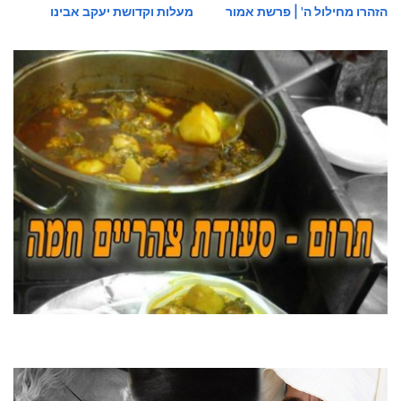
הזהרו מחילול ה' | פרשת אמור
מעלות וקדושת יעקב אבינו