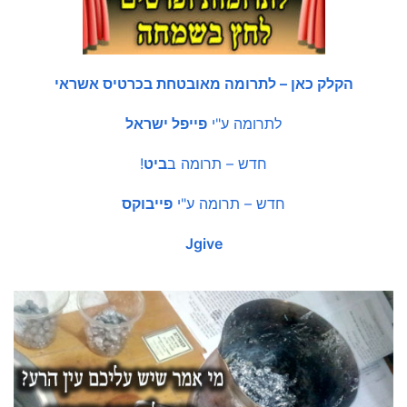
הקלק כאן – לתרומה מאובטחת בכרטיס אשראי
לתרומה ע"י
פייפל ישראל
חדש – תרומה ב
ביט
!
חדש – תרומה ע"י
פייבוקס
Jgive