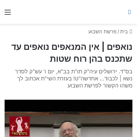
ברסלב מאיר ע"ר
חיפוש באתר
תפ
בית
/
פרשת השבוע
נואפים | אין המנאפים נואפים עד
שתכנס בהן רוח שטות
בס"ד. ירושלים עיה"ק תו"ת בב"א, יום ו' עש"ק לסדר
נשא | לכבוד… אחדשה"ט! בעזרת השי"ת אכתוב לך
משהו הקשור לפרשת השבוע