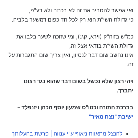
ואי אפשר להסביר את זה לא בכתב ולא בע"פ,
כי גדולת השי"ת הוא רק לכל חד כפום דמשער בלביה.
כמ"ש בזוה"ק (וירא, קג:), ומי שזוכה לשער בלבו את
גדולת השי"ת בודאי אצל זה,
אינו נחשב שום דבר לנסיון, ואין צריך שום התגברות על
זה.
ויהי רצון שלא נכשל בשום דבר שהוא נגד רצונו
יתברך.
בברכת התורה וכטו"ס שמעון יוסף הכהן ויזנפלד –
ישיבת "נצח מאיר"
להנצל מתאוות ניאוף ע"י ענווה | פרשת בהעלותך