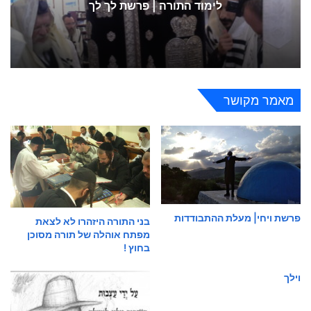
לימוד התורה | פרשת לך לך
מאמר מקושר
פרשת ויחי| מעלת ההתבודדות
בני התורה היזהרו לא לצאת
מפתח אוהלה של תורה מסוכן
בחוץ !
וילך