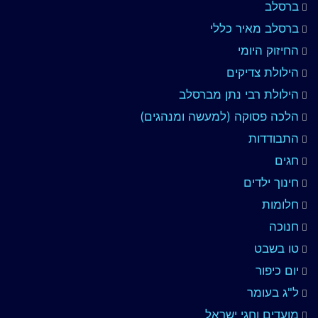
ברסלב
ברסלב מאיר כללי
החיזוק היומי
הילולת צדיקים
הילולת רבי נתן מברסלב
הלכה פסוקה (למעשה ומנהגים)
התבודדות
חגים
חינוך ילדים
חלומות
חנוכה
טו בשבט
יום כיפור
ל"ג בעומר
מועדים וחגי ישראל