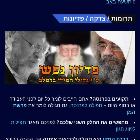
תשעה באב
תרומות / צדקה / פדיונות
תקועים בפרנסה?
אתם חייבים לומר כל יום לפני העבודה
או בסוף היום –
תפילה לפרנסה
. גם סגולה לומר את
פרשת
המן
מחפשים את החלק השני שלכם?
לפניכם מאגר
תפילות
לזיווג הגון
ברכת המזון
היא סגולה לבריאות איתנה
וגם הוקרה לבורא