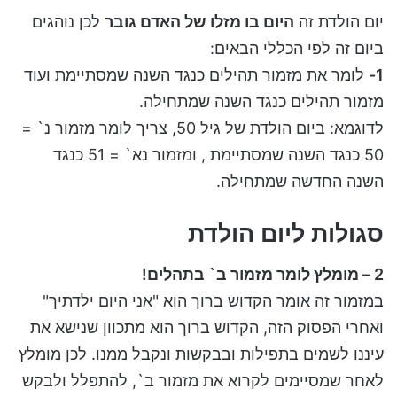
יום הולדת זה
היום בו מזלו של האדם גובר
לכן נוהגים
ביום זה לפי הכללי הבאים:
1-
לומר את מזמור תהילים כנגד השנה שמסתיימת ועוד
מזמור תהילים כנגד השנה שמתחילה.
לדוגמא: ביום הולדת של גיל 50, צריך לומר מזמור נ` =
50 כנגד השנה שמסתיימת , ומזמור נא` = 51 כנגד
השנה החדשה שמתחילה.
סגולות ליום הולדת
2 – מומלץ לומר מזמור ב` בתהלים!
במזמור זה אומר הקדוש ברוך הוא "אני היום ילדתיך"
ואחרי הפסוק הזה, הקדוש ברוך הוא מתכוון שנישא את
עיננו לשמים בתפילות ובבקשות ונקבל ממנו. לכן מומלץ
לאחר שמסיימים לקרוא את מזמור ב`, להתפלל ולבקש