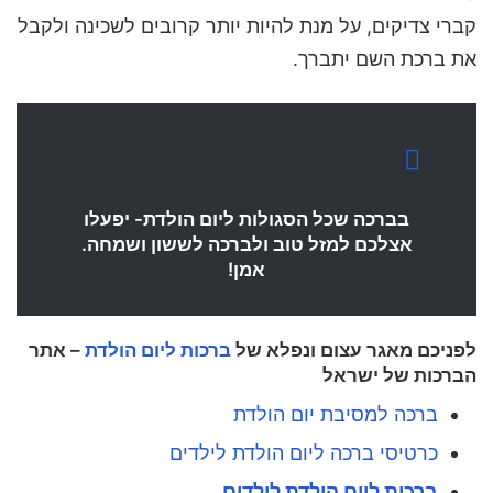
קברי צדיקים, על מנת להיות יותר קרובים לשכינה ולקבל
את ברכת השם יתברך.
בברכה שכל הסגולות ליום הולדת- יפעלו
אצלכם למזל טוב ולברכה לששון ושמחה.
אמן!
לפניכם מאגר עצום ונפלא של
ברכות ליום הולדת
– אתר
הברכות של ישראל
ברכה למסיבת יום הולדת
כרטיסי ברכה ליום הולדת לילדים
ברכות ליום הולדת לילדים