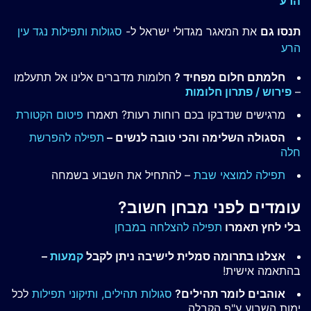
הרע
תנסו גם
את המאגר מגדולי ישראל ל-
סגולות ותפילות נגד עין
הרע
חלמתם חלום מפחיד ?
חלומות מדברים אלינו אל תתעלמו
–
פירוש / פתרון חלומות
מרגישים שנדבקו בכם רוחות רעות? תאמרו
פיטום הקטורת
הסגולה השלימה והכי טובה לנשים –
תפילה להפרשת
חלה
תפילה למוצאי שבת
– להתחיל את השבוע בשמחה
עומדים לפני מבחן חשוב?
בלי לחץ תאמרו
תפילה להצלחה במבחן
אצלנו בתרומה סמלית לישיבה ניתן לקבל
קמעות
–
בהתאמה אישית!
אוהבים לומר תהילים?
סגולות תהילים,
ותיקוני תפילות
לכל
ימות השבוע ע"פ הקבלה