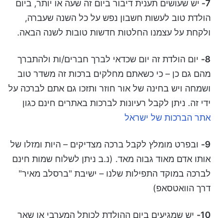
7-
יש שעושים תענית דיבור ביום זה שעה או יותר, ביום
הולדת טוב לעשות חשבון נפש על כל השנה שעברה,
ולקחת על עצמנו החלטות חדשות טובות לשנה הבאה.
8-
יום הולדת זה יום שכדאי לברך חברים/ות ולהתברך
מהם גם כן – כי כשאתם מחלקים ברכות זה משדר טוב
ושמחה ויש בחינה של אור חוזר ותזכו גם אתם לברכה על
ידי זה. ניתן לקבל רעיונות לברכות באתרים חינם כגון
אתר הברכות של ישראל
9-
ובפרט מומלץ לקבל ברכה מצדיקים – היות ומזלו של
אותו אדם מאוד גבוה מאד. (נ.ב ניתן לשלוח שמות חינם
לברכה במוקד התפילות שלנו – ישיבת "ברסלב מאיר"
דרך הוואטסאפ)
10-
יש שמגיעים ביום ההולדת לכותל המערבי או שאר