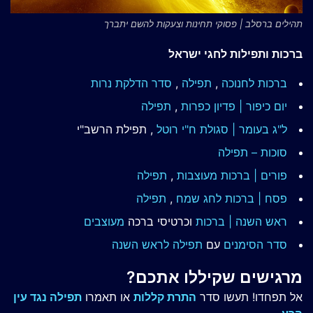
תהילים ברסלב | פסוקי תחינות וצעקות להשם יתברך
ברכות ותפילות לחגי ישראל
ברכות לחנוכה
,
תפילה
,
סדר הדלקת נרות
יום כיפור | פדיון כפרות
,
תפילה
ל"ג בעומר | סגולת ח"י רוטל
, תפילת הרשב"י
סוכות – תפילה
פורים | ברכות מעוצבות
,
תפילה
פסח | ברכות
לחג שמח
,
תפילה
ראש השנה | ברכות
וכרטיסי ברכה
מעוצבים
סדר הסימנים
עם
תפילה לראש השנה
מרגישים שקיללו אתכם?
אל תפחדו! תעשו סדר
התרת קללות
או תאמרו
תפילה נגד עין