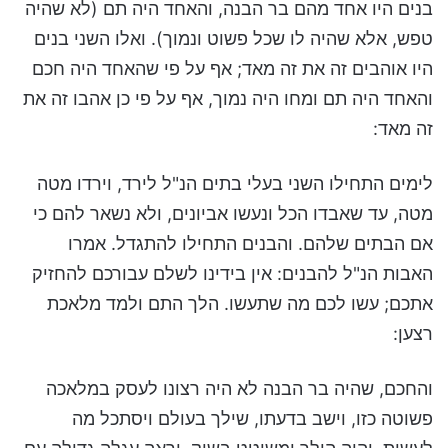
בנים היו אחד מהם בר הבנה, והאחד היה תם (לא שהיה
טפש, אלא שהיה לו שכל פשוט ונמוך). ואלו השני בנים
היו אוהבים זה את זה מאד; אף על פי שהאחד היה חכם
והאחד היה תם ומחו היה נמוך, אף על פי כן אהבו זה את
זה מאד:
לימים התחילו השני בעלי בתים הנ"ל לירד, וירדו מטה
מטה, עד שאבדו הכל ונעשו אביונים, ולא נשאר להם כי
אם הבתים שלהם. והבנים התחילו להתגדל. אמרו
האבות הנ"ל להבנים: אין בידינו לשלם עבורכם להחזיק
אתכם; עשו לכם מה שתעשו. הלך התם ולמד מלאכת
רצען:
והחכם, שהיה בר הבנה לא היה רצונו לעסק במלאכה
פשוטה כזו, וישב בדעתו, שילך בעולם ויסתכל מה