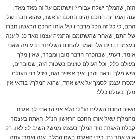
הזה, שהמלך ישלח עבורי? וישתומם על זה מאד מאד.
ענה ואמר זה החכם (הינו החכם הראשון, שהוא חברו של
התם, כי כל זה הכל מדבריו של אותו החכם הראשון חברו
של התם, שאחר שהשתומם והתמיה עצמו מאד כנ"ל ענה
בעצמו דברים אלו ואמר להחכם השליח): תדע מה שאני
אומר. דעתי, שבהכרח הדבר מובן ומברר, שאין מלך
בעולם כלל, וכל העולם טועים בשטות הזה, שסוברים,
שיש מלך. וראה והבן, איך אפשר זאת, שכל בני העולם
ימסרו עצמן לסמך על איש אחד, שהוא המלך? בודאי אין
מלך בעולם כלל:
השיב החכם השליח הנ"ל: הלא אני הבאתי לך אגרת
מהמלך! שאל אותו החכם הראשון הנ"ל. האתה בעצמך
קבלת האגרת מיד המלך בעצמו ממש? השיב לו: לאו, רק
איש אחר נתן בידי האגרת בשם המלך. ענה ואמר: עתה