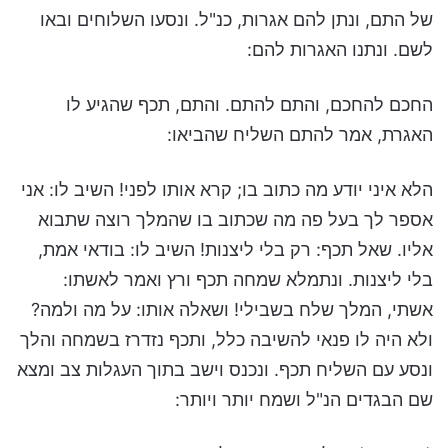
של התם, ונתן להם אגרות, כנ"ל. ונסעו השלוחים ובאו
לשם. ונתנו האגרות להם:
החכם להחכם, והתם להתם. והתם, תכף שהגיע לו
האגרת, אמר להתם השליח שהביאו:
הלא איני יודע מה כתוב בו; קרא אותו לפני! השיב לו: אני
אספר לך בעל פה מה שכתוב בו שהמלך רוצה שתבוא
אליו. שאל תכף: רק בלי ליצנות! השיב לו: בודאי אמת,
בלי ליצנות. ונתמלא שמחה תכף ורץ ואמר לאשתו:
אשתי, המלך שלח בשבילי! ושאלה אותו: על מה ולמה?
ולא היה לו פנאי להשיבה כלל, ותכף נזדרז בשמחה והלך
ונסע עם השליח תכף. ונכנס וישב בתוך העגלות צב ומצא
שם הבגדים הנ"ל ושמח יותר ויותר: