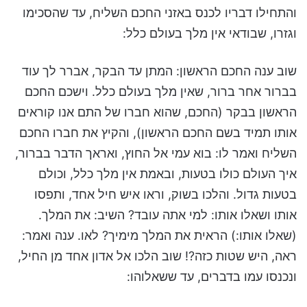
והתחילו דבריו לכנס באזני החכם השליח, עד שהסכימו
וגזרו, שבודאי אין מלך בעולם כלל:
שוב ענה החכם הראשון: המתן עד הבקר, אברר לך עוד
בברור אחר ברור, שאין מלך בעולם כלל. וישכם החכם
הראשון בבקר (החכם, שהוא חברו של התם אנו קוראים
אותו תמיד בשם החכם הראשון), והקיץ את חברו החכם
השליח ואמר לו: בוא עמי אל החוץ, ואראך הדבר בברור,
איך העולם כולו בטעות, ובאמת אין מלך כלל, וכולם
בטעות גדול. והלכו בשוק, וראו איש חיל אחד, ותפסו
אותו ושאלו אותו: למי אתה עובד? השיב: את המלך.
(שאלו אותו:) הראית את המלך מימיך? לאו. ענה ואמר:
ראה, היש שטות כזה?! שוב הלכו אל אדון אחד מן החיל,
ונכנסו עמו בדברים, עד ששאלוהו: