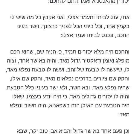
יסורין מהאכסניא ואמר התם להחכם:
אחי, עול לביתי ותעמד אצלי, ואני אקבץ כל מה שיש לי
בקמץ אחד, וכל ביתי הכל לפניך כרצונך. וישר בעיני
החכם, ונכנס לביתו ועמד אצלו:
והחכם היה מלא יסורים תמיד, כי הניח שם, שהוא חכם
מופלג ואומן ודאקטיר גדול מאד. והיה בא שר אחד, וצוה
לו, שיעשה לו טבעת של זהב. ועשה לו טבעת נפלא מאד,
וחקק שם ציורים בדרכים נפלאים מאד, וחקק שם אילן,
שהיה נפלא מאד. ובא השר, ולא ישר בעיניו כלל הטבעת,
והיה לו יסורים גדולים מאד, כי היה יודע בעצמו, שאלו
היה הטבעת עם האילן הזה בשפאניא, היה חשוב ונפלא
מאד:
וכן פעם אחד בא שר גדול והביא אבן טוב יקר, שבא