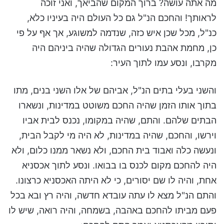
מה אתה עושה? ברוך המקום שהביאך, ואני זוכה
לראותך! והחכם הנ"ל גם כל העולם היה בעיניו כלא,
כנ"ל, מכל שכן איש כזה, שנדמה למשוגע, אך אף על פי
כן, מחמת אהבת נעורים הגדולה שהיה ביניהם היה
מקרבו, ונסע עמו לתוך העיר:
והשני בעלי בתים הנ"ל, אביהם של אלו השני בנים, מתו
בתוך אותו הזמן שהיה החכם משוטט במדינות, ונשארו
הבתים שלהם. והתם, שהיה במקומו, נכנס לבית אביו
וירשו, והחכם, שהיה במדינות, לא היה מי לקבל הבית,
ונעשה כלה ואבוד בית החכם, ולא נשאר ממנו כלום, ולא
היה להחכם מקום לכנס בו בבואו. ונסע לתוך אכסניא
אחת, והיה לו שם יסורים, כי לא היתה האכסניא כרצונו.
והתם הנ"ל מצא לו עתה עובדא חדשה, והיה רץ ובא בכל
פעם מביתו להחכם באהבה, בשמחה, והיה רואה, שיש לו