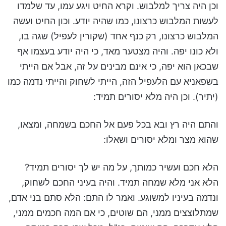
וכן היה צריך למלבוש. וקרא החיט ויגע עמו, עד שלמדו
לעשות המלבוש כרצונו, כמו שהיה יודע. וכון החיט ועשה
המלבוש כרצונו, רק כנף אחד (שקורין לעפיל) שגה בו,
ולא כונו יפה. והיה מצטער מאד, כי היה יודע בעצמו אף
שבכאן הוא יפה, כי אינם מבינים על זה, אבל אם הייתי
בשפאניא עם הלעפיל הזה, הייתי לשחוק והייתי נדמה כמו
(יתיר). וכן היה מלא יסורים תמיד:
והתם היה רץ ובא בכל פעם אל החכם בשמחה, ומצאו,
שהוא מצר ומלא יסורים ושאלו:
הלא חכם ועשיר כמותך, על מה יש לך יסורים תמיד?
הלא אני מלא שמחה תמיד. והיה בעיני החכם לשחוק,
ונדמה בעיניו למשוגע. ואמר לו התם: הלא סתם בני אדם,
שמתלוצצים ממני, הם שוטים, כי אם המה חכמים ממני,