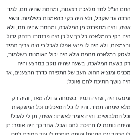
התם הנ"ל למד מלאכת רצענות, ומחמת שהיה תם, למד
הרבה עד שקבל, ולא היה בקי בהאמנות בשלמות. ונשא
אשה, והיה מתפרנס מן המלאכה, ומחמת שהיה תם, ולא
היה בקי בהמלאכה כל כך על כן היה פרנסתו בדחק גדול
ובצמצום, ולא היה לו פנאי אפלו לאכל כי היה צריך תמיד
לעסק במלאכה מחמת שלא היה יכול האומנות בשלמות,
רק בשעת המלאכה, בשעה שהיה נוקב במרצע והיה
מכניס ומוציא החוט העב של התפירה כדרך הרצענים, אז
היה נושך חתיכת לחם ואוכל:
ומנהגו היה, שהיה תמיד בשמחה גדולה מאד, והיה רק
מלא שמחה תמיד. והיו לו כל המאכלים וכל המשקאות
וכל המלבושים. והיה אומר לאשתו: אשתי, תן לי לאכל!
והיתה נותנת לו חתיכת לחם ואכל. אחר כך היה אומר: תן
לי הרטב עם קטנית! והיתה חותכת לו עוד חתיכת לחם