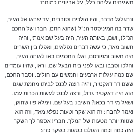
משגיחים עליהם כלל, על אביונים כמותם:
ונתגלגל הדבר, והיו הולכים וסובבים, עד שבאו אל העיר,
שדר בה המיניסטר הנ"ל (שהוא התם, חברו של החכם
הנ"ל), ושם, באותה העיר, היה בעל שם אמתי, והיה
חשוב מאד, כי עשה דברים נפלאים, ואפלו בין השרים
היה חשוב ומפורסם, ואלו החכמים באו לאותה העיר,
והלכו וסבבו ובאו לפני בית הבעל שם, וראו, שהיו עומדים
שם כמה עגלות ארבעים וחמשים עם חולים. וסבר החכם,
ששם דר דאקטיר, והיה רוצה לכנס לביתו מחמת שגם
הוא היה דאקטיר גדול, ורצה לכנס לעשות הכרות עמו.
ושאל מי דר בכאן? השיבו: בעל שם. וימלא פיו שחוק,
ואמר לחברו: זה הוא שקר וטעות נפלא מאד, וזה הוא
שטות יותר מטעות של המלך. חברי! אספר לך השקר
הזה כמה וכמה העולם בטעות בשקר כזה: