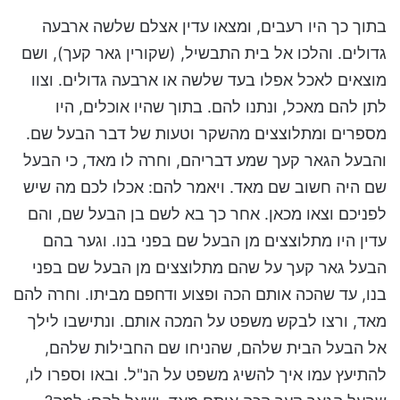
בתוך כך היו רעבים, ומצאו עדין אצלם שלשה ארבעה
גדולים. והלכו אל בית התבשיל, (שקורין גאר קעך), ושם
מוצאים לאכל אפלו בעד שלשה או ארבעה גדולים. וצוו
לתן להם מאכל, ונתנו להם. בתוך שהיו אוכלים, היו
מספרים ומתלוצצים מהשקר וטעות של דבר הבעל שם.
והבעל הגאר קעך שמע דבריהם, וחרה לו מאד, כי הבעל
שם היה חשוב שם מאד. ויאמר להם: אכלו לכם מה שיש
לפניכם וצאו מכאן. אחר כך בא לשם בן הבעל שם, והם
עדין היו מתלוצצים מן הבעל שם בפני בנו. וגער בהם
הבעל גאר קעך על שהם מתלוצצים מן הבעל שם בפני
בנו, עד שהכה אותם הכה ופצוע ודחפם מביתו. וחרה להם
מאד, ורצו לבקש משפט על המכה אותם. ונתישבו לילך
אל הבעל הבית שלהם, שהניחו שם החבילות שלהם,
להתיעץ עמו איך להשיג משפט על הנ"ל. ובאו וספרו לו,