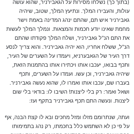
(בתוך כך) נשלחו מסירות על הגאבירניר, שהוא עושה
עולות, והעבירו המלך. ונתיעץ המלך, שטוב, שיהיה
גאבירניר איש תם, שהתם ינהג המדינה באמת וישר
מחמת שאינו יודע חכמות והמצאות. ונמלך המלך לעשות
את התם הנ"ל גאבירניר, ושלח המלך פקודתו שהתם
הנ"ל, ששלח אחריו, הוא יהיה גאבירניר. והוא צריך לנסע
דרך העיר של הגאבערניא, ויעמדו על השערים של העיר,
ותכף בבואו, יעכבו אותו ויכתירו אותו בהתמנות הזאת,
שיהיה גאבירניר, וכן עשו. ועמדו על השערים, ותכף
בעברו שם, עכבו אותו ואמרו לו, שהוא נעשה גאבירניר.
ושאל ואמר: רק בלי ליצנות! השיבו לו: בודאי בלי שום
ליצנות. ונעשה התם תכף גאבירניר בתקף ועז:
ועתה, שנתרומם מזלו ומזל מחכים ובא לו קצת הבנה, אף
על פי כן לא השתמש כלל בחכמתו, רק נהג בתמימותו