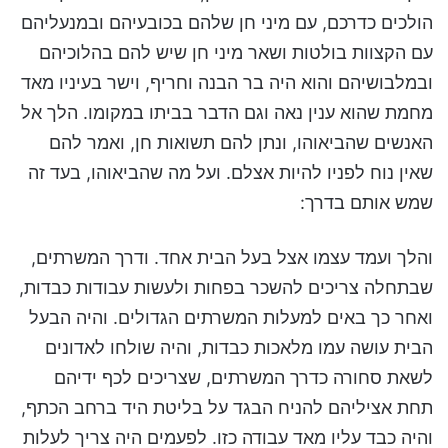
הולכים כדרכם, עם מיני חן שלהם בכובעיהם ובמנעליהם
עם הקצוות בולטות ושאר מיני חן שיש להם בהלוכיהם
ובמלבושיהם והוא היה בר הבנה וחריף, וישר בעיניו מאד
מחמת שהוא ענין נאה וגם הדבר בביתו במקומו. הלך אל
האנשים שהביאוהו, ונתן להם תשואות חן, ואמר להם
שאין נוח לפניו להיות אצלם. ועל מה שהביאוהו, בעד זה
שמש אותם בדרך:
והלך ועמד עצמו אצל בעל הבית אחד. ודרך המשרתים,
שבתחלה צריכים להשכר בפחות ולעשות עבודות כבדות,
ואחר כך באים למעלות המשרתים הגדולים. והיה הבעל
הבית עושה עמו מלאכות כבדות, והיה שולחו לאדונים
לשאת סחורה כדרך המשרתים, שצריכים לכף ידיהם
תחת אציליהם להניח הבגד על בליטת היד ברחב הכתף,
והיה כבד עליו מאד עבודה כזו. לפעמים היה צריך לעלות