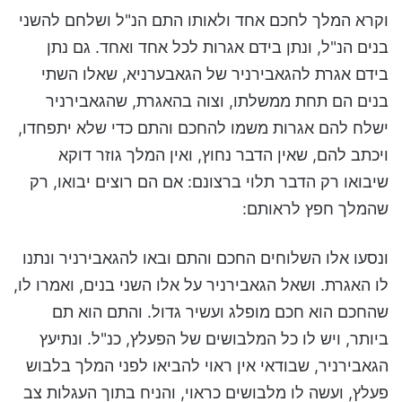
וקרא המלך לחכם אחד ולאותו התם הנ"ל ושלחם להשני
בנים הנ"ל, ונתן בידם אגרות לכל אחד ואחד. גם נתן
בידם אגרת להגאבירניר של הגאבערניא, שאלו השתי
בנים הם תחת ממשלתו, וצוה בהאגרת, שהגאבירניר
ישלח להם אגרות משמו להחכם והתם כדי שלא יתפחדו,
ויכתב להם, שאין הדבר נחוץ, ואין המלך גוזר דוקא
שיבואו רק הדבר תלוי ברצונם: אם הם רוצים יבואו, רק
שהמלך חפץ לראותם:
ונסעו אלו השלוחים החכם והתם ובאו להגאבירניר ונתנו
לו האגרת. ושאל הגאבירניר על אלו השני בנים, ואמרו לו,
שהחכם הוא חכם מופלג ועשיר גדול. והתם הוא תם
ביותר, ויש לו כל המלבושים של הפעלץ, כנ"ל. ונתיעץ
הגאבירניר, שבודאי אין ראוי להביאו לפני המלך בלבוש
פעלץ, ועשה לו מלבושים כראוי, והניח בתוך העגלות צב