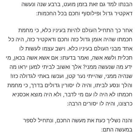
הבנתו למד גם זאת בזמן מועט, ברבע שנה ונעשה
דאקטיר גדול ופילוסוף וחכם בכל החכמות:
אחר כך התחיל העולם להיות בעיניו כלא, כי מחמת
חכמתו שהיה אומן גדול כזה וחכם ודאקטיר כזה, היה כל
אחד מבני העולם בעיניו כלא. וישב עצמו לעשות לו
תכלית ולשא אשה, ואמר בדעתו: אם אשא אשה בכאן, מי
ידע מה שנעשה ממני? אלך ואשוב לביתי למען יראו מה
שנהיה ממני, שהייתי נער קטן, ועכשו באתי לגדולה כזו!
והלך ונסע לביתו, והיה לו יסורין גדולים בדרך, כי מחמת
חכמתו לא היה לו עם מי לדבר, ולא היה מוצא אכסניא
כרצונו, והיה לו יסורים הרבה:
והנה נשליך כעת את מעשה החכם, ונתחיל לספר
במעשה התם: