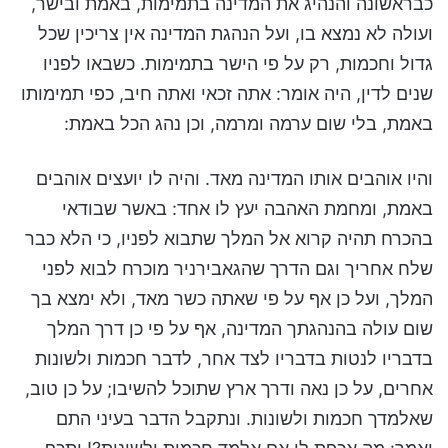
כבראשונה והנהיג את המדינה בתמימות, באמת ובישר,
ועולה לא נמצא בו, ועל הנהגת המדינה אין צריכין שכל
גדול וחכמות, רק על פי הישר בתמימות. כשבאו לפניו
שנים לדין, היה אומר: אתה זכאי ואתה חיב, כפי תמימותו
באמת, בלי שום ערמה ומרמה, וכן נהג הכל באמת:
והיו אוהבים אותו המדינה מאד. והיה לו יועצים אוהבים
באמת, ומחמת האהבה יעץ לו אחד: באשר שבודאי
בהכרח תהיה קרוא אל המלך שתבוא לפניו, כי הלא כבר
שלח אחריך וגם הדרך שהגאבירניר מוכרח לבוא לפני
המלך, ועל כן אף על פי שאתה כשר מאד, ולא ימצא בך
שום עולה בהנהגתך המדינה, אף על פי כן דרך המלך
בדבריו לנטות בדבריו לצד אחר, לדבר חכמות ולשונות
אחרים, על כן נאה ודרך ארץ שתוכל להשיבו; על כן טוב,
שאלמדך חכמות ולשונות. ונתקבל הדבר בעיני התם