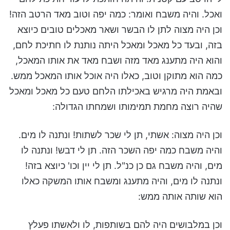
ואכל. והיה משבח ואומר: כמה יפה וטוב מאד הרטב הזה!
וכן היה מצוה לתן לו הבשר ושאר מאכלים טובים כיוצא
בזה, ובעד כל מאכל ומאכל היתה נותנת לו חתיכת לחם,
והוא היה מתענג מאד מזה ושבח מאד את אותו המאכל,
כמה הוא מתוקן וטוב, כאלו היה אוכל אותו המאכל ממש.
ובאמת היה מרגיש באכילתו הלחם טעם כל מאכל ומאכל
שהיה רוצה מחמת תמימותו ושמחתו הגדולה:
וכן היה מצוה: אשתי, תן לי שכר לשתות! ונתנה לו מים.
והיה משבח כמה יפה השכר הזה. תן לי דבש! ונתנה לו
מים, והיה משבח גם כן כנ"ל. תן לי יין וכו' כיוצא בזה!
ונתנה לו מים, והיה מתענג ומשבח אותו המשקה כאלו
הוא שותה אותה ממש:
וכן במלבושים היה להם בשותפות, לו ולאשתו פעלץ