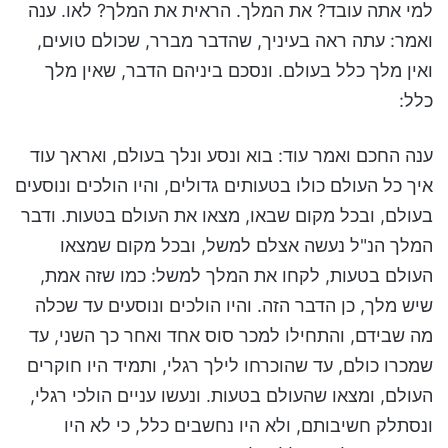
למי אתה עובד? את המלך. הראית את המלך? לאו. ענה
ואמר: עתה ראה בעיניך, שהדבר מברר, שכולם טועים,
ואין מלך כלל בעולם. ונסכם ביניהם הדבר, שאין מלך
כלל:
ענה החכם ואמר עוד: בוא ונסע ונלך בעולם, ואראך עוד
איך כל העולם כולו בטעותים גדולים, והיו הולכים ונוסעים
בעולם, ובכל מקום שבאו, מצאו את העולם בטעות. ודבר
המלך הנ"ל נעשה אצלם למשל, ובכל מקום שמצאו
העולם בטעות, לקחו את המלך למשל: כמו שזה אמת,
שיש מלך, כן הדבר הזה. והיו הולכים ונוסעים עד שכלה
מה שבידם, והתחילו למכר סוס אחד ואחר כך השני, עד
שמכרו כולם, עד שהוכרחו לילך רגלי, ותמיד היו חוקרים
העולם, ומצאו שהעולם בטעות. ונעשו עניים הולכי רגלי,
ונסתלק חשיבותם, ולא היו נחשבים כלל, כי לא היו