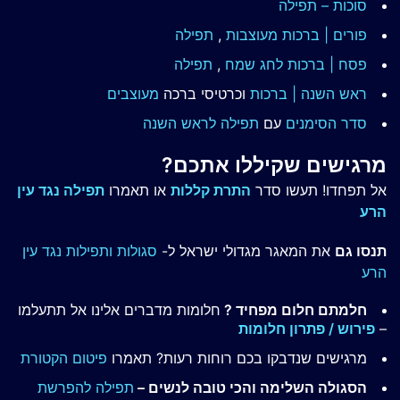
סוכות – תפילה
פורים | ברכות מעוצבות
,
תפילה
פסח | ברכות
לחג שמח
,
תפילה
ראש השנה | ברכות
וכרטיסי ברכה
מעוצבים
סדר הסימנים
עם
תפילה לראש השנה
מרגישים שקיללו אתכם?
אל תפחדו! תעשו סדר
התרת קללות
או תאמרו
תפילה נגד עין
הרע
תנסו גם
את המאגר מגדולי ישראל ל-
סגולות ותפילות נגד עין
הרע
חלמתם חלום מפחיד ?
חלומות מדברים אלינו אל תתעלמו
–
פירוש / פתרון חלומות
מרגישים שנדבקו בכם רוחות רעות? תאמרו
פיטום הקטורת
הסגולה השלימה והכי טובה לנשים –
תפילה להפרשת