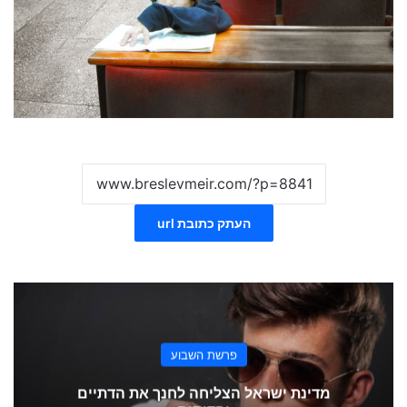
העתק כתובת url
פרשת השבוע
מדינת ישראל הצליחה לחנך את הדתיים