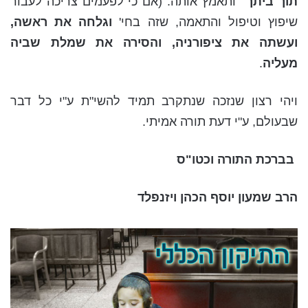
תוך ביתך"
ותאמץ אותה. (אם כי לפעמים צריכה לעבור
שיפוץ וטיפול והתאמה, שזה בחי'
וגלחה את ראשה,
ועשתה את ציפורניה, והסירה את שמלת שביה
מעליה
.
ויהי רצון שנזכה שנתקרב תמיד להשי"ת ע"י כל דבר
שבעולם, ע"י דעת תורה אמיתי.
בברכת התורה וכטו"ס
הרב שמעון יוסף הכהן ויזנפלד