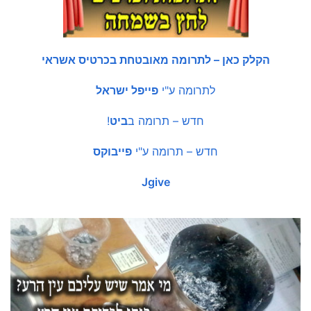
הקלק כאן – לתרומה מאובטחת בכרטיס אשראי
לתרומה ע"י
פייפל ישראל
חדש – תרומה ב
ביט
!
חדש – תרומה ע"י
פייבוקס
Jgive