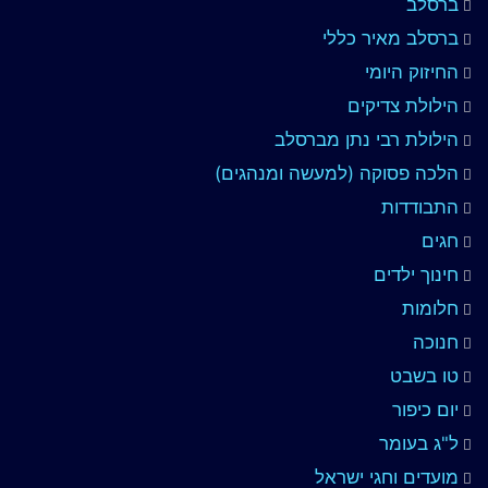
ברסלב
ברסלב מאיר כללי
החיזוק היומי
הילולת צדיקים
הילולת רבי נתן מברסלב
הלכה פסוקה (למעשה ומנהגים)
התבודדות
חגים
חינוך ילדים
חלומות
חנוכה
טו בשבט
יום כיפור
ל"ג בעומר
מועדים וחגי ישראל