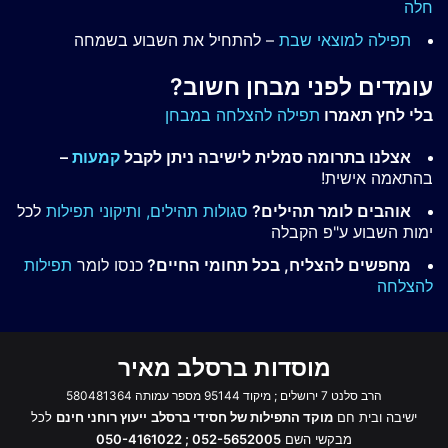
חלה
תפילה למוצאי שבת
– להתחיל את השבוע בשמחה
עומדים לפני מבחן חשוב?
בלי לחץ תאמרו
תפילה להצלחה במבחן
אצלנו בתרומה סמלית לישיבה ניתן לקבל
קמעות
–
בהתאמה אישית!
אוהבים לומר תהילים?
סגולות תהילים,
ותיקוני תפילות
לכל
ימות השבוע ע"פ הקבלה
מחפשים להצליח, בכל תחומי החיים?
כנסו לומר
תפילות
להצלחה
מוסדות ברסלב מאיר
הרב סלנט 7 ירושלים ; מיקוד 95144 מספר עמותה 580481364
ישיבה ובית חם
מוקד התפילות של חסידי ברסלב
ייעוץ רוחני חינם
לכל
מבקשי השם
052-5652005 ; 050-4161022