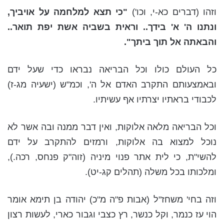
וזהו (דברים כא-י, וכו')
"כי תצא למלחמה על אויביך,
ונתנו ה' א' בידך.. וראית בשביה אשת יפת תואר..
והבאתה אל תוך ביתך".
כל העולם כולו וכל הבריאה נבראו כדי שעל ידם
ובאמצעותם התקרב האדם אל ה', וכמ"ש (ישעיה מג-ז)
לכבודי בראתיו יצרתיו אף עשיתיו.
וכל הבריאה מלאה אלוקות, ואין דבר ממנה ובה אשר לא
נוכל למצוא בה אלוקות, ורמזים להתקרב על ידם
להשי"ת, כי לית אתר פנוי מיניה (זוה"ק פנחס, רכה.),
ומלכותו בכל משלה (תהלים קג-יט).
וזה בחי' משחז"ל (אבות פ"ה מ"כ) יהודה בן תימא אומר
הוי עז כנמר, וקל כנשר, רץ כצבי וגבור כארי, לעשות רצון