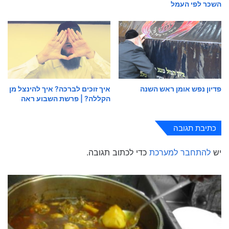
השכר לפי העמל
פדיון נפש אומן ראש השנה
איך זוכים לברכה? איך להינצל מן
הקללה? | פרשת השבוע ראה
כתיבת תגובה
יש
להתחבר למערכת
כדי לכתוב תגובה.