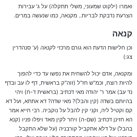
ואמרו (ילקוט שמעוני, משלי תתקלה) על ג' עבירות
הצרעת נדבקת לבריות.. מקנאה, כמו שנעשה במרים.
קנאה
וכן חלישות הדעת הוא גורם מרכזי ל
קנאה
(ע' סנהדרין
צג:)
ומקנאה, אדם יכול להשחית את נפשו עד כדי להפוך
להיות רוצח, וכמ"ש חז"ל (זוה"ק בראשית, דף לו עב ובדף
נד עב) אמר ר' יהודה מאי דכתיב (בראשית ד-ח) ויהי
בהיותם בשדה (קין והבל)? מאי שדה? דא אתתא, ועל דא
קם וקטיל ליה, וקני קין להבל על נוקביה. רבי חייא אמר
הא חזינן דכתיב (שם-ה) ויחר לקין מאד ויפלו פניו (קנא
בהבל) על דלא אתקביל קורבניה (על שלא התקבל