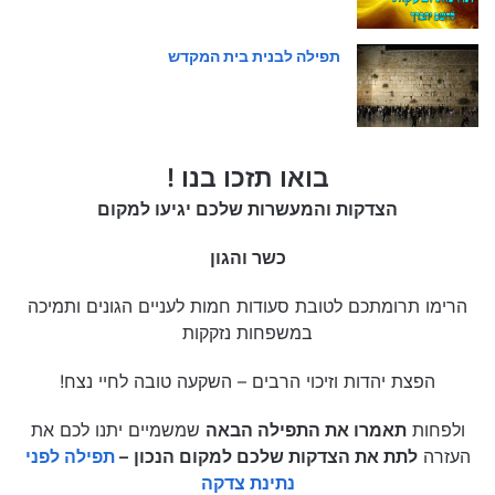
תפילה לבנית בית המקדש
בואו תזכו בנו !
הצדקות והמעשרות שלכם יגיעו למקום
כשר והגון
הרימו תרומתכם לטובת סעודות חמות לעניים הגונים ותמיכה
במשפחות נזקקות
הפצת יהדות וזיכוי הרבים – השקעה טובה לחיי נצח!
ולפחות
תאמרו את התפילה הבאה
שמשמיים יתנו לכם את
העזרה
לתת את הצדקות שלכם למקום הנכון
–
תפילה לפני
נתינת צדקה