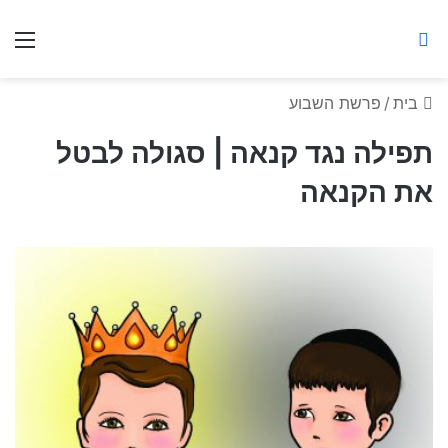
ברסלב מאיר ע"ר
חיפוש באתר
תפ
בית
/
פרשת השבוע
תפילה נגד קנאה | סגולה לבטל
את הקנאה