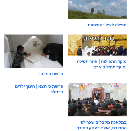
תפילה לעילוי הנשמות
מוקד התפילות | אתר תפילה
ומוקד תהילים ארצי
פרשת במדבר
פרשת כי תצא | חינוך ילדים
ברסלב
במלאכה מקבלים שכר לפי
התוצרת, אולם בעסק התורה