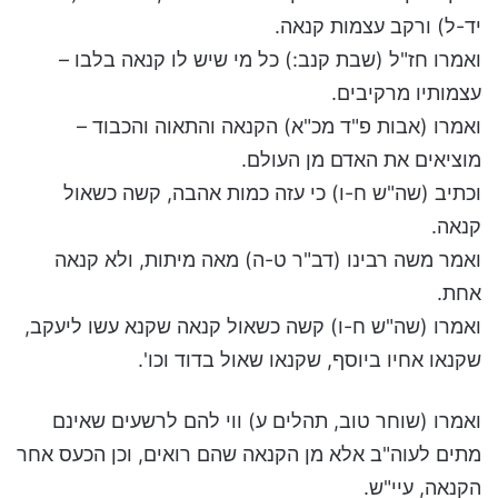
יד-ל) ורקב עצמות קנאה.
ואמרו חז"ל (שבת קנב:) כל מי שיש לו קנאה בלבו –
עצמותיו מרקיבים.
ואמרו (אבות פ"ד מכ"א) הקנאה והתאוה והכבוד –
מוציאים את האדם מן העולם.
וכתיב (שה"ש ח-ו) כי עזה כמות אהבה, קשה כשאול
קנאה.
ואמר משה רבינו (דב"ר ט-ה) מאה מיתות, ולא קנאה
אחת.
ואמרו (שה"ש ח-ו) קשה כשאול קנאה שקנא עשו ליעקב,
שקנאו אחיו ביוסף, שקנאו שאול בדוד וכו'.
ואמרו (שוחר טוב, תהלים ע) ווי להם לרשעים שאינם
מתים לעוה"ב אלא מן הקנאה שהם רואים, וכן הכעס אחר
הקנאה, עיי"ש.