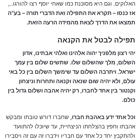
האלוקים. וגם היא מסוכנת כמו שאחי יוסף רצו להורגו..,
אז כנסו – תקרא את התפילה ואת הדברי תורה – בע"ה
תמצאו את הדרך לצאת מהמידה הרעה הזאת.
תפילה לבטל את הקנאה
יהי רצון מלפניך יהוה אלהינו ואלהי אבתינו, אדון
השלום, מלך שהשלום שלו. שתשים שלום בין עמך
ישראל. ויתרבה השלום עד שימשך השלום בין כל באי
עולם, ולא יהיה שום שנאה וקנאה ותחרות וניצחון
וקנטור בין אחד לחברו, רק יהיה אהבה ושלום גדול בין
כולם.
וכל אחד ידע באהבת חברו,
שחברו דורש טובתו ומבקש
אהבתו וחפץ בהצלחתו הניצחיית, עד שיוכלו להתוועד
ולהתקבץ יחד כל אחד עם חבריו וידברו זה עם זה ויסבירו