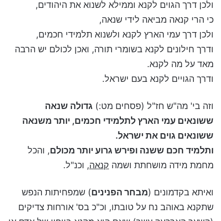
ולכן דרך הגוים לקנא וממילא לשנוא את היהודים,
כי הרי קנאה מביאה לידי שנאה,
ולכן דרך עמי הארץ לקנא ולשנוא תלמידי חכמים,
ודרך חילונים לקנא בשומרי תורה, ואכן לכולם יש הרבה
מאד על מה לקנא.
ודרך הגויים לקנא בעם ישראל.
וזה בי' מה"ש חז"ל (פסחים מט:)
גדולה שנאה
ששונאים עמי הארץ לתלמידי חכמים, יותר משנאה
ששונאים גוים את ישראל.
ותלמיד חכם ששנה ופירש גרוע יותר מכולם
, והכל
מחמת מידה מושחתת ושמה
קנאה
, וכנ"ל.
ואיתא בקדמונים (
מבחר הפנינים
) שמפחיתות הנפש
שתקנא באוהב נח על טובתו, וכ"כ בס' אורחות צדיקים