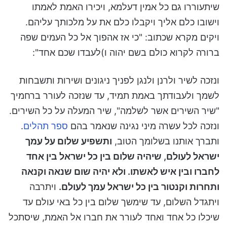
שיתעוררו גם כל אמין דעלמא, ויכירו האמת לאמתו
וישובו כלם אליך ויקבלו כלם את על מלכותך עליהם.
ויקים מקרא שכתוב: "כי אז אהפוך אל כל העמים שפה
ברורה לקרוא כולם בשם יהוה ו)לעבדו שכם אחד":
ונזכה לשיר ולרנן ולנגן לפניך ניגונים ושירות ותשבחות
לשמך ולעבודתך באמת תמיד, עד שנזכה לעורר ברחמיך
"שיר השירים אשר לשלמה", שיר המעלה על כל השירים.
ונזכה לכל עשרה מיני נגינה שנאמר בהם
ספר תהלים
.
ותברך אותנו בשלומך הטוב,
ותשפיע שלום על עמך
ישראל לעולם, שיהיה שלום בין כל ישראל בין אחד
לחברו ובין איש לאשתו. ולא יהיה שום שנאה וקנאה
ותחרות וקנטור בין כל ישראל עמך לעולם.
ויתרבה
ויתגדל השלום, עד שימשך שלום בין כל באי עולם עד
שיכלו כל אחד ואחד לעורר את חברו אל האמת, שיסתכל