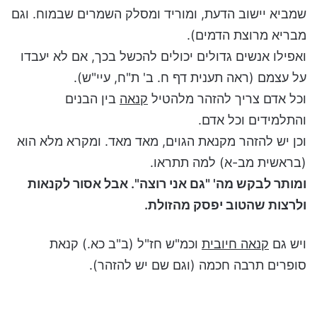
שמביא יישוב הדעת, ומוריד ומסלק השמרים שבמוח. וגם
מבריא מרוצת הדמים).
ואפילו אנשים גדולים יכולים להכשל בכך, אם לא יעבדו
על עצמם (ראה תענית דף ח. ב' ת"ח, עיי"ש).
וכל אדם צריך להזהר מלהטיל
קנאה
בין הבנים
והתלמידים וכל אדם.
וכן יש להזהר מקנאת הגוים, מאד מאד. ומקרא מלא הוא
(בראשית מב-א) למה תתראו.
ומותר לבקש מה' "גם אני רוצה". אבל אסור לקנאות
ולרצות שהטוב יפסק מהזולת.
ויש גם
קנאה חיובית
וכמ"ש חז"ל (ב"ב כא.) קנאת
סופרים תרבה חכמה (וגם שם יש להזהר).