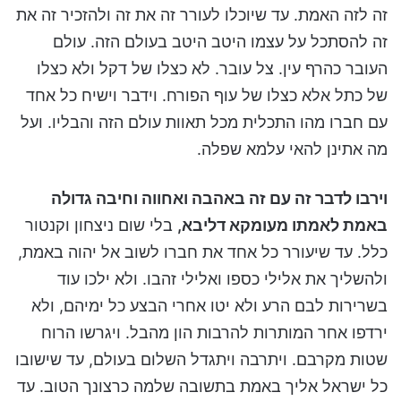
זה לזה האמת. עד שיוכלו לעורר זה את זה ולהזכיר זה את
זה להסתכל על עצמו היטב היטב בעולם הזה. עולם
העובר כהרף עין. צל עובר. לא כצלו של דקל ולא כצלו
של כתל אלא כצלו של עוף הפורח. וידבר וישיח כל אחד
עם חברו מהו התכלית מכל תאוות עולם הזה והבליו. ועל
מה אתינן להאי עלמא שפלה.
וירבו לדבר זה עם זה באהבה ואחווה וחיבה גדולה
באמת לאמתו מעומקא דליבא,
בלי שום ניצחון וקנטור
כלל. עד שיעורר כל אחד את חברו לשוב אל יהוה באמת,
ולהשליך את אלילי כספו ואלילי זהבו. ולא ילכו עוד
בשרירות לבם הרע ולא יטו אחרי הבצע כל ימיהם, ולא
ירדפו אחר המותרות להרבות הון מהבל. ויגרשו הרוח
שטות מקרבם. ויתרבה ויתגדל השלום בעולם, עד שישובו
כל ישראל אליך באמת בתשובה שלמה כרצונך הטוב. עד