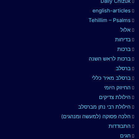
Daily Chizuk
english-articles
Tehillim – Psalms
אלול
בדיחות
ברכות
ברכות לראש השנה
ברסלב
ברסלב מאיר כללי
החיזוק היומי
הילולת צדיקים
הילולת רבי נתן מברסלב
הלכה פסוקה (למעשה ומנהגים)
התבודדות
חגים