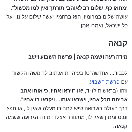
ימחאו כף. שלום רב לאוהבי תורתך ואין למו מכשול".
עושה שלום במרומיו, הוא ברחמיו יעשה שלום עלינו, ועל
כל ישראל, ואמרו אמן:
קנאה
מידה רעה ושמה קנאה | פרשת השבוע וישב
לכבוד… אחדשה"ט! בעזהי"ת אכתוב לך משהו הקשור
עם
פרשת השבוע
.
וזהו (בראשית לז-ד, יא)
"ויראו אחיו, כי אותו אהב
אביהם מכל אחיו, וישנאו אותו… ויקנאו בו אחיו".
דרך העולם כשרואה שיש לחבירו מעלה שאין לו, או חפץ
ונכס וממון שאין לו, מתעורר אצלו המידה הגרועה ששמה
קנאה
.