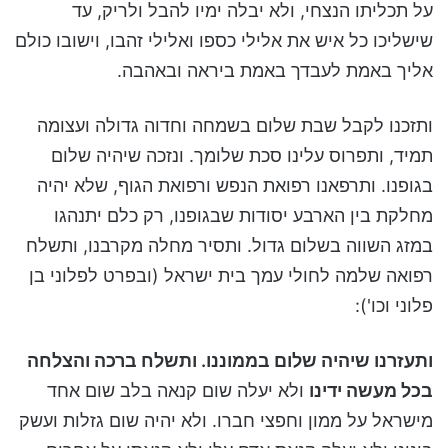
על תכליתו הנצחי, ולא יבלה ימיו להבל ולריק, עד
שישליכו כל איש את אלילי כספו ואלילי זהבו, וישובו כולם
אליך באמת לעבדך באמת ביראה ובאהבה.
ותזכנו לקבל שבת שלום בשמחה וחדוה גדולה ועצומה
תמיד, ותפרוס עלינו סכת שלומך. ונזכה שיהיה שלום
בגופנו. ותרפאנו רפואת הנפש ורפואת הגוף, שלא יהיה
מחלקת בין הארבע יסודות שבגופנו, רק כלם יתנהגו
במזג השווה בשלום גדול. ותסיר מחלה מקרבנו, ותשלח
רפואה שלמה לחולי עמך בית ישראל (ובפרט לפלוני בן
פלוני וכו'):
ותעזרנו שיהיה שלום בממוננו. ותשלח ברכה והצלחה
בכל מעשה ידינו
ולא יעלה שום קנאה בלב שום אחד
מישראל על ממון וחפצי חברו. ולא יהיה שום גזלות ועשק