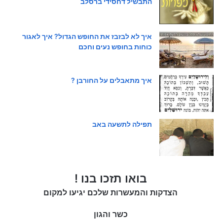
התבשיל דחסידי ברסלב
איך לא לבזבז את החופש הגדול? איך לאגור
כוחות בחופש נעים וחכם
איך מתאבלים על החורבן ?
תפילה לתשעה באב
בואו תזכו בנו !
הצדקות והמעשרות שלכם יגיעו למקום
כשר והגון