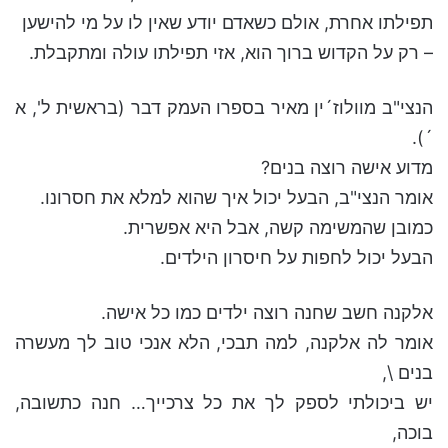
תפילתו אחרת, אולם כשאדם יודע שאין לו על מי להישען
– רק על הקדוש ברוך הוא, אזי תפילתו עולה ומתקבלת.
הנצי"ב מוולוז´ין מאיר בספרו העמק דבר (בראשית ל', א
´).
מדוע אישה רוצה בנים?
אומר הנצי"ב, הבעל יכול איך שהוא למלא את חסרונו.
כמובן שהמשימה קשה, אבל היא אפשרית.
הבעל יכול לחפות על חיסרון הילדים.
אלקנה חשב שחנה רוצה ילדים כמו כל אישה.
אומר לה אלקנה, למה תבכי, הלא אנכי טוב לך מעשרה
בנים \,
יש ביכולתי לספק לך את כל צרכייך… חנה כתשובה,
בוכה,