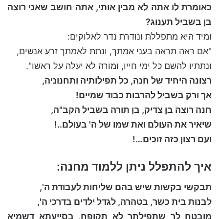
כאומרת לו אתה לא מבין אותי, אתה חושב שאני רוצה
בן בשביל תענוג?
ומיד היא מתפללת ונודרת נדר לאלוקים:
"אם ראה תראה בעני אמתך, ונתת לאמתך זרע אנשים,
ונתתיו להשם כל ימי חייו, ומורה לא יעלה על ראשו".
רצונה היחיד של חנה, כל תפילותיה ותחנוניה,
אך ורק בשביל להרבות כבוד שמיים!
חנה רוצה בן צדיק, בן תורה בשביל הקב"ה,
שיאיר את העולם ואת שמו של ה' בעולם..!
ועם רצון כזה זוכים…!
איך להתפלל ניתן ללמוד מחנה:
תבקשי בקשות שיש בהם שליחות לעבודת ה',
לבנות בית כשר, בטהרה, לגדל ילדים בדרכי ה',
מובטח לך שתפילתך לא תקופח, בסייעתא דשמיא