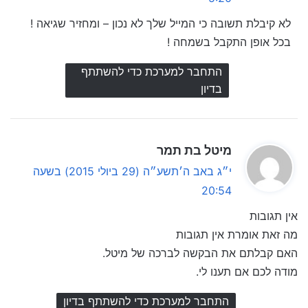
ב
לא קיבלת תשובה כי המייל שלך לא נכון – ומחזיר שגיאה !
:
בכל אופן התקבל בשמחה !
התחבר למערכת כדי להשתתף
בדיון
ה
מיטל בת תמר
ג
י״ג באב ה׳תשע״ה (29 ביולי 2015) בשעה
י
20:54
ב
אין תגובות
:
מה זאת אומרת אין תגובות
האם קבלתם את הבקשה לברכה של מיטל.
מודה לכם אם תענו לי.
התחבר למערכת כדי להשתתף בדיון