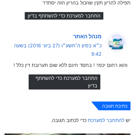
תפילה להריון תקין שהכול בהריון הזה יסתדר
התחבר למערכת כדי להשתתף בדיון
ה
מנהל האתר
ג
כ״א בסיון ה׳תשע״ו (27 ביוני 2016) בשעה
י
9:42
ב
והוא רחום יכפר ! בחסד חינם ללא שום תערובת דין כלל !
:
התחבר למערכת כדי להשתתף
בדיון
כתיבת תגובה
יש
להתחבר למערכת
כדי לכתוב תגובה.