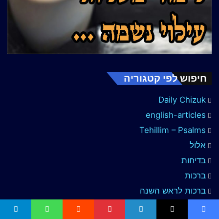
חיפוש לפי קטגוריה
Daily Chizuk
english-articles
Tehillim – Psalms
אלול
בדיחות
ברכות
ברכות לראש השנה
ברסלב