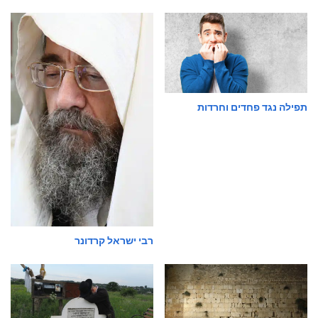
תפילה נגד פחדים וחרדות
רבי ישראל קרדונר