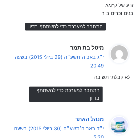
:
זרע של קיימא
בנים זכרים ב"ה
התחבר למערכת כדי להשתתף בדיון
ה
מיטל בת תמר
ג
י״ג באב ה׳תשע״ה (29 ביולי 2015) בשעה
י
20:49
ב
לא קבלתי תשובה
:
התחבר למערכת כדי להשתתף
בדיון
ה
מנהל האתר
ג
י״ד באב ה׳תשע״ה (30 ביולי 2015) בשעה
י
5:20