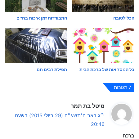
הכל לטובה
התבודדות זמן איכות בחיים
כל הנוסחאות של ברכת הבית
תפילת רבינו תם
7 תגובות
ה
מיטל בת תמר
ג
י״ג באב ה׳תשע״ה (29 ביולי 2015) בשעה
י
20:46
ב
ברכה