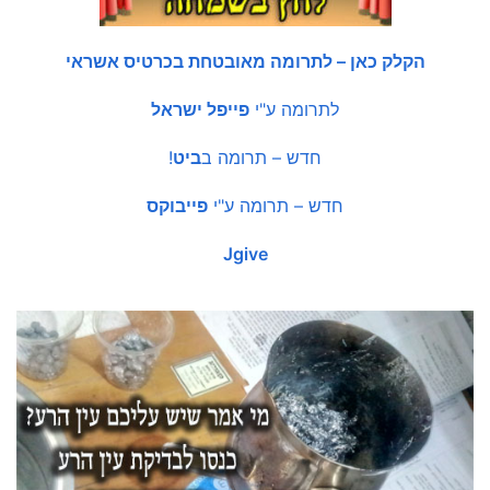
הקלק כאן – לתרומה מאובטחת בכרטיס אשראי
לתרומה ע"י
פייפל ישראל
חדש – תרומה ב
ביט
!
חדש – תרומה ע"י
פייבוקס
Jgive