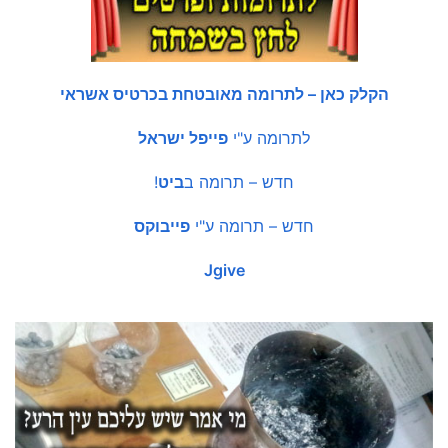
הקלק כאן – לתרומה מאובטחת בכרטיס אשראי
לתרומה ע"י
פייפל ישראל
חדש – תרומה ב
ביט
!
חדש – תרומה ע"י
פייבוקס
Jgive