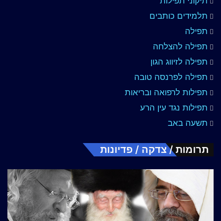
תיקוני תפילות
תלמידים כותבים
תפילה
תפילה להצלחה
תפילה לזיווג הגון
תפילה לפרנסה טובה
תפילות לרפואה ובריאות
תפילות נגד עין הרע
תשעה באב
תרומות / צדקה / פדיונות