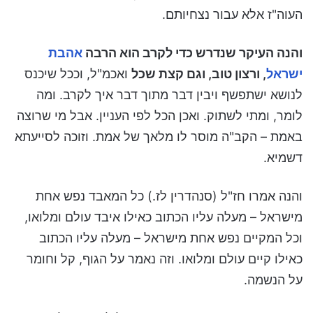
העוה"ז אלא עבור נצחיותם.
והנה העיקר שנדרש כדי לקרב הוא הרבה
אהבת
ישראל
, ורצון טוב, וגם קצת שכל
ואכמ"ל, וככל שיכנס
לנושא ישתפשף ויבין דבר מתוך דבר איך לקרב. ומה
לומר, ומתי לשתוק. ואכן הכל לפי העניין. אבל מי שרוצה
באמת – הקב"ה מוסר לו מלאך של אמת. וזוכה לסייעתא
דשמיא.
והנה אמרו חז"ל (סנהדרין לז.) כל המאבד נפש אחת
מישראל – מעלה עליו הכתוב כאילו איבד עולם ומלואו,
וכל המקיים נפש אחת מישראל – מעלה עליו הכתוב
כאילו קיים עולם ומלואו. וזה נאמר על הגוף, קל וחומר
על הנשמה.