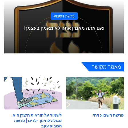
פרשת השבוע
ואם אתה מאמין אתה לא מאמין בעצמך!
מאמר מקושר
פרשת השבוע ויחי
לשמור על הוראות היצרן היא
סגולה לחינוך ילדים | פרשת
השבוע עקב