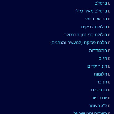
ברסלב
ברסלב מאיר כללי
החיזוק היומי
הילולת צדיקים
הילולת רבי נתן מברסלב
הלכה פסוקה (למעשה ומנהגים)
התבודדות
חגים
חינוך ילדים
חלומות
חנוכה
טו בשבט
יום כיפור
ל"ג בעומר
מועדים וחגי ישראל