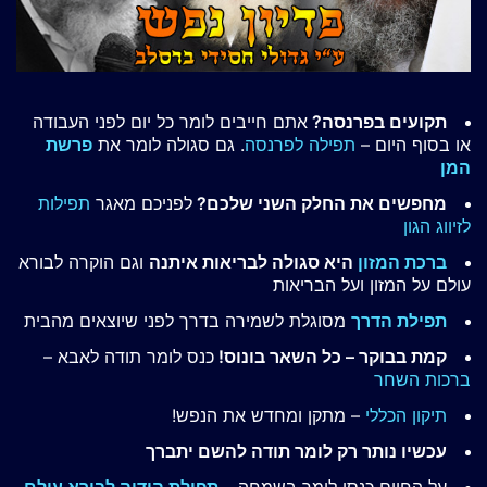
תקועים בפרנסה?
אתם חייבים לומר כל יום לפני העבודה
או בסוף היום –
תפילה לפרנסה
. גם סגולה לומר את
פרשת
המן
מחפשים את החלק השני שלכם?
לפניכם מאגר
תפילות
לזיווג הגון
ברכת המזון
היא סגולה לבריאות איתנה
וגם הוקרה לבורא
עולם על המזון ועל הבריאות
תפילת הדרך
מסוגלת לשמירה בדרך לפני שיוצאים מהבית
קמת בבוקר – כל השאר בונוס!
כנס לומר תודה לאבא –
ברכות השחר
תיקון הכללי
– מתקן ומחדש את הנפש!
עכשיו נותר רק לומר תודה להשם יתברך