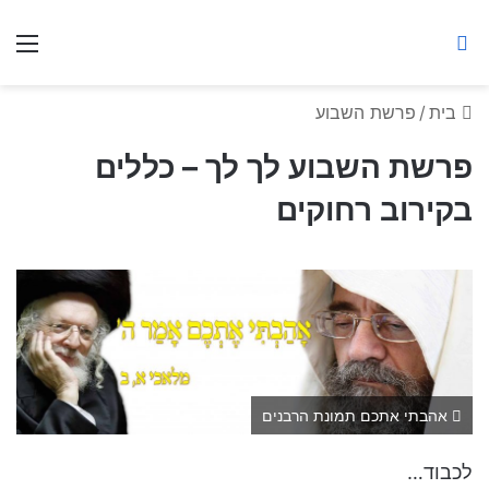
ברסלב מאיר ע"ר
חיפוש באתר
תפ
בית
/
פרשת השבוע
פרשת השבוע לך לך – כללים
בקירוב רחוקים
אהבתי אתכם תמונת הרבנים
לכבוד…