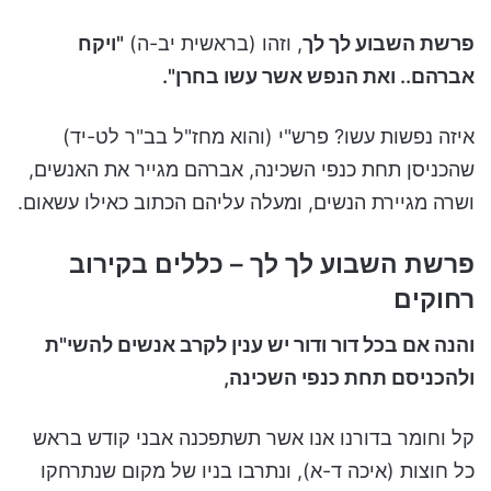
פרשת השבוע לך לך
, וזהו (בראשית יב-ה)
"ויקח
אברהם.. ואת הנפש אשר עשו בחרן".
איזה נפשות עשו? פרש"י (והוא מחז"ל בב"ר לט-יד)
שהכניסן תחת כנפי השכינה, אברהם מגייר את האנשים,
ושרה מגיירת הנשים, ומעלה עליהם הכתוב כאילו עשאום.
פרשת השבוע לך לך – כללים בקירוב
רחוקים
והנה אם בכל דור ודור יש ענין לקרב אנשים להשי"ת
ולהכניסם תחת כנפי השכינה,
קל וחומר בדורנו אנו אשר תשתפכנה אבני קודש בראש
כל חוצות (איכה ד-א), ונתרבו בניו של מקום שנתרחקו