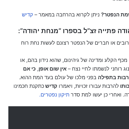
שמת הנפטר?
ניתן לקרוא בהרחבה במאמר –
קדיש
ודה פתייה זצ”ל בספרו “מנחת יהודה”:
בים או חברים של הנפטר רצונם לעשות נחת רוח
 מכף הקלע ומדינה של גיהינום, שהוא נידון בהם, או
וג רוחני לנשמתו לחיי נצח –
אין שום אופן
,
כי אם
רבות בתפילה
בפני מלכו של עולם בעד המת ההוא.
כותו
להרבות עבורו זכויות, ויאמרו
קדיש
כתקנת חכמינו
תיקון נפטרים.