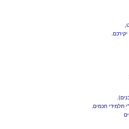
,
יקירכם.
נים)
.
י תלמידי חכמים.
ים