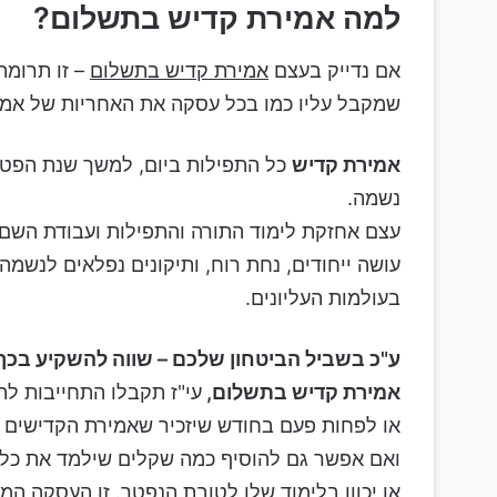
למה אמירת קדיש בתשלום?
אם נדייק בעצם
אמירת קדיש בתשלום
– זו תרומה
שמקבל עליו כמו בכל עסקה את האחריות של אמי
אמירת קדיש
כל התפילות ביום, למשך שנת הפטיר
נשמה.
עצם אחזקת לימוד התורה והתפילות ועבודת השם
עושה ייחודים, נחת רוח, ותיקונים נפלאים לנשמה
בעולמות העליונים.
ע"כ בשביל הביטחון שלכם – שווה להשקיע בכך
אמירת קדיש בתשלום,
עי"ז תקבלו התחייבות לה
או לפחות פעם בחודש שיזכיר שאמירת הקדישים שלו
ואם אפשר גם להוסיף כמה שקלים שילמד את כל
או יכוון בלימוד שלו לטובת הנפטר. זו העסקה המ