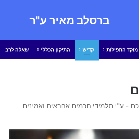
ברסלב מאיר ע"ר
מוקד התפילות
קדיש
התיקון הכללי
שאלה לרב
ם
ם - ע"י תלמידי חכמים אחראים ואמינים