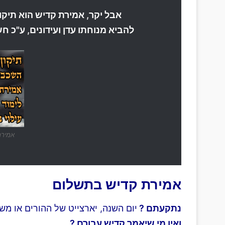
אבל יקר, אמירת קדיש הוא תיקון
להביא מנוחתו עדן ועידונים, ע"כ ח
אמירת
אמירת קדיש בתשלום
נתקעתם ?
יום השנה, יארצייט של ההורים או מ
ואין מי שיאמר קדיש עבורם ?