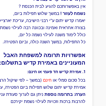
אין באפשרותכם להגיע לבית הכנסת ?
נשמח לעזור !
במשך שלוש תפילות ביום,
יאמרו קדיש יתום ע"י רבני הישיבה, עריכת יארצייט
בצורה אחראית ואמינה ובכוונה רבה לעילוי נשמת 
כולל לימוד משנה לעילוי נשמה כל יום,
כל התפילות, במשך השנה כולה, וביום הפטירה.
אפשרויות תרומה למשפחת האבל
המעוניינים באמירת קדיש בתשלום:
1. אמירת קדיש חד פעמי או חינם:
בכל סכום סמלי או
חינם
(במשך – לפי שיקול הרב
אמירת קדיש יתום שלוש תפילות ביום הפטירה, ע"
הערה: בתרומה נוספת
ניתן גם לערוך סעודת עני
להרבות ברכות וזכויות לעילוי נשמת יקירכם