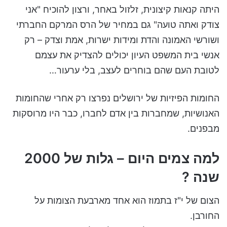
היתה קנאות קיצונית, זלזול באחר, ורצון להוכיח "אני
צודק ואתה טועה" גם במחיר של הרס המרקם החברתי
ושורשי האמונה והדת ומידות ישרות, אמת וצדק – רק
אנשי בית המשפט העיון יכולים להצדיק את עצמם
לטובת העם שהם בוחרים לעצב, בלי ערעור…
החומות הפיזיות של ירושלים נפרצו רק אחרי שהחומות
האנושיות, שמחברות בין אדם לחברו, כבר היו מרוסקות
מבפנים.
למה צמים היום – גלות של 2000
שנה ?
הצום של י"ז בתמוז הוא אחד מארבעת הצומות על
החורבן.