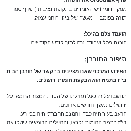
שרף אפוסטמוס את התורה:
מפקד רומי (יש האומרים בתקופת נציבותו) שרף ספר
תורה בפומבי – מעשה של ביזוי רוחני עמוק.
הועמד צלם בהיכל:
הוכנס פסל ועבודה זרה לתוך קודש הקודשים.
סיפור החורבן:
האירוע המרכזי שאנו מציינים בהקשר של חורבן הבית
בי"ז בתמוז הוא הבקעת חומות ירושלים.
תחשבו על זה כעל תחילתו של הסוף. המצור הרומאי על
ירושלים נמשך חודשים ארוכים.
הרעב בעיר היה כבד, והמצב החברתי היה בכי רע.
בי"ז בתמוז החומות נפרצו, והחיילים הרומאים שטפו את