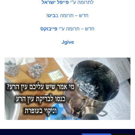
לתרומה ע"י
פייפל ישראל
חדש – תרומה ב
ביט
!
חדש – תרומה ע"י
פייבוקס
Jgive