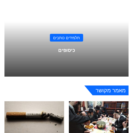
תלמידים כותבים
כיסופים
מאמר מקושר