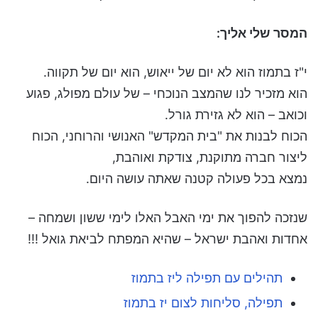
המסר שלי אליך:
י"ז בתמוז הוא לא יום של ייאוש, הוא יום של תקווה.
הוא מזכיר לנו שהמצב הנוכחי – של עולם מפולג, פגוע
וכואב – הוא לא גזירת גורל.
הכוח לבנות את "בית המקדש" האנושי והרוחני, הכוח
ליצור חברה מתוקנת, צודקת ואוהבת,
נמצא בכל פעולה קטנה שאתה עושה היום.
שנזכה להפוך את ימי האבל האלו לימי ששון ושמחה –
אחדות ואהבת ישראל – שהיא המפתח לביאת גואל !!!
תהילים עם תפילה ליז בתמוז
תפילה, סליחות לצום יז בתמוז