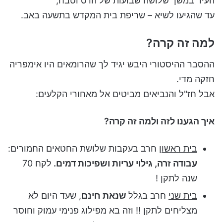
העיר במשך שלושה שבועות של הרס וטבח,
עד שהגיעו לשיא – שריפת בית המקדש בתשעה באב.
למה זה קרה?
ההסבר ההיסטורי היבש יגיד לך שהרומאים היו אימפריה
חזקה מדי.
אבל חז"ל והנביאים מביטים אל מאחורי הקלעים:
איך הגענו לזה ולמה זה קרה?
בית ראשון
חרב בעקבות שלושת החטאים החמורים:
עבודה זרה, גילוי עריות ושפיכות דמים.
לקח 70
שנה לתקן !
בית שני
חרב בגלל
שנאת חינם
, שעד היום לא
מצליחים לתקן !! וזה בא מפילוג פנימי עמוק וחוסר