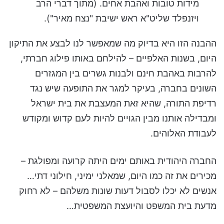
מידות טובות ואהבת אחים. (מתוך דברי הרב
ויזנפלד שליט"א ראש ישיבת "נצח מאיר").
ההבנה הזו היא בדיוק מה שמאפשר לנו לבצע את התיקון
היום, בשנות האלפיים – להילחם באותו פילוג חברתי,
להרבות באהבת חינם ולבנות גשרים בין המגזרים
השונים בחברה, בעיקר למגר את התופעה שיש נגד
רדיפת התורה, שהיא זאת המעצבת את בית ישראל
ומבדילה אותנו מבין הגויים להיות לעם קדוש ומקודש
לעבודת האלוהים.
החברה היהודית באותם ימים היתה קרועה ומפולגת –
מכירים את זה כמו היום, שמאלני ימיני, חילוני דתי…
אנשים לא יכלו לסבול דעות שונות משלהם – לא רחוק
מדעת בית המשפט והיועצת המשפטית…