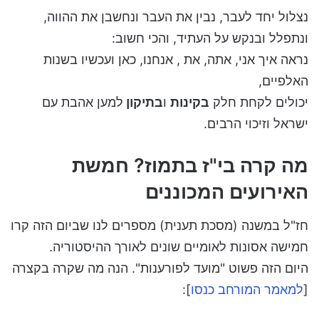
נצלול יחד לעבר, נבין את העבר ונחשבן את ההווה,
ונתפלל ובנקש על העתיד, והכי חשוב:
נראה איך אני, אתה, את , אנחנו, כאן ועכשיו בשנות
האלפיים,
יכולים לקחת חלק
בקינות
ו
בתיקון
למען אהבת עם
ישראל וזיכוי הרבים.
מה קרה בי"ז בתמוז? חמשת
האירועים המכוננים
חז"ל במשנה (מסכת תענית) מספרים לנו שביום הזה קרו
חמישה אסונות לאומיים שונים לאורך ההיסטוריה.
היום הזה פשוט "מועד לפורענות". הנה מה שקרה בקצרה
[
למאמר המורחב כנסו
]: