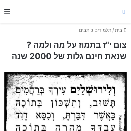
ברסלב מאיר ע"ר
חיפוש באתר
תפ
בית
/
תלמידים כותבים
צום י"ז בתמוז על מה ולמה ?
שנאת חינם גלות של 2000 שנה