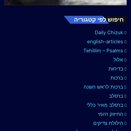
חיפוש לפי קטגוריה
Daily Chizuk
english-articles
Tehillim – Psalms
אלול
בדיחות
ברכות
ברכות לראש השנה
ברסלב
ברסלב מאיר כללי
החיזוק היומי
הילולת צדיקים