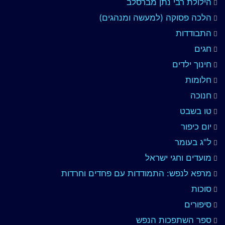
הילולת רבי נתן מברסלב
הלכה פסוקה (למעשה ומנהגים)
התבודדות
חגים
חינוך ילדים
חלומות
חנוכה
טו בשבט
יום כיפור
ל"ג בעומר
מועדים וחגי ישראל
מרפא לנפש: התמודדות עם פחדים וחרדות
סוכות
סיפורים
ספר השתפכות הנפש