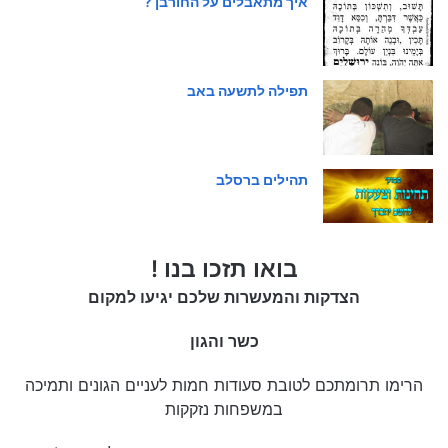
איך מתאבלים על החורבן ?
תפילה לתשעה באב
תהילים ברסלב
בואו תזכו בנו !
הצדקות והמעשרות שלכם יגיעו למקום
כשר והגון
הרימו תרומתכם לטובת סעודות חמות לעניים הגונים ותמיכה
במשפחות נזקקות