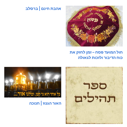
אהבת חינם | ברסלב
חול המועד פסח – זמן לחזק את
כוח הדיבור ולזכות לגאולה
האור הגנוז | חנוכה