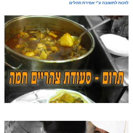
לזכות לתשובה ע"י אמירת תהלים