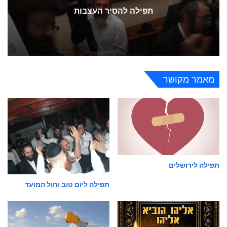
תפילה להסיר העצבות
מאמר מקושר
תפילה לירושלים
תפילה ליום טוב וחול המועד