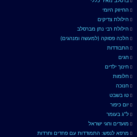
ברסלב מאיר כללי
החיזוק היומי
הילולת צדיקים
הילולת רבי נתן מברסלב
הלכה פסוקה (למעשה ומנהגים)
התבודדות
חגים
חינוך ילדים
חלומות
חנוכה
טו בשבט
יום כיפור
ל"ג בעומר
מועדים וחגי ישראל
מרפא לנפש: התמודדות עם פחדים וחרדות