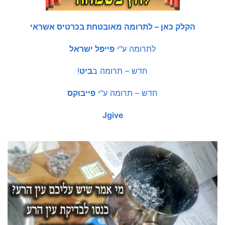
הקלק כאן – לתרומה מאובטחת בכרטיס אשראי
לתרומה ע"י
פייפל ישראל
חדש – תרומה ב
ביט
!
חדש – תרומה ע"י
פייבוקס
Jgive