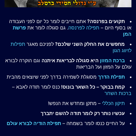
תקועים בפרנסה?
אתם חייבים לומר כל יום לפני העבודה
או בסוף היום –
תפילה לפרנסה
. גם סגולה לומר את
פרשת
המן
מחפשים את החלק השני שלכם?
לפניכם מאגר
תפילות
לזיווג הגון
ברכת המזון
היא סגולה לבריאות איתנה
וגם הוקרה לבורא
עולם על המזון ועל הבריאות
תפילת הדרך
מסוגלת לשמירה בדרך לפני שיוצאים מהבית
קמת בבוקר – כל השאר בונוס!
כנס לומר תודה לאבא –
ברכות השחר
תיקון הכללי
– מתקן ומחדש את הנפש!
עכשיו נותר רק לומר תודה להשם יתברך
על החיים כנסו לומר בשמחה –
תפילת הודיה לבורא עולם