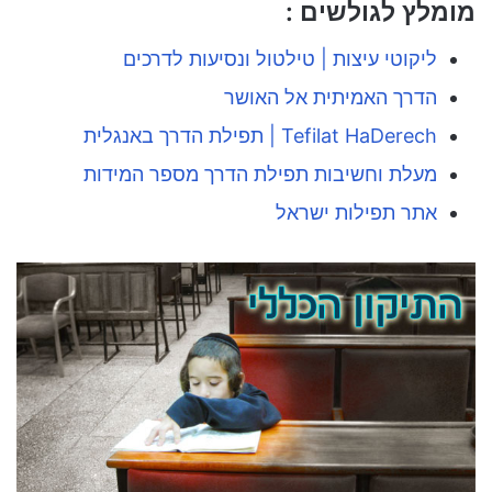
מומלץ לגולשים :
ליקוטי עיצות | טילטול ונסיעות לדרכים
הדרך האמיתית אל האושר
Tefilat HaDerech | תפילת הדרך באנגלית
מעלת וחשיבות תפילת הדרך מספר המידות
אתר תפילות ישראל