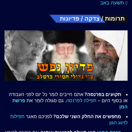
תשעה באב
תרומות / צדקה / פדיונות
תקועים בפרנסה?
אתם חייבים לומר כל יום לפני העבודה
או בסוף היום –
תפילה לפרנסה
. גם סגולה לומר את
פרשת
המן
מחפשים את החלק השני שלכם?
לפניכם מאגר
תפילות
לזיווג הגון