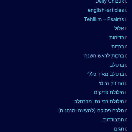
Daily Chizuk
english-articles
Tehillim – Psalms
אלול
בדיחות
ברכות
ברכות לראש השנה
ברסלב
ברסלב מאיר כללי
החיזוק היומי
הילולת צדיקים
הילולת רבי נתן מברסלב
הלכה פסוקה (למעשה ומנהגים)
התבודדות
חגים