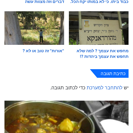
כבוד ביתו. כי לא במותו יקח הכל.
דברים וזה מצוות עשה
מחפש את עצמך ? למה שלא
"אורות" זה טוב או לא ?
תחפש את עצמך ביהדות ?!
כתיבת תגובה
יש
להתחבר למערכת
כדי לכתוב תגובה.