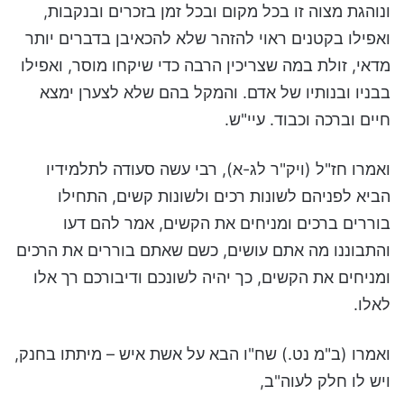
ונוהגת מצוה זו בכל מקום ובכל זמן בזכרים ובנקבות,
ואפילו בקטנים ראוי להזהר שלא להכאיבן בדברים יותר
מדאי, זולת במה שצריכין הרבה כדי שיקחו מוסר, ואפילו
בבניו ובנותיו של אדם. והמקל בהם שלא לצערן ימצא
חיים וברכה וכבוד. עיי"ש.
ואמרו חז"ל (ויק"ר לג-א), רבי עשה סעודה לתלמידיו
הביא לפניהם לשונות רכים ולשונות קשים, התחילו
בוררים ברכים ומניחים את הקשים, אמר להם דעו
והתבוננו מה אתם עושים, כשם שאתם בוררים את הרכים
ומניחים את הקשים, כך יהיה לשונכם ודיבורכם רך אלו
לאלו.
ואמרו (ב"מ נט.) שח"ו הבא על אשת איש – מיתתו בחנק,
ויש לו חלק לעוה"ב,