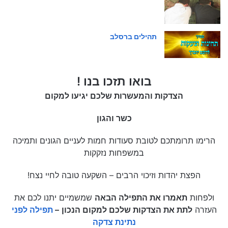
תהילים ברסלב
בואו תזכו בנו !
הצדקות והמעשרות שלכם יגיעו למקום
כשר והגון
הרימו תרומתכם לטובת סעודות חמות לעניים הגונים ותמיכה
במשפחות נזקקות
הפצת יהדות וזיכוי הרבים – השקעה טובה לחיי נצח!
ולפחות
תאמרו את התפילה הבאה
שמשמיים יתנו לכם את
העזרה
לתת את הצדקות שלכם למקום הנכון
–
תפילה לפני
נתינת צדקה