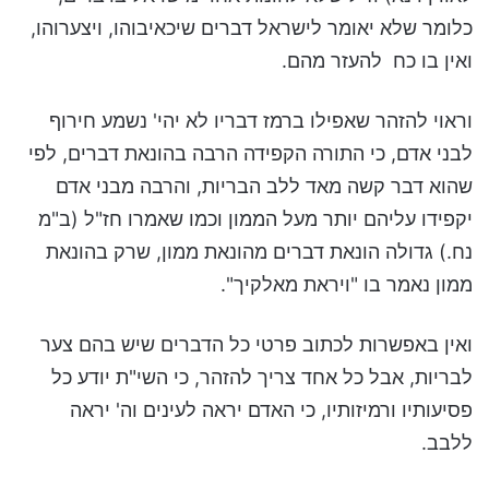
כלומר שלא יאומר לישראל דברים שיכאיבוהו, ויצערוהו,
ואין בו כח להעזר מהם.
וראוי להזהר שאפילו ברמז דבריו לא יהי' נשמע חירוף
לבני אדם, כי התורה הקפידה הרבה בהונאת דברים, לפי
שהוא דבר קשה מאד ללב הבריות, והרבה מבני אדם
יקפידו עליהם יותר מעל הממון וכמו שאמרו חז"ל (ב"מ
נח.) גדולה הונאת דברים מהונאת ממון, שרק בהונאת
ממון נאמר בו "ויראת מאלקיך".
ואין באפשרות לכתוב פרטי כל הדברים שיש בהם צער
לבריות, אבל כל אחד צריך להזהר, כי השי"ת יודע כל
פסיעותיו ורמיזותיו, כי האדם יראה לעינים וה' יראה
ללבב.