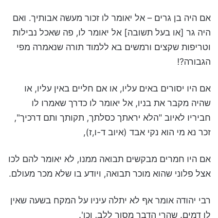
אם היה בן גרים – אל יאומר לו זכור מעשה אבותיך. ואם
היה גר [או בעל תשובה] אל יאומר לו, פה שאכל נבילות
וטריפות שקצים ורמשים בא ללמוד תורה שנאמרה מפי
הגבורה?!
אם היו יסורים באים עליו, או אם חליים באין עליו, או
שהיה מקבר את בניו, אל יאומר לו כדרך שאמרו לו
חביריו לאיוב "הלא יראתך כסלתך, תקותך ותם דרכיך",
זכר נא מי הוא נקי אבד (איוב ד-ו,ז),
אם היו חמרים מבקשים תבואה ממנו, לא יאומר להם לכו
אצל פלוני שהוא מוכר תבואה, ויודע בו שלא מכר מעולם.
רבי יהודה אומר אף לא יתלה עיניו על המקח בשעה שאין
לו דמים. שהרי הדבר מסור ללב. וכו'.