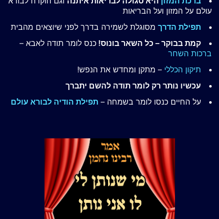
ברכת המזון
היא סגולה לבריאות איתנה
וגם הוקרה לבורא
עולם על המזון ועל הבריאות
תפילת הדרך
מסוגלת לשמירה בדרך לפני שיוצאים מהבית
קמת בבוקר – כל השאר בונוס!
כנס לומר תודה לאבא –
ברכות השחר
תיקון הכללי
– מתקן ומחדש את הנפש!
עכשיו נותר רק לומר תודה להשם יתברך
על החיים כנסו לומר בשמחה –
תפילת הודיה לבורא עולם