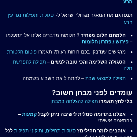
הרע
תנסו גם
את המאגר מגדולי ישראל ל-
סגולות ותפילות נגד עין
הרע
חלמתם חלום מפחיד ?
חלומות מדברים אלינו אל תתעלמו
–
פירוש / פתרון חלומות
מרגישים שנדבקו בכם רוחות רעות? תאמרו
פיטום הקטורת
הסגולה השלימה והכי טובה לנשים –
תפילה להפרשת
חלה
תפילה למוצאי שבת
– להתחיל את השבוע בשמחה
עומדים לפני מבחן חשוב?
בלי לחץ תאמרו
תפילה להצלחה במבחן
אצלנו בתרומה סמלית לישיבה ניתן לקבל
קמעות
–
בהתאמה אישית!
אוהבים לומר תהילים?
סגולות תהילים,
ותיקוני תפילות
לכל