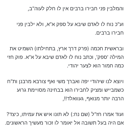
והמלבין פני חבירו ברבים אין לו חלק לעוה"ב,
וע"כ נוח לו לאדם שיבא על ספק א"א, ולא ילבין פני
חבירו ברבים.
ובראשית חכמה (פרק דרך ארץ, בתחילתו) השמיט את
המילה 'ספק', וכתב נוח לו לאדם שיבא על א"א. פוק חזי
כמה חמור הוא לצער יהודי.
ויוצא לנו שיהודי יפה ואברך משי ואף צורבא מרבנן ות"ח
כשמבייש ומציק לחבירו הוא בבחינה מסויימת גרוע
הרבה יותר מנואף, געוואלד!!,
ועוד אמרו חז"ל (שם נח:) לא תונו איש את עמיתו, כיצד?
אם היה בעל תשובה אל יאומר לו זכור מעשיך הראשונים.