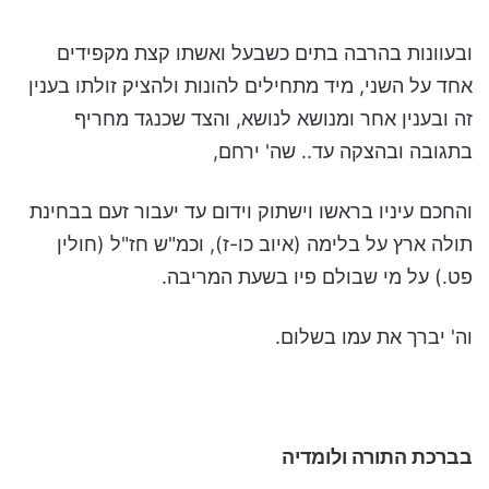
ובעוונות בהרבה בתים כשבעל ואשתו קצת מקפידים
אחד על השני, מיד מתחילים להונות ולהציק זולתו בענין
זה ובענין אחר ומנושא לנושא, והצד שכנגד מחריף
בתגובה ובהצקה עד.. שה' ירחם,
והחכם עיניו בראשו וישתוק וידום עד יעבור זעם בבחינת
תולה ארץ על בלימה (איוב כו-ז), וכמ"ש חז"ל (חולין
פט.) על מי שבולם פיו בשעת המריבה.
וה' יברך את עמו בשלום.
בברכת התורה ולומדיה