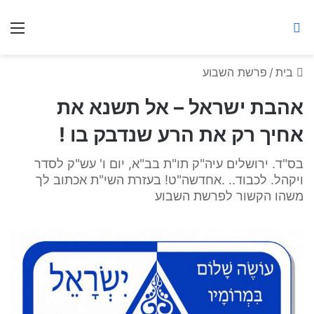
ברסלב מאיר ע"ר
חיפוש באתר
תפ
בית
/
פרשת השבוע
אהבת ישראל – אל תשנא את
אחיך רק את הרע שנדבק בו !
בס"ד. ירושלים עיה"ק תו"ת בב"א, יום ו' עש"ק לסדר
ויקהל. לכבוד.. .אחדשה"ט! בעזרת השי"ת אכתוב לך
משהו הקשור לפרשת השבוע