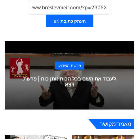
העתק כתובת url
פרשת השבוע
לעבוד את השם בכל הכוח נותן כוח | פרשת
ויצא
מאמר מקושר