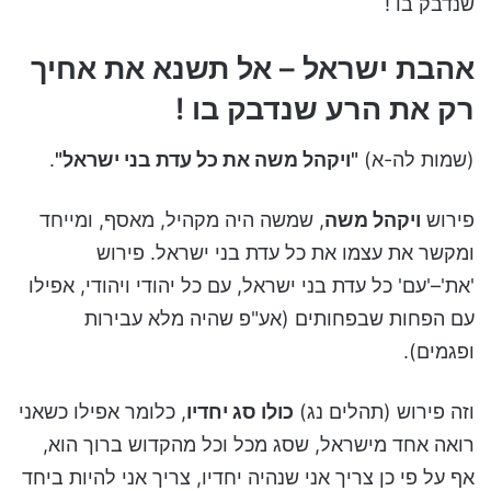
שנדבק בו !
אהבת ישראל – אל תשנא את אחיך
רק את הרע שנדבק בו !
(שמות לה-א)
"ויקהל משה את כל עדת בני ישראל"
.
פירוש
ויקהל משה
, שמשה היה מקהיל, מאסף, ומייחד
ומקשר את עצמו את כל עדת בני ישראל. פירוש
'את'–'עם' כל עדת בני ישראל, עם כל יהודי ויהודי, אפילו
עם הפחות שבפחותים (אע"פ שהיה מלא עבירות
ופגמים).
וזה פירוש (תהלים נג)
כולו סג יחדיו
, כלומר אפילו כשאני
רואה אחד מישראל, שסג מכל וכל מהקדוש ברוך הוא,
אף על פי כן צריך אני שנהיה יחדיו, צריך אני להיות ביחד