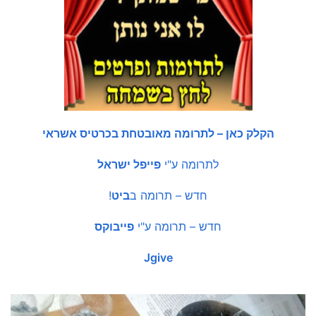
הקלק כאן – לתרומה מאובטחת בכרטיס אשראי
לתרומה ע"י
פייפל ישראל
חדש – תרומה ב
ביט
!
חדש – תרומה ע"י
פייבוקס
Jgive