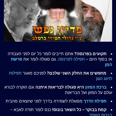
תקועים בפרנסה?
אתם חייבים לומר כל יום לפני העבודה
או בסוף היום –
תפילה לפרנסה
. גם סגולה לומר את
פרשת
המן
מחפשים את החלק השני שלכם?
לפניכם מאגר
תפילות
לזיווג הגון
ברכת המזון
היא סגולה לבריאות איתנה
וגם הוקרה לבורא
עולם על המזון ועל הבריאות
תפילת הדרך
מסוגלת לשמירה בדרך לפני שיוצאים מהבית
קמת בבוקר – כל השאר בונוס!
כנס לומר תודה לאבא –
ברכות השחר