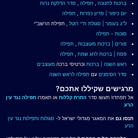
ברכות לחנוכה
,
תפילה
,
סדר הדלקת נרות
יום כיפור | פדיון כפרות
,
תפילה
ל"ג בעומר | סגולת ח"י רוטל
, תפילת הרשב"י
סוכות – תפילה
פורים | ברכות מעוצבות
,
תפילה
פסח | ברכות
לחג שמח
,
תפילה
ראש השנה | ברכות
וכרטיסי ברכה
מעוצבים
סדר הסימנים
עם
תפילה לראש השנה
מרגישים שקיללו אתכם?
אל תפחדו! תעשו סדר
התרת קללות
או תאמרו
תפילה נגד עין
הרע
תנסו גם
את המאגר מגדולי ישראל ל-
סגולות ותפילות נגד עין
הרע