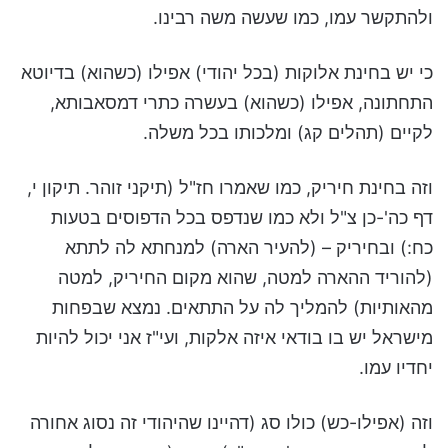
ולהתקשר עמו, כמו שעשה משה רבינו.
כי יש בחינת אלוקות (בכל יהודי) אפילו (כשהוא) בדיוטא
התחתונה, אפילו (כשהוא) בעשרה כתרי דמסאבותא,
לקיים (תהלים קג) ומלכותו בכל משלה.
וזה בחינת חיריק, כמו שאמרו חז"ל (תיקני זוהר. תיקון י,
דף כה'-כן צ"ל ולא כמו שנדפס בכל הדפוסים בטעות
כח:) ובחיריק – (להעיר הארה) למנחתא לה לתתא
(להוריד ההארה למטה, שהוא מקום החיריק, למטה
מהאותיות) להמליך לה על התתאים. נמצא שבפחות
מישראל יש בו בודאי איזה אלקות, ועי"ז אני יכול להיות
יחדיו עמו.
וזה (אפילו-כש) כולו סג (דהיינו שהיהודי זה נסוג אחורה