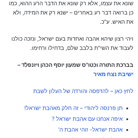
שונא את עצמו, אלא רק שונא את הדבר הרע ההוא, כמו
כן ברואה דבר רע באחרים – ישנא רק את המידה, ולא
את האיש. ע"כ.
ויהי רצון שיהא אהבה ואחדות בעם ישראל, ונזכה כולנו
לעבוד את השי"ת בלבב שלם, בדחילו ורחימו.
בברכת התורה וכטו"ס שמעון יוסף הכהן ויזנפלד –
ישיבת נצח מאיר
לחץ כאן – להדפסה והורדה של העלון לשבת
תן פרנסה ליהודי – זה חלק מאהבת ישראל!
איפה אנחנו עם אהבת ישראל ?
אהבת ישראל- זוהי אהבת ה'