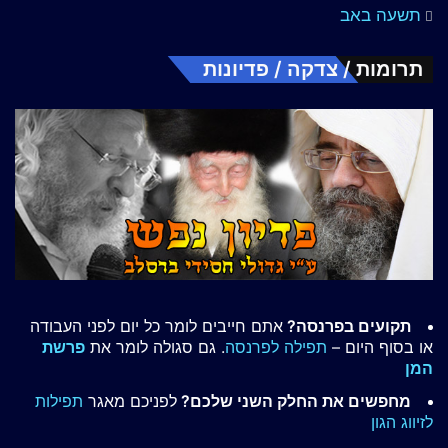
תשעה באב
תרומות / צדקה / פדיונות
תקועים בפרנסה?
אתם חייבים לומר כל יום לפני העבודה
או בסוף היום –
תפילה לפרנסה
. גם סגולה לומר את
פרשת
המן
מחפשים את החלק השני שלכם?
לפניכם מאגר
תפילות
לזיווג הגון