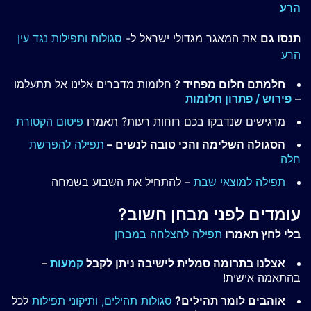
הרע
תנסו גם
את המאגר מגדולי ישראל ל-
סגולות ותפילות נגד עין
הרע
חלמתם חלום מפחיד ?
חלומות מדברים אלינו אל תתעלמו
–
פירוש / פתרון חלומות
מרגישים שנדבקו בכם רוחות רעות? תאמרו
פיטום הקטורת
הסגולה השלימה והכי טובה לנשים –
תפילה להפרשת
חלה
תפילה למוצאי שבת
– להתחיל את השבוע בשמחה
עומדים לפני מבחן חשוב?
בלי לחץ תאמרו
תפילה להצלחה במבחן
אצלנו בתרומה סמלית לישיבה ניתן לקבל
קמעות
–
בהתאמה אישית!
אוהבים לומר תהילים?
סגולות תהילים,
ותיקוני תפילות
לכל