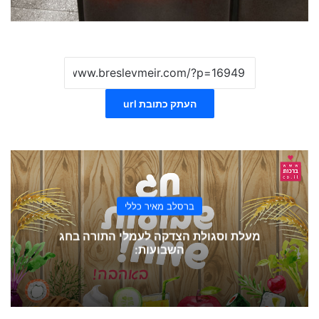
העתק כתובת url
ברסלב מאיר כללי
מעלת וסגולת הצדקה לעמלי התורה בחג
השבועות: