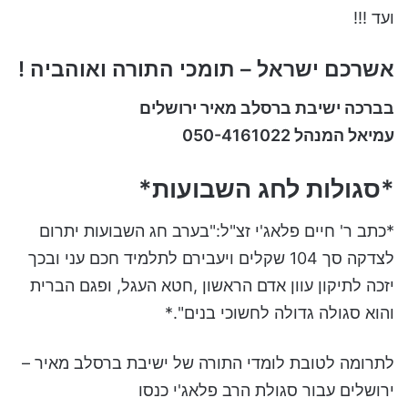
ועד !!!
אשרכם ישראל – תומכי התורה ואוהביה !
בברכה ישיבת ברסלב מאיר ירושלים
עמיאל המנהל 050-4161022
*סגולות לחג השבועות*
*כתב ר' חיים פלאג'י זצ"ל:"בערב חג השבועות יתרום
לצדקה סך 104 שקלים ויעבירם לתלמיד חכם עני ובכך
יזכה לתיקון עוון אדם הראשון ,חטא העגל, ופגם הברית
והוא סגולה גדולה לחשוכי בנים".*
לתרומה לטובת לומדי התורה של ישיבת ברסלב מאיר –
ירושלים עבור סגולת הרב פלאג'י כנסו