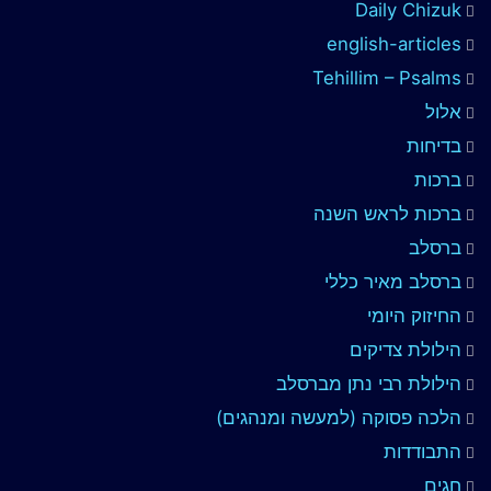
Daily Chizuk
english-articles
Tehillim – Psalms
אלול
בדיחות
ברכות
ברכות לראש השנה
ברסלב
ברסלב מאיר כללי
החיזוק היומי
הילולת צדיקים
הילולת רבי נתן מברסלב
הלכה פסוקה (למעשה ומנהגים)
התבודדות
חגים