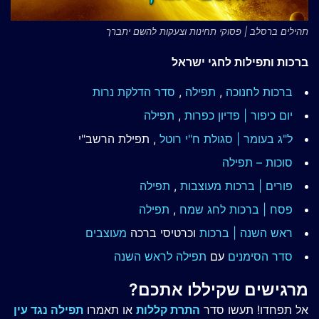
תהילים ברסלב | פסוקי תחינות וצעקות להשם יתברך
ברכות ותפילות לחגי ישראל
ברכות לחנוכה
,
תפילה
,
סדר הדלקת נרות
יום כיפור | פדיון כפרות
,
תפילה
ל"ג בעומר | סגולת ח"י רוטל
, תפילת הרשב"י
סוכות – תפילה
פורים | ברכות מעוצבות
,
תפילה
פסח | ברכות
לחג שמח
,
תפילה
ראש השנה | ברכות
וכרטיסי ברכה
מעוצבים
סדר הסימנים
עם
תפילה לראש השנה
מרגישים שקיללו אתכם?
אל תפחדו! תעשו סדר
התרת קללות
או תאמרו
תפילה נגד עין