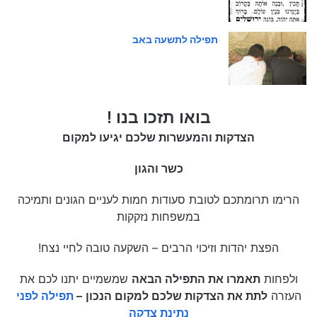
תפילה לתשעה באב
בואו תזכו בנו !
הצדקות והמעשרות שלכם יגיעו למקום
כשר והגון
הרימו תרומתכם לטובת סעודות חמות לעניים הגונים ותמיכה
במשפחות נזקקות
הפצת יהדות וזיכוי הרבים – השקעה טובה לחיי נצח!
ולפחות
תאמרו את התפילה הבאה
שמשמיים יתנו לכם את
העזרה
לתת את הצדקות שלכם למקום הנכון
–
תפילה לפני
נתינת צדקה