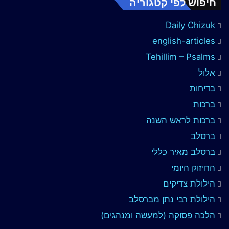
חיפוש לפי קטגוריה
Daily Chizuk
english-articles
Tehillim – Psalms
אלול
בדיחות
ברכות
ברכות לראש השנה
ברסלב
ברסלב מאיר כללי
החיזוק היומי
הילולת צדיקים
הילולת רבי נתן מברסלב
הלכה פסוקה (למעשה ומנהגים)