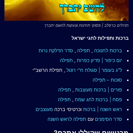
תהילים ברסלב | פסוקי תחינות וצעקות להשם יתברך
ברכות ותפילות לחגי ישראל
ברכות לחנוכה
,
תפילה
,
סדר הדלקת נרות
יום כיפור | פדיון כפרות
,
תפילה
ל"ג בעומר | סגולת ח"י רוטל
, תפילת הרשב"י
סוכות – תפילה
פורים | ברכות מעוצבות
,
תפילה
פסח | ברכות
לחג שמח
,
תפילה
ראש השנה | ברכות
וכרטיסי ברכה
מעוצבים
סדר הסימנים
עם
תפילה לראש השנה
מרגישים שקיללו אתכם?