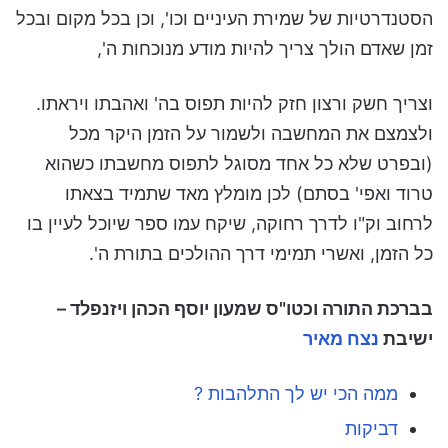
הסטנדרטיות של שמירת העיניים וכו', וכן בכל מקום ובכל
זמן שאדם הולך צריך להיות מודע מנוכחות ה',
וצריך חשק ורצון חזק להיות תפוס בה' ואהבתו ויראתו.
ולצמצם את המחשבה ולשמור על הזמן היקר מכל
(ובפרט שלא כל אחד מסוגל לתפוס מחשבתו כשהוא
טרוד ואפי' בסתם) לכן מומלץ מאד שתמיד בצאתו
לרחוב וק"ו לדרך רחוקה, שיקח עמו ספר שיוכל לעיין בו
כל הזמן, ואשרי תמימי דרך ההולכים בתורת ה'.
בברכת התורה וכטו"ס שמעון יוסף הכהן ויזנפלד –
ישיבת
נצח מאיר
ממה הכי יש לך התלהבות ?
דביקות