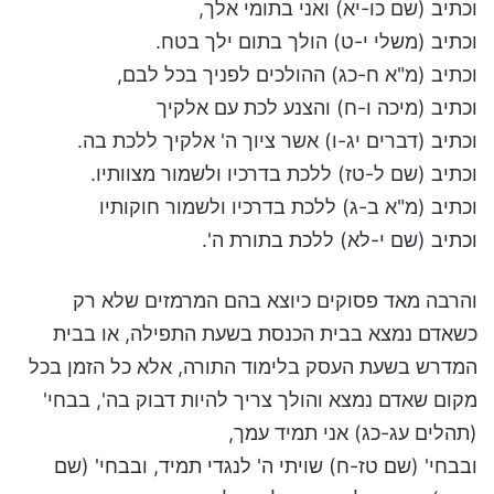
וכתיב (שם כו-יא) ואני בתומי אלך,
וכתיב (משלי י-ט) הולך בתום ילך בטח.
וכתיב (מ"א ח-כג) ההולכים לפניך בכל לבם,
וכתיב (מיכה ו-ח) והצנע לכת עם אלקיך
וכתיב (דברים יג-ו) אשר ציוך ה' אלקיך ללכת בה.
וכתיב (שם ל-טז) ללכת בדרכיו ולשמור מצוותיו.
וכתיב (מ"א ב-ג) ללכת בדרכיו ולשמור חוקותיו
וכתיב (שם י-לא) ללכת בתורת ה'.
והרבה מאד פסוקים כיוצא בהם המרמזים שלא רק
כשאדם נמצא בבית הכנסת בשעת התפילה, או בבית
המדרש בשעת העסק בלימוד התורה, אלא כל הזמן בכל
מקום שאדם נמצא והולך צריך להיות דבוק בה', בבחי'
(תהלים עג-כג) אני תמיד עמך,
ובבחי' (שם טז-ח) שויתי ה' לנגדי תמיד, ובבחי' (שם