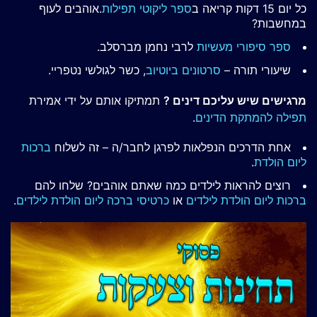
כל יום 15 דקות קריאה ב
ספר ליקוטי תפילות
.אוהבים לעוף
במחשבות?
ספר סיפורי מעשיות
לרבי נחמן מברסלב.
שיעורי תורה –
סרטונים ביוטיוב
, כשר לגולשי נטפריי.
מרגישים שיש עליכם דינים ?
תמתיקו אותם על ידי אמירת
תפילה להמתקת הדינים
.
אחת הדרכים הנפלאות לפרגן לחבר/ה – זה לשלוח
ברכות
ליום הולדת
.
רוצים להראות לילדים כמה שאתם אוהבים? שלחו להם
ברכות ליום הולדת לילדים
או
כרטיסי ברכה ליום הולדת לילדים
.