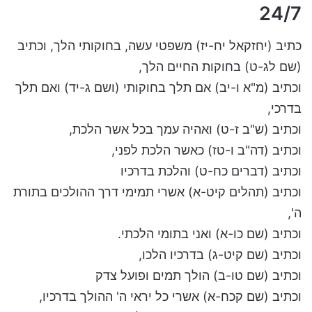
24/7
כתיב (יחזקאל יח-יז) משפטי עשה, בחוקותי הלך, וכתיב
(שם לג-ט) בחוקות החיים הלך,
וכתיב (מ"א ו-יב) אם תלך בחוקותי (ושם ג-יד) ואם תלך
בדרכי,
וכתיב (ש"ב ז-ט) ואהיה עמך בכל אשר הלכת,
וכתיב (דה"ב ו-טז) כאשר הלכת לפני,
וכתיב (דברים כח-ט) והלכת בדרכיו
וכתיב (תהלים קיט-א) אשרי תמימי דרך ההולכים בתורת
ה',
וכתיב (שם כו-א) ואני בתומי הלכתי.
וכתיב (שם קיט-ג) בדרכיו הלכו,
וכתיב (שם טו-ב) הולך תמים ופועל צדק
וכתיב (שם קכח-א) אשרי כל יראי ה' ההולך בדרכיו,