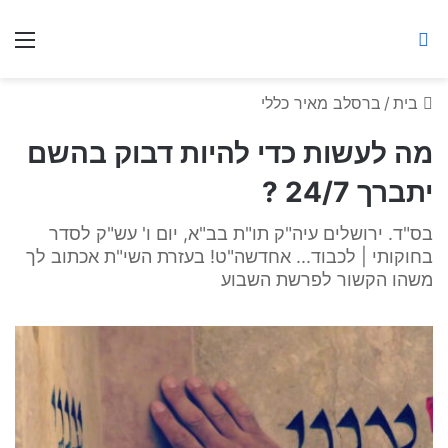
ברסלב מאיר ע"ר
חיפוש באתר
תפ
בית
/
ברסלב מאיר כללי
מה לעשות כדי להיות דבוק בהשם
יתברך 24/7 ?
בס"ד. ירושלים עיה"ק תו"ת בב"א, יום ו' עש"ק לסדר
בחוקותי | לכבוד... אחדשה"ט! בעזרת השי"ת אכתוב לך
משהו הקשור לפרשת השבוע