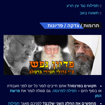
תפילות נגד עין הרע
תשעה באב
תרומות / צדקה / פדיונות
תקועים בפרנסה?
אתם חייבים לומר כל יום לפני העבודה
או בסוף היום –
תפילה לפרנסה
. גם סגולה לומר את
פרשת
המן
מחפשים את החלק השני שלכם?
לפניכם מאגר
תפילות