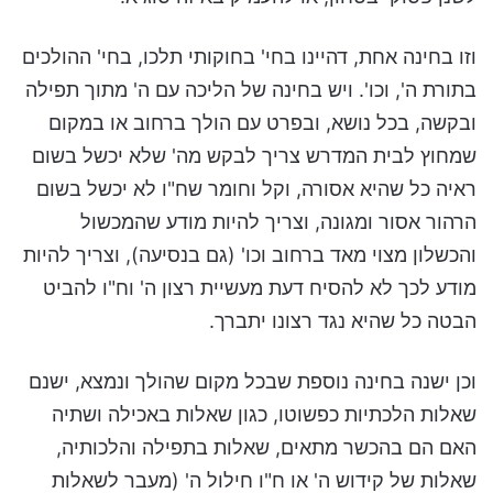
וזו בחינה אחת, דהיינו בחי' בחוקותי תלכו, בחי' ההולכים
בתורת ה', וכו'. ויש בחינה של הליכה עם ה' מתוך תפילה
ובקשה, בכל נושא, ובפרט עם הולך ברחוב או במקום
שמחוץ לבית המדרש צריך לבקש מה' שלא יכשל בשום
ראיה כל שהיא אסורה, וקל וחומר שח"ו לא יכשל בשום
הרהור אסור ומגונה, וצריך להיות מודע שהמכשול
והכשלון מצוי מאד ברחוב וכו' (גם בנסיעה), וצריך להיות
מודע לכך לא להסיח דעת מעשיית רצון ה' וח"ו להביט
הבטה כל שהיא נגד רצונו יתברך.
וכן ישנה בחינה נוספת שבכל מקום שהולך ונמצא, ישנם
שאלות הלכתיות כפשוטו, כגון שאלות באכילה ושתיה
האם הם בהכשר מתאים, שאלות בתפילה והלכותיה,
שאלות של קידוש ה' או ח"ו חילול ה' (מעבר לשאלות