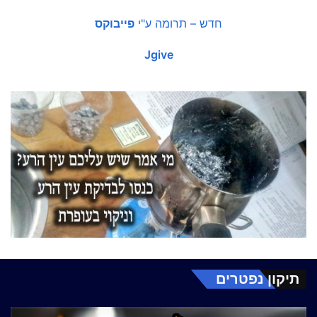
חדש – תרומה ע"י
פייבוקס
Jgive
תיקון נפטרים