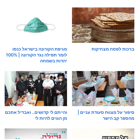
ברכות לפסח מצחיקות
מגיפת הקורונה בישראל כנסו
לומר תפילה נגד הקורונה | 100%
יהדות בשמחה
סיפור על מצוות סעודת עניים |
והייתם לי קדושים.. ואבדיל אתכם
מהספר קב הישר
מן הגוים להיות לי