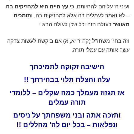
ועיני ה' עליהם להחיותם, כי
עץ חיים היא למחזיקים בה
– לא נאמר לעמלים בה אלא למחזיקים בה,
ותומכיה
מאושר
בעולם הזה וכל שכן לעולם הבא !
וזה בחי´ משחז"ל (קה"ר יא, א) אם ביקשת לעשות צדקה
עשה אותה עם עמלי תורה.
הישיבה זקוקה לתמיכתך
עלה והצלח תלוי בבחירתך !!
אז תגזוז מעמלך כמה שקלים – ללומדי
תורה עמלים
ותזכה אתה ובני משפחתך על ניסים
ונפלאות – בכל יום לה' מהללים !!