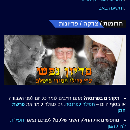
תשעה באב
תרומות / צדקה / פדיונות
תקועים בפרנסה?
אתם חייבים לומר כל יום לפני העבודה
או בסוף היום –
תפילה לפרנסה
. גם סגולה לומר את
פרשת
המן
מחפשים את החלק השני שלכם?
לפניכם מאגר
תפילות
לזיווג הגון