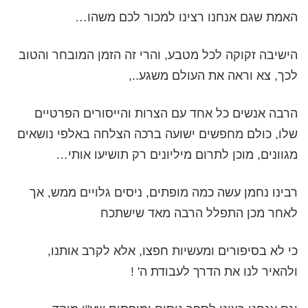
האמת שגם אנחנו רצינו למכור לכם משהו…
הישיבה זקוקה לכל מטבע, והרי זה הזמן המובחר והטוב
לכך, צא וראה את העולם משגע..,
הרבה אנשים כל אחד עם הצרות והייסורים הפרטיים
שלו, כולם מחפשים ישועה ברכה הצלחה באלפי נושאים
מגוונים, מוכן לתרום מיליונים רק תושיעו אותי…
רבינו נחמן עשה כמה מופתים, ניסים גלויים ממש, אך
לאחר מכן התפלל הרבה מאד שישתכח
כי לא בסיפורים ומעשיות חפצו, אלא לקרב אותנו,
ולהאיר לנו את הדרך לעבודת ה' !