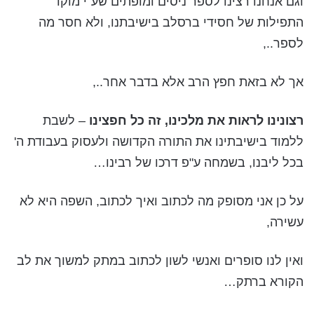
וגם אנחנו רצינו לספר ניסים ומופתים שע"י מוקד
התפילות של חסידי ברסלב בישיבתנו, ולא חסר מה
לספר..,
אך לא בזאת חפץ הרב אלא בדבר אחר..,
רצונינו לראות את מלכינו, זה כל חפצינו
– לשבת
ללמוד בישיבתינו את התורה הקדושה ולעסוק בעבודת ה'
בכל ליבנו, בשמחה ע"פ דרכו של רבינו…
על כן אני מסופק מה לכתוב ואיך לכתוב, השפה היא לא
עשירה,
ואין לנו סופרים ואנשי לשון לכתוב במתק למשוך את לב
הקורא ברתק…