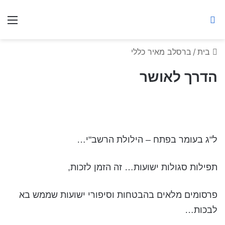
ברסלב מאיר ע"ר
חיפוש באתר
תפ
בית
/
ברסלב מאיר כללי
הדרך לאושר
ל"ג בעומר בפתח – הילולת הרשב"י…
תפילות סגולות ישועות… זה הזמן לזכות,
פרסומים מלאים בהבטחות וסיפורי ישועות שממש בא
לבכות…