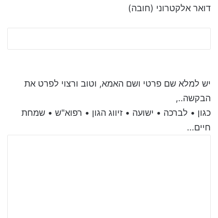
דואר אלקטרוני (חובה)
יש למלא שם פרטי ושם האמא, וטוב ורצוי לפרט את
הבקשה..,
כגון • לברכה • ישועה • זיווג הגון • רפוא"ש • שמחת
חיים...