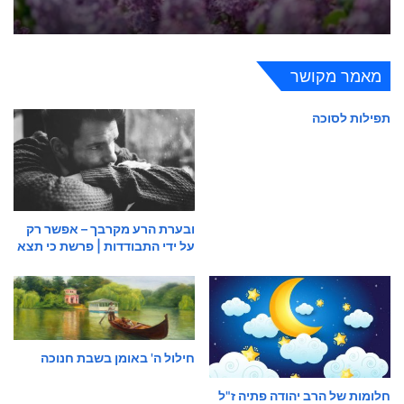
מאמר מקושר
תפילות לסוכה
ובערת הרע מקרבך – אפשר רק
על ידי התבודדות | פרשת כי תצא
חילול ה' באומן בשבת חנוכה
חלומות של הרב יהודה פתיה ז"ל