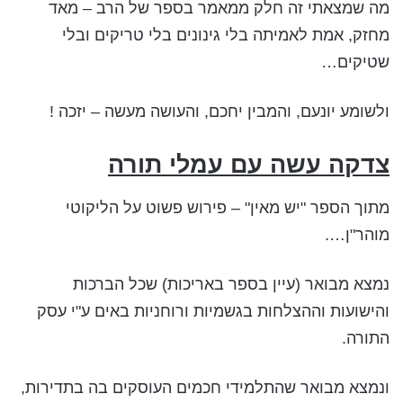
מה שמצאתי זה חלק ממאמר בספר של הרב – מאד
מחזק, אמת לאמיתה בלי גינונים בלי טריקים ובלי
שטיקים…
ולשומע יונעם, והמבין יחכם, והעושה מעשה – יזכה !
צדקה עשה עם עמלי תורה
מתוך הספר "יש מאין" – פירוש פשוט על הליקוטי
מוהר"ן….
נמצא מבואר (עיין בספר באריכות) שכל הברכות
והישועות וההצלחות בגשמיות ורוחניות באים ע"י עסק
התורה.
ונמצא מבואר שהתלמידי חכמים העוסקים בה בתדירות,