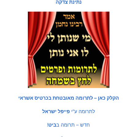
נתינת צדקה
הקלק כאן – לתרומה מאובטחת בכרטיס אשראי
לתרומה ע"י
פייפל ישראל
חדש – תרומה ב
ביט
!