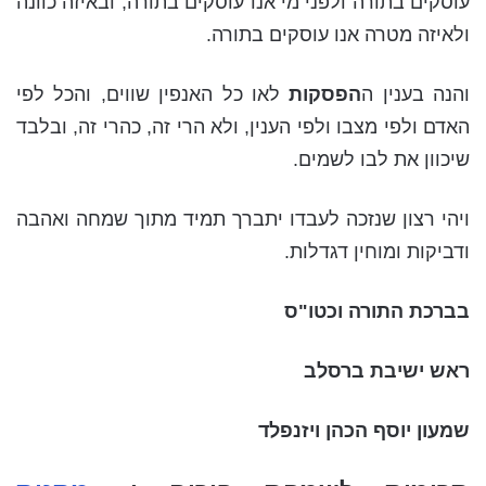
עוסקים בתורה ולפני מי אנו עוסקים בתורה, ובאיזה כוונה
ולאיזה מטרה אנו עוסקים בתורה.
והנה בענין ה
הפסקות
לאו כל האנפין שווים, והכל לפי
האדם ולפי מצבו ולפי הענין, ולא הרי זה, כהרי זה, ובלבד
שיכוון את לבו לשמים.
ויהי רצון שנזכה לעבדו יתברך תמיד מתוך שמחה ואהבה
ודביקות ומוחין דגדלות.
בברכת התורה וכטו"ס
ראש ישיבת ברסלב
שמעון יוסף הכהן ויזנפלד