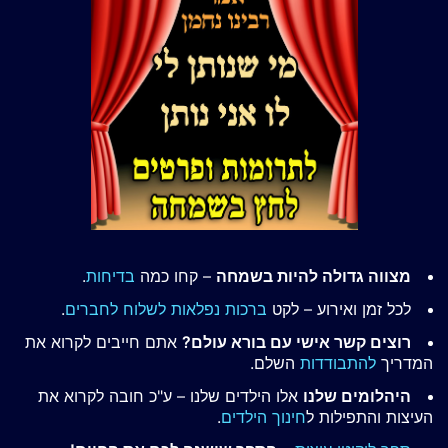
מצווה גדולה להיות בשמחה
– קחו כמה
בדיחות
.
לכל זמן ואירוע – לקט
ברכות נפלאות לשלוח לחברים
.
רוצים קשר אישי עם בורא עולם?
אתם חייבים לקרוא את
המדריך
להתבודדות
השלם.
היהלומים שלנו
אלו הילדים שלנו – ע"כ חובה לקרוא את
העיצות והתפילות ל
חינוך הילדים
.