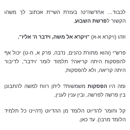
לכבוד… אחדשה"ט! בעזרת השי"ת אכתוב לך משהו
הקשור ל
פרשת השבוע
,
וזהו (ויקרא א-א)
"ויקרא אל משה, וידבר ה' אליו".
פרש"י (והוא מתורת כהנים, נדבה, פרק א, ח-ט) יכול אף
להפסקות היתה קריאה? תלמוד לומר 'וידבר', לדיבור
היתה קריאה, ולא להפסקות,
ומה היו
הפסקות
משמשות? ליתן רווח למשה להתבונן
בין פרשה לפרשה, ובין ענין לענין,
קל וחומר להדיוט הלומד מן ההדיוט (דהיינו כל תלמיד
הלומד מרבו). עד כאן.