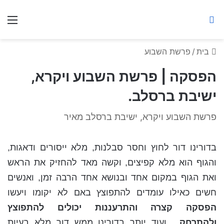
ברסלב מאיר ע"ר
חיפוש באתר
תפ
בית
/
פרשת השבוע
הפסקה | פרשת השבוע ויקרא,
ישיבת ברסלב.
פרשת השבוע ויקרא, ישיבת ברסלב מאיר
בדורינו דור לחוץ וחסר סבלנות, מלא ייסורים ודאגות,
והגוף הוא מלא קפיצים, וקשה מאד להחזיק את הראש
ואת הגוף במקום אחד ובנושא אחד הרבה זמן, ואנשים
חשים כאילו עומדים להתפוצץ באם לא יקומו ויעשו
הפסקה קצרה והתרעננות יכולים להתפוצץ
ולהתרחק..,
ועוד יותר בדורינו ממש דור מלא בעיות