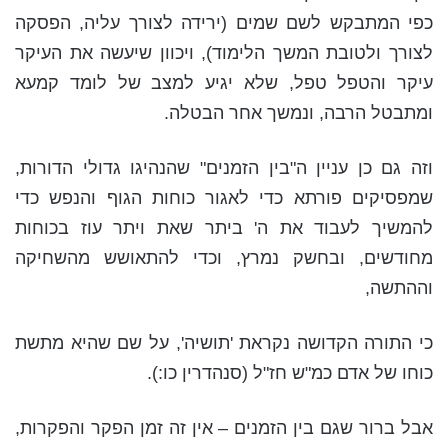
כפי המתבקש לשם שמים (ירידה לצורך עליה, הפסקה
לצורך ולטובת המשך הלימוד), ויכוון שיעשה את העיקר
עיקר והטפל טפל, שלא יגיע למצב של לומד קמעא
ומתבטל הרבה, ונמשך אחר הבטלה.
וזה גם כן עניין ה"בין הזמנים" שהנהיגו גדולי הדורות,
שמפסיקים פורתא כדי לאגור כוחות הגוף והנפש כדי
להמשיך לעבוד את ה' ביתר שאת ויתר עוז בכוחות
מחודשים, ובחשק נמרץ, וכדי להתאושש מהשחיקה
וההתשה,
כי התורה הקדושה נקראת 'תושיה', על שם שהיא מתשת
כוחו של אדם כמ"ש חז"ל (סנהדרין כו:).
אבל ברור שגם בין הזמנים – אין זה זמן הפקר והפקרות,