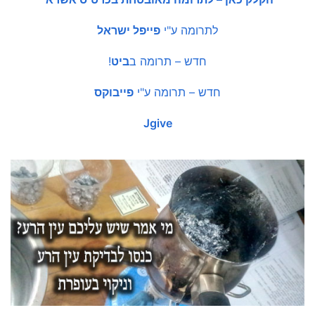
לתרומה ע"י
פייפל ישראל
חדש – תרומה ב
ביט
!
חדש – תרומה ע"י
פייבוקס
Jgive