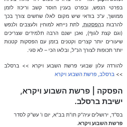
בפרטי הנפש, ובפרט בענין חוסר קשב וריכוז לזמן
ע"כ בודאי שיש מקום לאלו שחשים צורך בכך
ממושך,
להרבות ב
הפסקות
, לתת נייחא למוחין ולעצבים ולנפש
(וגם קצת לגוף), ואכן ישנם הרבה תלמידים שצריכים
שיעורים יותר קצרים וקטנים בזמן עם הפסקות קטנות
יותר תכופות לצורך הנ"ל, ובלאו הכי – לא סגי.
להורדה עלון שבועי פרשת השבוע ויקרא >> ברסלב
>>
ברסלב, פרשת השבוע ויקרא
הפסקה | פרשת השבוע ויקרא,
ישיבת ברסלב.
בס"ד, ירושלים עיה"ק תו"ת בב"א, יום ו' עש"ק לסדר
פרשת השבוע ויקרא
.