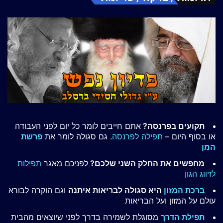
תקועים בפרנסה?
אתם חייבים לומר כל יום לפני העבודה
או בסוף היום –
תפילה לפרנסה
. גם סגולה לומר את
פרשת
המן
מחפשים את החלק השני שלכם?
לפניכם מאגר
תפילות
לזיווג הגון
ברכת המזון
היא סגולה לבריאות איתנה
וגם הוקרה לבורא
עולם על המזון ועל הבריאות
תפילת הדרך
מסוגלת לשמירה בדרך לפני שיוצאים מהבית