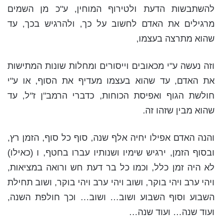
להשתבשות הדעת ולטירוף המוחין, ע"כ מן השמים
מרגילים את האדם לחשוב על כך, ולהרגיש בכך, עד
שהוא מתרצה בעצמו,
וזה נעשה ע"י מכאובים וייסורים ומחלות שונות המתישות
את האדם, עד שהוא בעצמו מעדיף את הסוף, או ע"י
חולשת הגוף ואפיסת הכוחות, כדברי הרמב"ן ז"ל, עד
שהוא מבין שזהו זה.
והנה האדם אפילו יחיה אלף שנה, סוף כל סוף, הזמן רץ,
ובסוף הזמן, ירגיש שימיו ושנותיו עברו בחטף, ו (כאילו)
לא היה זמן כלל, וכמו כל בר דעת חש ורואה במציאות,
ויהי ערב ויהי בוקר, ושוב ויהי ערב ויהי בוקר, ושוב תחילת
השבוע וסוף השבוע ושוב… ושוב… וכך חולפת השנה,
ועוד שנה… ועוד שנה…