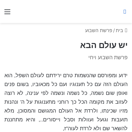
ברסלב מאיר ע"ר
חיפוש באתר
תפ
בית
/
פרשת השבוע
יש עולם הבא
פרשת השבוע ויחי
ידוע ומפורסם שהנשמות טרם ירידתם לעולם השפל, הוא
העולם הזה עם כל תענוגיו ועם כל מכאוביו, בשום פנים
ואופן שום נשמה, כל נשמה ונשמה לפי ענינה, לא רוצה
לעזוב את מקומה הכל כך רוחני מתענוגות על ה' ונהנות
מזיו שכינתו, ולרדת אל העולם המגושם והמסוכן, מלא
תועבות וגועל ועוולות וסבל וייסורים.., והיא מתחננת
להשאר שם ולא לרדת לעוה"ז,