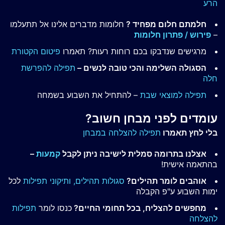
הרע
חלמתם חלום מפחיד ?
חלומות מדברים אלינו אל תתעלמו
–
פירוש / פתרון חלומות
מרגישים שנדבקו בכם רוחות רעות? תאמרו
פיטום הקטורת
הסגולה השלימה והכי טובה לנשים –
תפילה להפרשת
חלה
תפילה למוצאי שבת
– להתחיל את השבוע בשמחה
עומדים לפני מבחן חשוב?
בלי לחץ תאמרו
תפילה להצלחה במבחן
אצלנו בתרומה סמלית לישיבה ניתן לקבל
קמעות
–
בהתאמה אישית!
אוהבים לומר תהילים?
סגולות תהילים,
ותיקוני תפילות
לכל
ימות השבוע ע"פ הקבלה
מחפשים להצליח, בכל תחומי החיים?
כנסו לומר
תפילות
להצלחה