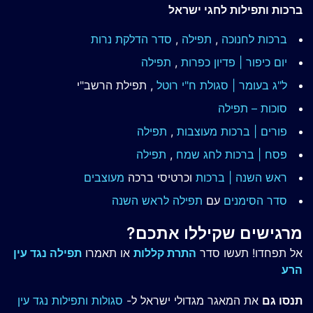
ברכות ותפילות לחגי ישראל
ברכות לחנוכה
,
תפילה
,
סדר הדלקת נרות
יום כיפור | פדיון כפרות
,
תפילה
ל"ג בעומר | סגולת ח"י רוטל
, תפילת הרשב"י
סוכות – תפילה
פורים | ברכות מעוצבות
,
תפילה
פסח | ברכות
לחג שמח
,
תפילה
ראש השנה | ברכות
וכרטיסי ברכה
מעוצבים
סדר הסימנים
עם
תפילה לראש השנה
מרגישים שקיללו אתכם?
אל תפחדו! תעשו סדר
התרת קללות
או תאמרו
תפילה נגד עין
הרע
תנסו גם
את המאגר מגדולי ישראל ל-
סגולות ותפילות נגד עין