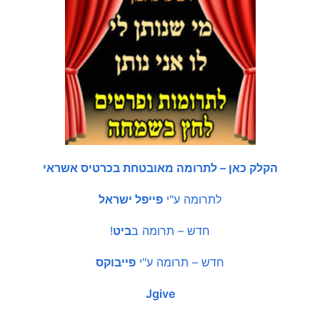
הקלק כאן – לתרומה מאובטחת בכרטיס אשראי
לתרומה ע"י
פייפל ישראל
חדש – תרומה ב
ביט
!
חדש – תרומה ע"י
פייבוקס
Jgive