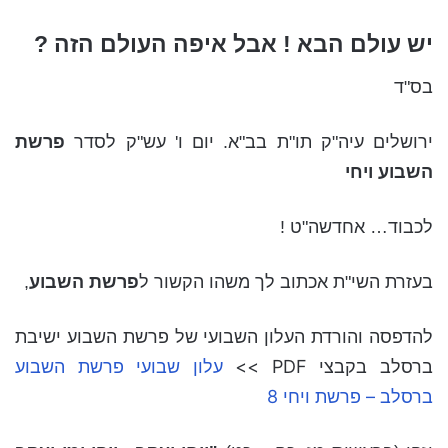
יש עולם הבא ! אבל איפה העולם הזה ?
בס"ד
ירושלים עיה"ק תו"ת בב"א. יום ו' עש"ק לסדר
פרשת
השבוע ויחי
לכבוד… אחדשה"ט !
בעזרת השי"ת אכתוב לך משהו הקשור ל
פרשת השבוע
,
להדפסה והורדת העלון השבועי של פרשת השבוע ישיבת
ברסלב בקבצי PDF >>
עלון שבועי פרשת השבוע
ברסלב – פרשת ויחי 8