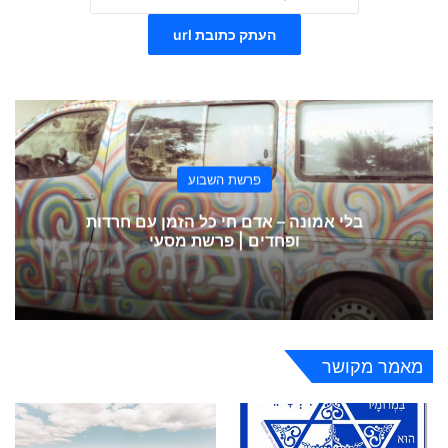
העתק כתובת url
פרשת השבוע
בלי אמונה – אדם חי כל הזמן עם חרדות
ופחדים | פרשת מסעי
מאמר מקושר