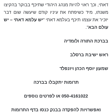
דאתי, וכך ראוי להיות מנהג היהודי שתיכף בבוקר בהקיצו
משנתו, מיד כשיפתח את עיניו קודם שיעשה שום דבר
יזכיר את עצמו תיכף בעלמא דאתי "
יש עלמא דאתי – יש
עולם הבא
".
בברכת התורה ולומדיה
ראש ישיבת ברסלב
שמעון יוסף הכהן ויזנפלד
תרומות יתקבלו בברכה
050-4161022 או לפרטים נוספים
ואפשרויות להפקדה בבנק כנסו בדף התרומות