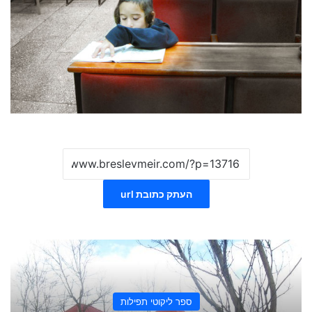
העתק כתובת url
ספר ליקוטי תפילות