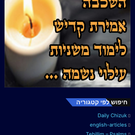
חיפוש לפי קטגוריה
Daily Chizuk
english-articles
Tehillim – Psalms