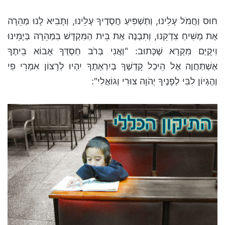
חוּס וַחֲמֹל עָלֵינוּ, וְתַשְׁפִּיעַ חֲסָדֶיךָ עָלֵינוּ, וְתָבִיא לָנוּ מְהֵרָה
אֶת מְשִׁיחַ צִדְקֵנוּ, וְתִבְנֶה אֶת בֵּית הַמִּקְדָּשׁ בִּמְהֵרָה בְּיָמֵינוּ
וִיקֻיַּם מִקְרָא שֶׁכָּתוּב: "וַאֲנִי בְּרֹב חַסְדְּךָ אָבוֹא בֵיתֶךָ
אֶשְׁתַּחֲוֶה אֶל הֵיכַל קָדְשֶׁךָ בְּיִרְאָתֶךָ יִהְיוּ לְרָצוֹן אִמְרֵי פִי
וְהֶגְיוֹן לִבִּי לְפָנֶיךָ יְהֹוָה צוּרִי וְגוֹאֲלִי":