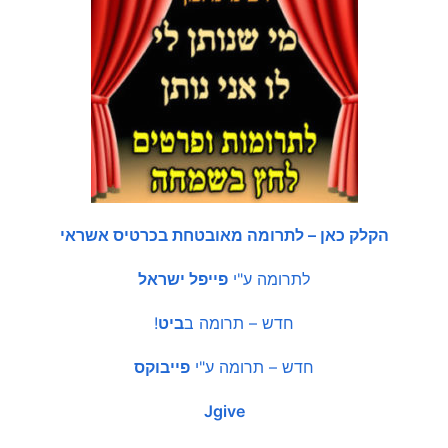
הקלק כאן – לתרומה מאובטחת בכרטיס אשראי
לתרומה ע"י
פייפל ישראל
חדש – תרומה ב
ביט
!
חדש – תרומה ע"י
פייבוקס
Jgive