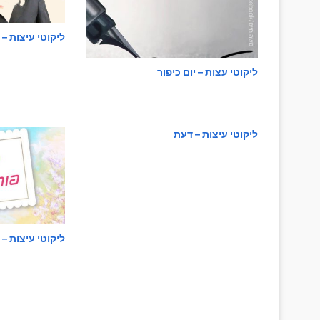
ליקוטי עיצות – מַח
ליקוטי עצות – יום כיפור
עצות ישרות | אמת ואמונה א,ב,ג
ליקוטי עיצות – דעת
ליקוטי עצות – מַחֲלוֹקֶת וּמְרִיבָה
ליקוטי עיצות – צדיק
ליקוטי עיצות – 