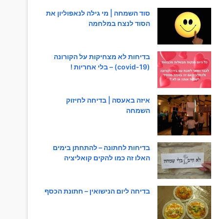
סוד השמחה | מי גילה לנאפוליון את
הסוד לנצח במלחמה
בדיחות לא מצחיקות על הקורונה
(covid-19) – בלי אחריות !
איזה באעסה | בדיחה לחיזוק
השמחה
בדיחות לחתונה – להתחתן בימים
האלו זה כמו להקים קואליציה
בדיחה ליום הנישואין – חתונת הכסף