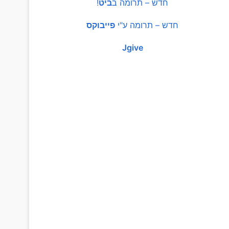
חדש – תרומה ב
ביט
!
חדש – תרומה ע"י
פייבוקס
Jgive