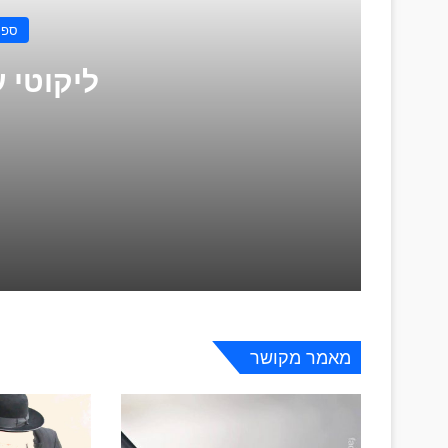
ספר 
ליקוטי עי
ליקוטי עיצות | חִתּוּן
ליקוטי עצות – מועדי ה׳ – ראש חודש
מאמר מקושר
ליקוטי עצות – מניעות