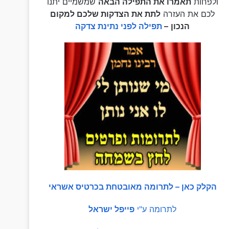
ולפחות
תאמרו את התפילה הבאה
שמשמיים יתנו
לכם את העזרה
לתת את הצדקות שלכם למקום
הנכון
–
תפילה לפני נתינת צדקה
הקלק כאן – לתרומה מאובטחת בכרטיס אשראי
לתרומה ע"י
פייפל ישראל