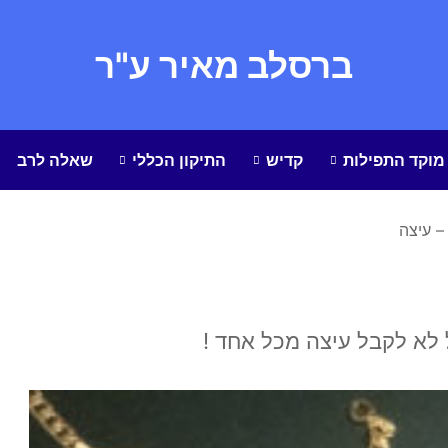
ברסלב מאיר ע"ר
מוקד התפילות
קדיש
התיקון הכללי
שאלה לרב
 – עיצה
 לא לקבל עיצה מכל אחד !