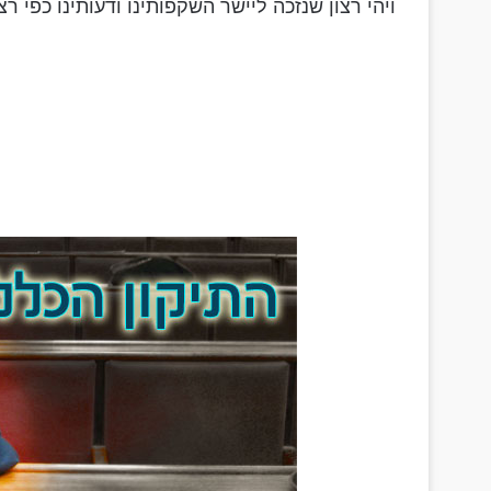
ויהי רצון שנזכה ליישר השקפותינו ודעותינו כפי רצו