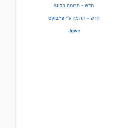
חדש – תרומה ב
ביט
!
חדש – תרומה ע"י
פייבוקס
Jgive