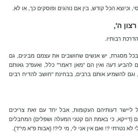
סי, וכיוצא הכל קודש, בין אם נוהגים ופוסקים כך, או לא.
צון ה',
דרכת רבותיו.
 ובכל מסגרת, יש אנשים שחושבים את עצמם מבינים, גם
ם להביע דעה ואין הם "מאן דאמר" כלל, ואעפ"כ גאותם
, וגם להשמיע אותם ברבים, בבחינת "חושב להדיח רבים
ל ליישר דעותיהם העקומות, אבל יחד עם זאת צריכים
ם (דייקא, כי באמת הם קטני המעלה ושפלים) המחבלים
לא נטרתי ?! ואם אין אני לי, מי לי?! (אבות פ"א מי"ד).