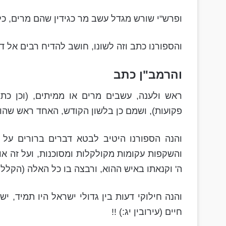
ופרש"י שורש מגדל עשב מר כגידין שהם מרים, כ
והספורנו כתב וזה לשונו, חושב להדיח רבים אל ד
והרמב"ן כתב
ראש ולענה, עשבים מרים או ממיתים, (וכן כת
פקועות), ושמם כן בלשון הקודש, האחד ראש שהוא
והנה הספורנו היטיב לבטא דברים ברורים על 
והשקפות עקומות מקולקלות ומסוכנות, ועל זה אומ
ה' וקנאתו באיש ההוא, ורבצה בו כל האלה (הקלל
והנה חילוקי דעות בין גדולי ישראל היו תמיד, יש,
חיים (עירובין יג:) !!