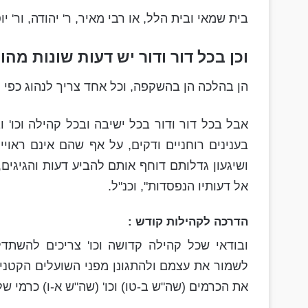
בית שמאי ובית הלל, או רבי מאיר, ר' יהודה, ור' יו
וכן בכל דור ודור יש דעות שונות מהו ר
הן בהלכה הן בהשקפה, וכל אחד צריך לנהוג כפי ה
אבל בכל דור ודור בכל ישיבה ובכל קהילה וכו'
בענינים רוחניים ודקים, על אף שהם אינם ראויי
ושיגעון גדלותם דוחף אותם להביע דעות והגיגים
אל דעותיו הנפסדות", וכנ"ל.
הדרכה לקהילות קודש :
ובודאי שכל קהילה קדושה וכו' צריכים להשתד
לשמור את עצמם ולהתגונן מפני השועלים הקטני
את הכרמים (שה"ש ב-טו) וכו' (שה"ש א-ו) כרמי שלי 