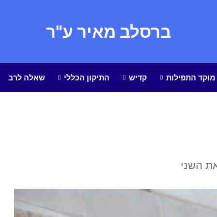
ברסלב מאיר ע"ר
מוקד התפילות
קדיש
התיקון הכללי
שאלה לרב
את השני