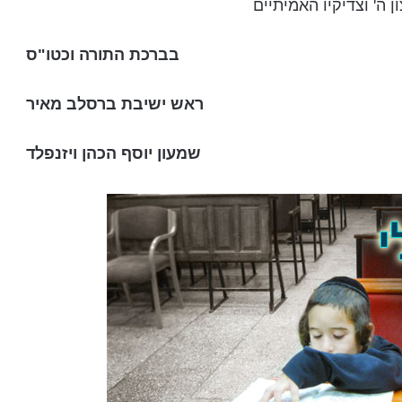
ן ה' וצדיקיו האמיתיים
בברכת התורה וכטו"ס
ראש ישיבת ברסלב מאיר
שמעון יוסף הכהן ויזנפלד