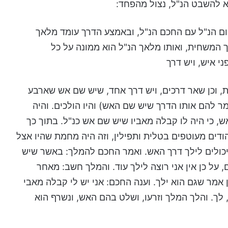
א להשבט הנ"ל, נצול מהפחד:
קום הנ"ל עם החכם הנ"ל, ובאמצע הדרך עומד מלאך
ך המשחית, ואותו מלאך הנ"ל הוא ממונה על כל
ני איש, ויש דרך
, וכן שאר דרכים, ויש דרך אחד, שיש שם אש שארבע
ר להם אותו הדרך שיש שם האש) והיו הולכים. והיה
, כי היה לו קבלה מאביו שיש שם אש כנ"ל. בתוך כך
ודים מעוטפים בטלית ותפילין, וזה היה מחמת שהיו אצל
ו יכולים לילך דרך האש. ואמר החכם להמלך: באשר שיש
על כן אין אני רוצה לילך עוד. והמלך חשב: מאחר
מר שגם הוא ילך. וענה החכם: אני יש לי קבלה מאבי
ך, לך. והלך המלך וזרעו, ושלט בהם האש, ונשרף הוא