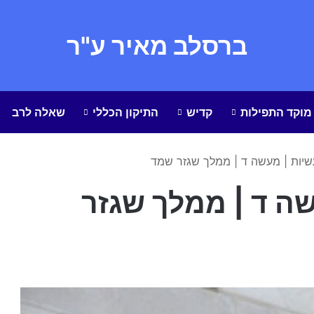
ברסלב מאיר ע"ר
מוקד התפילות
קדיש
התיקון הכללי
שאלה לרב
שיות | מעשה ד | ממלך שגזר שמד
שה ד | ממלך שגזר