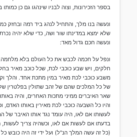
בספר הזכירונות, וצוה לבניו שינהגו גם כן כמותו 
ונעשה בנו מלך, והתחיל לנהג ביד רמה ובחזק כמו 
שלא ימצא במדינתו שור ושה, כדי שלא יהיה נכרת ז
ונעשה חכם גדול מאד:
ונפל על חכמה לכבש את כל העולם בלא מלחמה, 
חלקים, ויש שבע כוכבי לכת, שכל כוכב מאיר בחל
משבע כוכבי לכת מאיר במין מתכת אחד. והלך וק
של כל המלכים שהם של זהב שתולין בפלטרין שלהם
שאר האיברים ממיני מתכות האחרים, והיה באותו 
והיו כל השבעה כוכבי לכת מאירין באותו האדם, ו
לעשותו אם לאו, היה עומד נגד אותו האיבר של 
בדעתו אם לעשות אם לאו, וכשהיה צריך לעשות, ה
(כל זה עשה המלך הנ"ל) ועל ידי זה היה כובש כל 