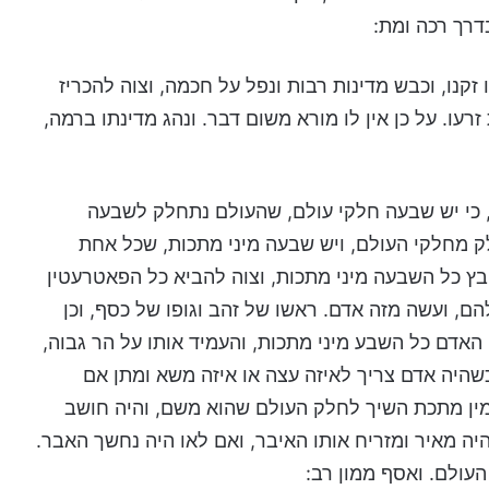
בדרך רכה ומת:
זקנו, וכבש מדינות רבות ונפל על חכמה, וצוה להכריז
רעו. על כן אין לו מורא משום דבר. ונהג מדינתו ברמה,
כי יש שבעה חלקי עולם, שהעולם נתחלק לשבעה
ק מחלקי העולם, ויש שבעה מיני מתכות, שכל אחת
בץ כל השבעה מיני מתכות, וצוה להביא כל הפאטרעטין
, ועשה מזה אדם. ראשו של זהב וגופו של כסף, וכן
האדם כל השבע מיני מתכות, והעמיד אותו על הר גבוה,
כשהיה אדם צריך לאיזה עצה או איזה משא ומתן אם
המין מתכת השיך לחלק העולם שהוא משם, והיה חושב
יה מאיר ומזריח אותו האיבר, ואם לאו היה נחשך האבר.
העולם. ואסף ממון רב: