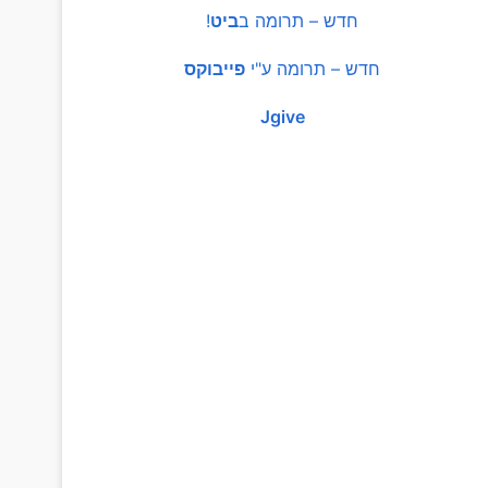
חדש – תרומה ב
ביט
!
חדש – תרומה ע"י
פייבוקס
Jgive