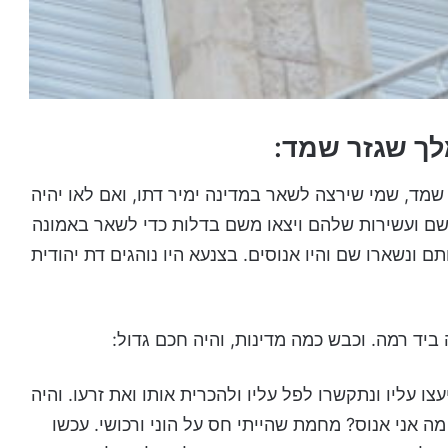
ך שגזר שמד:
שמד, שמי שירצה לשאר במדינה ימיר דתו, ואם לאו יהיה
שם ועשירות שלהם ויצאו משם בדלות כדי לשאר באמונה
 ונשארו שם והיו אנוסים. בצנעא היו נוהגים דת יהודית
ביד רמה. וכבש כמה מדינות, והיה חכם גדול:
 עליו ונתקשרו לפל עליו ולהכרית אותו ואת זרעו. והיה
ה אני אנוס? מחמת שהייתי חס על הוני ורכושי. עכשו