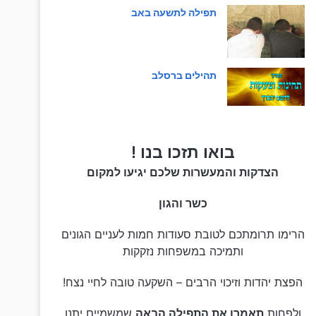
תפילה לתשעה באב
תהילים ברסלב
בואו תזכו בנו !
הצדקות והמעשרות שלכם יגיעו למקום
כשר והגון
הרימו תרומתכם לטובת סעודות חמות לעניים הגונים
ותמיכה במשפחות נזקקות
הפצת יהדות וזיכוי הרבים – השקעה טובה לחיי נצח!
ולפחות
תאמרו את התפילה הבאה
שמשמיים יתנו