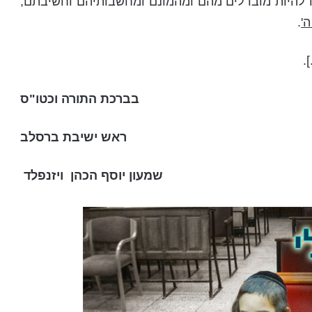
נו להיות מובדלים מהם ומהמונם ומחשבותיהם וחשיבתם,
ה'
.
.
בברכת התורה וכטו"ס
ראש ישיבת ברסלב
שמעון יוסף הכהן ויזנפלד