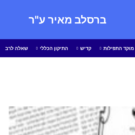
ברסלב מאיר ע"ר
מוקד התפילות
קדיש
התיקון הכללי
שאלה לרב