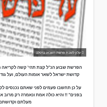
עלון לשבת פרשת השבוע ברסלב
הפרשת שבוע הנ"ל קצת תהי' קשה לקריאה הי
קדושת ישראל לשאר אומות העולם, ועל גודל
על כן תחשבו פעמים לפני שאתם נכנסים לקר
בפנים" !! והיא כולה אמת ונאמרה רק מרוב א
מעלתם וקדושתם 