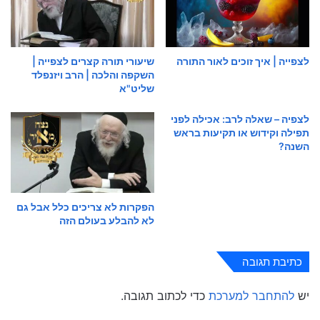
לצפייה | איך זוכים לאור התורה
שיעורי תורה קצרים לצפייה |
השקפה והלכה | הרב ויזנפלד
שליט"א
לצפיה – שאלה לרב: אכילה לפני
תפילה וקידוש או תקיעות בראש
השנה?
הפקרות לא צריכים כלל אבל גם
לא להבלע בעולם הזה
כתיבת תגובה
יש
להתחבר למערכת
כדי לכתוב תגובה.