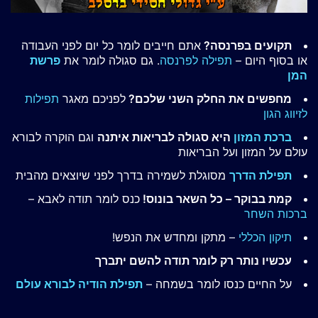
תקועים בפרנסה?
אתם חייבים לומר כל יום לפני העבודה
או בסוף היום –
תפילה לפרנסה
. גם סגולה לומר את
פרשת
המן
מחפשים את החלק השני שלכם?
לפניכם מאגר
תפילות
לזיווג הגון
ברכת המזון
היא סגולה לבריאות איתנה
וגם הוקרה לבורא
עולם על המזון ועל הבריאות
תפילת הדרך
מסוגלת לשמירה בדרך לפני שיוצאים מהבית
קמת בבוקר – כל השאר בונוס!
כנס לומר תודה לאבא –
ברכות השחר
תיקון הכללי
– מתקן ומחדש את הנפש!
עכשיו נותר רק לומר תודה להשם יתברך
על החיים כנסו לומר בשמחה –
תפילת הודיה לבורא עולם