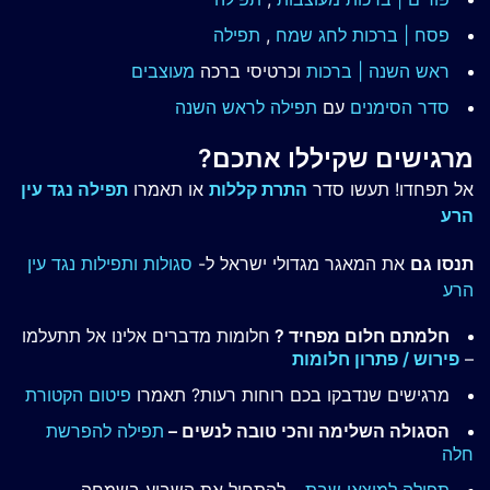
פסח | ברכות
לחג שמח
,
תפילה
ראש השנה | ברכות
וכרטיסי ברכה
מעוצבים
סדר הסימנים
עם
תפילה לראש השנה
מרגישים שקיללו אתכם?
אל תפחדו! תעשו סדר
התרת קללות
או תאמרו
תפילה נגד עין
הרע
תנסו גם
את המאגר מגדולי ישראל ל-
סגולות ותפילות נגד עין
הרע
חלמתם חלום מפחיד ?
חלומות מדברים אלינו אל תתעלמו
–
פירוש / פתרון חלומות
מרגישים שנדבקו בכם רוחות רעות? תאמרו
פיטום הקטורת
הסגולה השלימה והכי טובה לנשים –
תפילה להפרשת
חלה