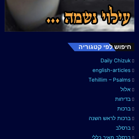
חיפוש לפי קטגוריה
Daily Chizuk
english-articles
Tehillim – Psalms
אלול
בדיחות
ברכות
ברכות לראש השנה
ברסלב
ברסלב מאיר כללי