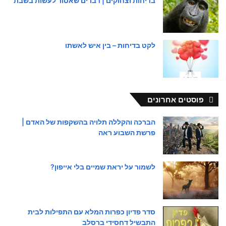
בדיחות וצחוקים | דברים שאסור לעשות בשבת
לקט בדיחות – בין איש לאשתו
פוסטים אחרונים
הברכה והקללה תלויה בהשקפות של האדם |
פרשת השבוע ראה
לשמור על יראת שמיים בלי אייפון?
סדר פדיון כפרות המלא עם התפילות לבית
התבשיל דחסידי ברסלב