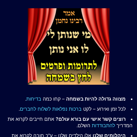
מצווה גדולה להיות בשמחה
– קחו כמה
בדיחות
.
לכל זמן ואירוע – לקט
ברכות נפלאות לשלוח לחברים
.
רוצים קשר אישי עם בורא עולם?
אתם חייבים לקרוא את
המדריך
להתבודדות
השלם.
היהלומים שלנו
אלו הילדים שלנו – ע"כ חובה לקרוא את