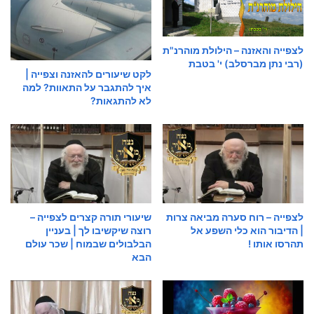
לצפייה והאזנה – הילולת מוהרנ"ת
(רבי נתן מברסלב) י' בטבת
לקט שיעורים להאזנה וצפייה |
איך להתגבר על התאוות? למה
לא להתגאות?
לצפייה – רוח סערה מביאה צרות
שיעורי תורה קצרים לצפייה –
| הדיבור הוא כלי השפע אל
רוצה שיקשיבו לך | בעניין
תהרסו אותו !
הבלבולים שבמוח | שכר עולם
הבא