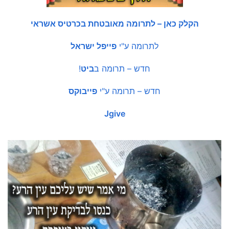
הקלק כאן – לתרומה מאובטחת בכרטיס אשראי
לתרומה ע"י
פייפל ישראל
חדש – תרומה ב
ביט
!
חדש – תרומה ע"י
פייבוקס
Jgive