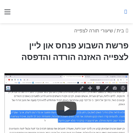
ברסלב מאיר ע"ר
חיפוש באתר
תפ
בית
/
שיעורי תורה לצפייה
פרשת השבוע פנחס און ליין
לצפייה האזנה הורדה והדפסה