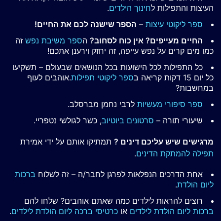
העיצות והתפילות ל
חינוך הילדים
.
ספר ליקוטי עיצות
–
הספר שישנה לכם את החיים!
החיים מעייפים? אין כוח לסחוב?
ה
ספר משיבת נפש
זה
כמו מים קרים על נפש עייפה, זה יחזק וירענן אתכם!
כל התפילות לכל הישועות בכל הנושאים שבעולם – תשקיעו
כל יום 15 דקות קריאה ב
ספר ליקוטי תפילות
.אוהבים לעוף
במחשבות?
ספר סיפורי מעשיות
לרבי נחמן מברסלב.
שיעורי תורה –
סרטונים ביוטיוב
, כשר לגולשי נטפריי.
מרגישים שיש עליכם דינים ?
תמתיקו אותם על ידי אמירת
תפילה להמתקת הדינים
.
אחת הדרכים הנפלאות לפרגן לחבר/ה – זה לשלוח
ברכות
ליום הולדת
.
רוצים להראות לילדים כמה שאתם אוהבים? שלחו להם
ברכות ליום הולדת לילדים
או
כרטיסי ברכה ליום הולדת לילדים
.