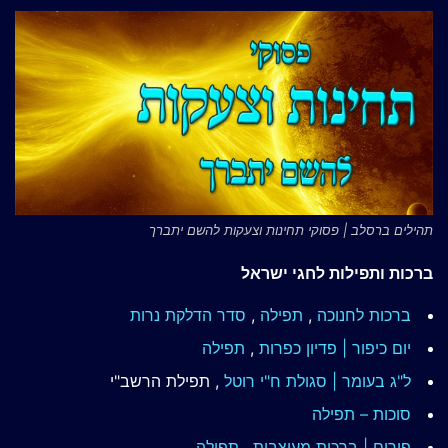
תהילים ברסלב | פסוקי תחינות וצעקות להשם יתברך
ברכות ותפילות לחגי ישראל
ברכות לחנוכה
,
תפילה
,
סדר הדלקת נרות
יום כיפור | פדיון כפרות
,
תפילה
ל"ג בעומר | סגולת ח"י רוטל
, תפילת הרשב"י
סוכות – תפילה
פורים | ברכות מעוצבות
,
תפילה