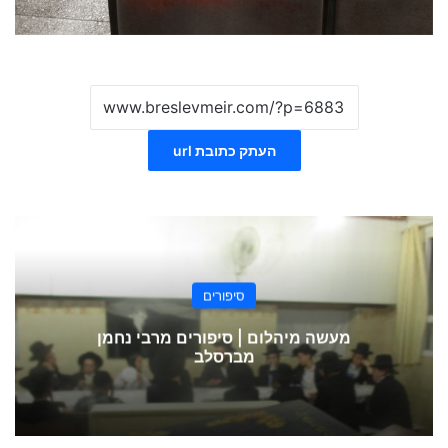
העתק כתובת url
סיפורים
מעשה מיהלום | סיפורים מרבי נחמן
מברסלב