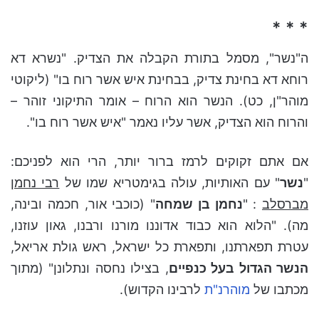
* * *
ה"נשר", מסמל בתורת הקבלה את הצדיק. "נשרא דא
רוחא דא בחינת צדיק, בבחינת איש אשר רוח בו"
(ליקוטי
מוהר"ן, כט)
. הנשר הוא הרוח – אומר התיקוני זוהר –
והרוח הוא הצדיק, אשר עליו נאמר "איש אשר רוח בו".
אם אתם זקוקים לרמז ברור יותר, הרי הוא לפניכם:
"
נשר
" עם האותיות, עולה בגימטריא שמו של
רבי נחמן
מברסלב
: "
נחמן בן שמחה
"
(כוכבי אור, חכמה ובינה,
מה)
. "הלוא הוא כבוד אדוננו מורנו ורבנו, גאון עוזנו,
עטרת תפארתנו, ותפארת כל ישראל, ראש גולת אריאל,
הנשר הגדול בעל כנפיים
, בצילו נחסה ונתלונן"
(מתוך
מכתבו של
מוהרנ"ת
לרבינו הקדוש)
.