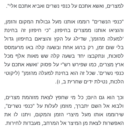
למצרים, ואשא אתכם על כנפי נשרים ואביא אתכם אלי".
"כנפי הנשרים" רוממו אותנו מעל גבולות המקום והזמן,
והוציאו אותנו ממצרים בחיפזון. "כי חיפזון זה בחינת
'למעלה מהזמן', שדילג על הקץ והוציאם בחיפזון גדול
בלי שום זמן, רק ברגע אחת ובשעה קלה באו מרעמסס
לסוכות, ונתקבצו יחד בשעה קלה שש מאות אלף מכל
ארץ מצרים, כמו שפירש רש"י על פסוק 'ואשא אתכם על
כנפי נשרים'. שכל זה הוא בחינת למעלה מהזמן"
(ליקוטי
הלכות, נטילת ידים שחרית ב, ו)
.
וכך הוא גם היום; כל מי שחפץ לצאת מזוהמת מצרים,
ולבוא אל השם יתברך, מוזמן לעלות על "כנפי נשרים",
שירוממו אותו מעל מיצרי הזמן והמקום, ויתנו לו את
האפשרות לצאת מן המיצר אל המרחב, מעבדות לחירות.