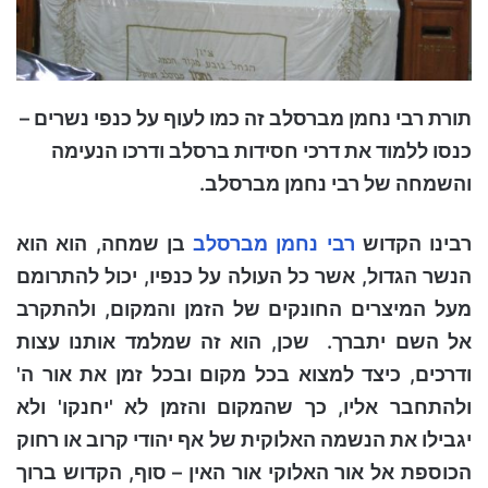
תורת רבי נחמן מברסלב זה כמו
לעוף על כנפי נשרים –
כנסו ללמוד את דרכי חסידות ברסלב ודרכו הנעימה
והשמחה של רבי נחמן מברסלב.
רבינו הקדוש
רבי נחמן מברסלב
בן שמחה, הוא הוא
הנשר הגדול, אשר כל העולה על כנפיו, יכול להתרומם
מעל המיצרים החונקים של הזמן והמקום, ולהתקרב
אל השם יתברך. שכן, הוא זה שמלמד אותנו עצות
ודרכים, כיצד למצוא בכל מקום ובכל זמן את אור ה'
ולהתחבר אליו, כך שהמקום והזמן לא 'יחנקו' ולא
יגבילו את הנשמה האלוקית של אף יהודי קרוב או רחוק
הכוספת אל אור האלוקי אור האין – סוף, הקדוש ברוך