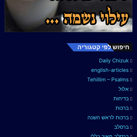
חיפוש לפי קטגוריה
Daily Chizuk
english-articles
Tehillim – Psalms
אלול
בדיחות
ברכות
ברכות לראש השנה
ברסלב
ברסלב מאיר כללי