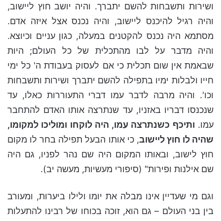
ושירות ותשבחות להשם יתברך. והיה יושב חוץ ליישוב,
והיה רגיל להיכנס ליישוב, והיה נכנס אצל איזה אדם.
מסתמא היה נכנס להקטנים במעלה, כגון עניים וכיוצא.
והיה מדבר על לבו מהתכלית של כל העולם; היות
שבאמת אין שום תכלית כי אם לעסוק בעבודת ה' כל ימי
חייו ולבלות ימיו בתפילה להשם יתברך ושירות ותשבחות
וכו'. והיה מרבה לדבר עמו דברי התעוררות כאלו, עד
שנכנסו דבריו באזניו, עד שנתרצה אותו האדם להתחבר
עמו.
ותיכף כשנתרצה עמו, היה לוקחו ומוליכו למקומו,
שהיה לו חוץ ליישוב
, כי אותו הבעל תפילה בחר לו מקום
חוץ לישוב, ובאותו המקום היה שם נהר לפניו, גם היה
שם אילנות ופירות"
(סיפורי מעשיות, מעשה יב)
.
וגם מי שעדיין אינו מבלה את יומו ולילו ביערות, ומעורב
בין בני העולם – גם הוא, זוכה בכוחו של רבינו להתעלות