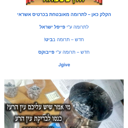
הקלק כאן – לתרומה מאובטחת בכרטיס אשראי
לתרומה ע"י
פייפל ישראל
חדש – תרומה ב
ביט
!
חדש – תרומה ע"י
פייבוקס
Jgive