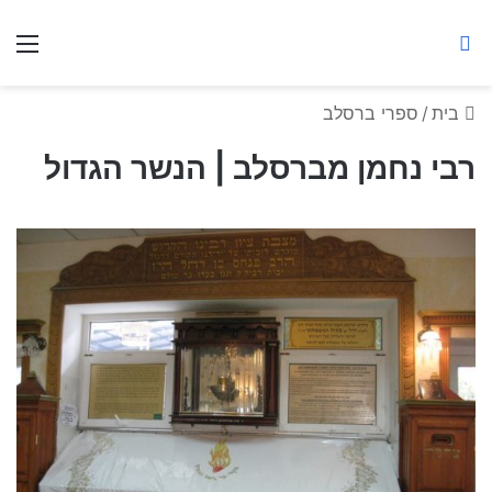
ברסלב מאיר ע"ר
חיפוש באתר
תפ
בית
/
ספרי ברסלב
רבי נחמן מברסלב | הנשר הגדול