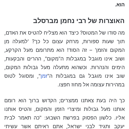
הוא.
האוצרות של רבי נחמן מברסלב
מה סודו של המטוס? כיצד הוא מצליח להטיס את האדם,
תוך שעות ספורות, מרחק עצום כל כך? 'למעלה מן
המקום והזמן' – זה הסוד! הוא מתרומם מעל הקרקע,
ושוב אינו מוגבל במגבלות ה"מקום", ההרים והבקעות,
הימים והנהרות. וכשהוא מתעלה מעל גבולות המקום,
שוב אינו מוגבל גם במגבלות ה"
זמן
", ומסוגל לטוס
במהירות עצומה אל מחוז חפצו.
כך היה בעת צאתנו ממצרים; הקדוש ברוך הוא רומם
אותנו מעל גבולות ומיצרי הזמן והמקום, והטיס אותנו
אליו. כלשון הפסוק בפרשת השבוע: "כה תאמר לבית
יעקב ותגיד לבני ישראל, אתם ראיתם אשר עשיתי