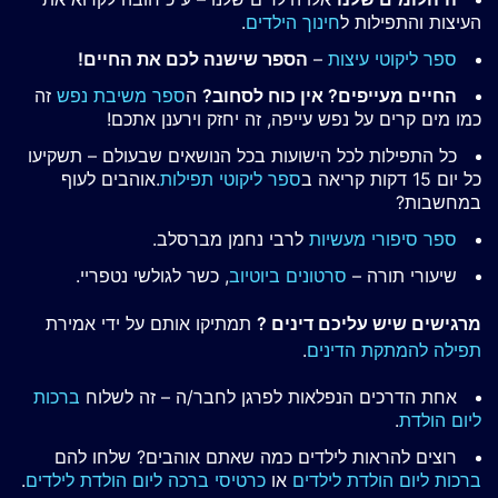
העיצות והתפילות ל
חינוך הילדים
.
ספר ליקוטי עיצות
–
הספר שישנה לכם את החיים!
החיים מעייפים? אין כוח לסחוב?
ה
ספר משיבת נפש
זה
כמו מים קרים על נפש עייפה, זה יחזק וירענן אתכם!
כל התפילות לכל הישועות בכל הנושאים שבעולם – תשקיעו
כל יום 15 דקות קריאה ב
ספר ליקוטי תפילות
.אוהבים לעוף
במחשבות?
ספר סיפורי מעשיות
לרבי נחמן מברסלב.
שיעורי תורה –
סרטונים ביוטיוב
, כשר לגולשי נטפריי.
מרגישים שיש עליכם דינים ?
תמתיקו אותם על ידי אמירת
תפילה להמתקת הדינים
.
אחת הדרכים הנפלאות לפרגן לחבר/ה – זה לשלוח
ברכות
ליום הולדת
.
רוצים להראות לילדים כמה שאתם אוהבים? שלחו להם
ברכות ליום הולדת לילדים
או
כרטיסי ברכה ליום הולדת לילדים
.