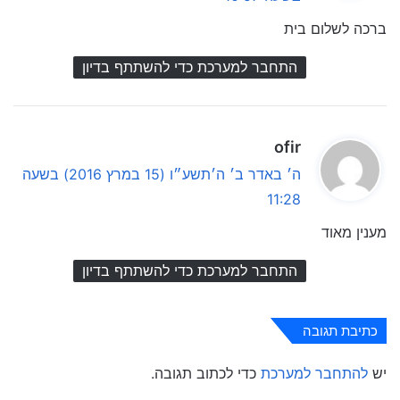
ב
ברכה לשלום בית
:
התחבר למערכת כדי להשתתף בדיון
ה
ofir
ג
ה׳ באדר ב׳ ה׳תשע״ו (15 במרץ 2016) בשעה
י
11:28
ב
מענין מאוד
:
התחבר למערכת כדי להשתתף בדיון
כתיבת תגובה
יש
להתחבר למערכת
כדי לכתוב תגובה.