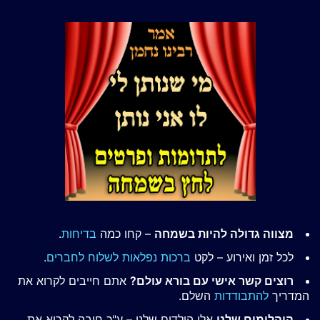
מצווה גדולה להיות בשמחה
– קחו כמה
בדיחות
.
לכל זמן ואירוע – לקט
ברכות נפלאות לשלוח לחברים
.
רוצים קשר אישי עם בורא עולם?
אתם חייבים לקרוא את
המדריך
להתבודדות
השלם.
היהלומים שלנו
אלו הילדים שלנו – ע"כ חובה לקרוא את