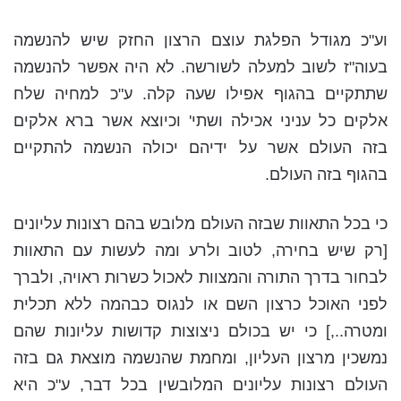
וע"כ מגודל הפלגת עוצם הרצון החזק שיש להנשמה
בעוה"ז לשוב למעלה לשורשה. לא היה אפשר להנשמה
שתתקיים בהגוף אפילו שעה קלה. ע"כ למחיה שלח
אלקים כל עניני אכילה ושתי' וכיוצא אשר ברא אלקים
בזה העולם אשר על ידיהם יכולה הנשמה להתקיים
בהגוף בזה העולם.
כי בכל התאוות שבזה העולם מלובש בהם רצונות עליונים
[רק שיש בחירה, לטוב ולרע ומה לעשות עם התאוות
לבחור בדרך התורה והמצוות לאכול כשרות ראויה, ולברך
לפני האוכל כרצון השם או לנגוס כבהמה ללא תכלית
ומטרה..,] כי יש בכולם ניצוצות קדושות עליונות שהם
נמשכין מרצון העליון, ומחמת שהנשמה מוצאת גם בזה
העולם רצונות עליונים המלובשין בכל דבר, ע"כ היא