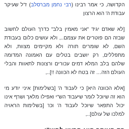
הקדושה, כי אמר רבינו (
רבי נחמן מברסלב
) ז"ל שעיקר
עבודת ה' הוא הרצון
[לא שאדם יגיד "אני מאמין בלב" כדרך העולם לחשוב
שבזה הם פוטרים את עצמם.., ולא עושים כלום בעבודת
השם, לא שומרים תורה ולא מקיימים מצוות, ולא
מתפללים, רק יושבים בטלים עם האמונה המדומה
שלהם בלב המלא דמים עכורים ורצונות לתאוות והבלי
העולם הזה… זה בטח לא הכוונה !!]..,
[אלא הכוונה היא] כי לעבוד ה' [בשלימות] איני יודע מי
הוא זה שיוכל לומר שיעבוד הש"י ואפילו מלאך ושרף אינו
יכול התפאר שיוכל לעבוד ה' וכו' [בשלימות הראויה
למלכו של עולם]..,