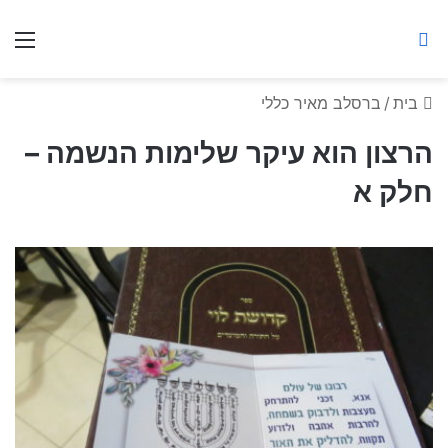
ברסלב מאיר ע"ר
חיפוש באתר
תפ
בית
/
ברסלב מאיר כללי
הרצון הוא עיקר שלימות הנשמה –
חלק א