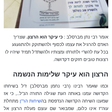
אומר רבי נתן מברסלב :
כי עיקר הוא הרצון.
שצריך
האדם להרגיל את עצמו לכסוף ולהשתוקק ולהתגעגע
בכל עת להש"י ולתורתו ומצותיו ולהשתדל תמיד שיהיו לו
רצונות טובים חזקים דקדושה.
הרצון הוא עיקר שלימות הנשמה
וכמו שאמר רבינו (רבי נחמן מברסלב) ז"ל בשיחתו
הקדושה עמנו באותה העת שגילה התורה הנ"ל.., כי אז
שמענו השיחה הקדושה הנדפסת בה
שיחות הר"ן
מתחלת
עוה"ז אינו כלום, שמבואר שם עוצם מעלת הרצון אל