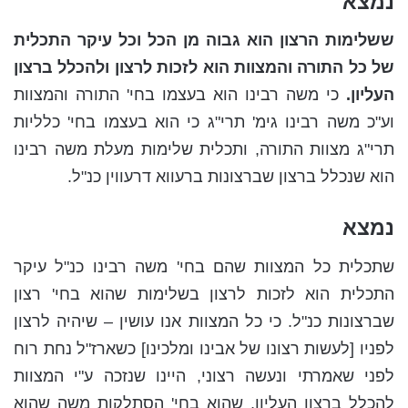
נמצא
ששלימות הרצון הוא גבוה מן הכל וכל עיקר התכלית
של כל התורה והמצוות הוא לזכות לרצון ולהכלל ברצון
העליון.
כי משה רבינו הוא בעצמו בחי' התורה והמצוות
וע"כ משה רבינו גימ' תרי"ג כי הוא בעצמו בחי' כלליות
תרי"ג מצוות התורה, ותכלית שלימות מעלת משה רבינו
הוא שנכלל ברצון שברצונות ברעווא דרעווין כנ"ל.
נמצא
ש
תכלית כל המצוות שהם בחי' משה רבינו כנ"ל עיקר
התכלית הוא לזכות לרצון בשלימות שהוא בחי' רצון
שברצונות כנ"ל. כי כל המצוות אנו עושין – שיהיה לרצון
לפניו [לעשות רצונו של אבינו ומלכינו] כשארז"ל נחת רוח
לפני שאמרתי ונעשה רצוני, היינו שנזכה ע"י המצוות
להכלל ברצון העליון, שהוא בחי' הסתלקות משה שהוא