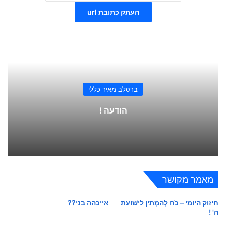
העתק כתובת url
ברסלב מאיר כללי
הודעה !
מאמר מקושר
חיזוק היומי – כֹּחַ לְהַמְתִּין לִישׁוּעַת
אייכהה בני??
ה' !