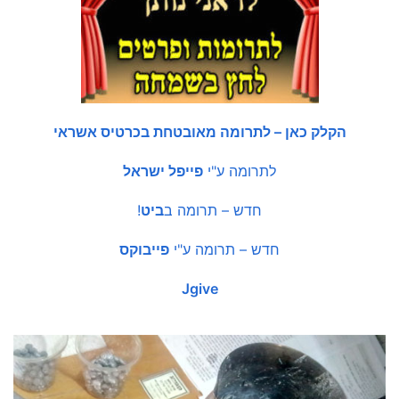
הקלק כאן – לתרומה מאובטחת בכרטיס אשראי
לתרומה ע"י
פייפל ישראל
חדש – תרומה ב
ביט
!
חדש – תרומה ע"י
פייבוקס
Jgive