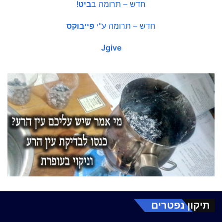
חדש – תרומה ב
ביט
!
חדש – תרומה ע"י
פייבוקס
Jgive
תיקון נפטרים