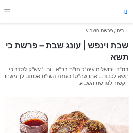
ברסלב מאיר ע"ר
חיפוש באתר
תפ
בית
/
פרשת השבוע
שבת וינפש | עונג שבת – פרשת כי
תשא
בס"ד. ירושלים עיה"ק תו"ת בב"א, יום ו' עש"ק לסדר כי
תשא לכבוד... אחדשה"ט! בעזרת השי"ת אכתוב לך משהו
הקשור לפרשת השבוע