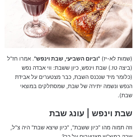
(שמות לא-יז)
"וביום השביעי, שבת וינפש"
. אמרו חז"ל
(ביצה טז.) שבת וינפש, כיון ששבת: ווי אבדה נפש
(כלומר מיד שנכנס השבת, כבר מצטערים על אבידת
הנפש ונשמה יתירה של שבת, שמסתלקים במוצאי
שבת).
שבת וינפש | עונג שבת
וזה תמוה מהו "כיון ששבת", "כיון שיצא שבת" היה צ"ל,
שרק במוצ"ש מצטערים על כך?