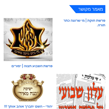
מאמר מקושר
פרשת חוקת | מי שרוצה כתר
תורה.
פרשת השבוע תצוה | יסורים
יהודי – השם יתברך אוהב אותך !!!