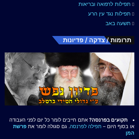
תפילות לרפואה ובריאות
תפילות נגד עין הרע
תשעה באב
תרומות / צדקה / פדיונות
תקועים בפרנסה?
אתם חייבים לומר כל יום לפני העבודה
או בסוף היום –
תפילה לפרנסה
. גם סגולה לומר את
פרשת
המן