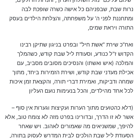
נרות שבת, שבפניהם כל אישה כשרה שופכת לבה
ומתחננת לפני ה' על משפחתה, והצלחת הילדים בעסק
התורה ויראת שמים,
ואח"כ שירת "אשת חיל" ובפרט בניגון שתיקן רבינו
הקדוש ז"ל כנודע, וסעודת ליל שבת קודש, כשהמלך
והמלכה (איש ואשתו) והנסיכים מסובים מסביב, עם
אכילת מעדני שבת קודש, ושירת הזמירות ביחד, מתוך
שמחה ודביקות, ואמירת דברי תורה, והקצאת זמן איכות
לכל אחד מהילדים, והכל בנעימות נועם העליון
(דלא כהטועים מתוך הערות ועקיצות וגערות אין סוף –
אשר לא זו הדרך, ובדורינו בפרט מזה לא צומח טוב, אלא
להיפך, שמשניאים מה שאמורים לאהוב. ויש שאחר
הסעודת ליל שבת הולכים לבית המדרש לעסוק בתורה,