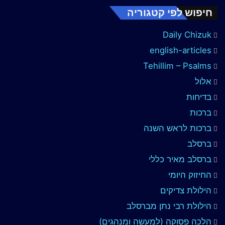
חיפוש לפי קטגוריה
Daily Chizuk
english-articles
Tehillim – Psalms
אלול
בדיחות
ברכות
ברכות לראש השנה
ברסלב
ברסלב מאיר כללי
החיזוק היומי
הילולת צדיקים
הילולת רבי נתן מברסלב
הלכה פסוקה (למעשה ומנהגים)