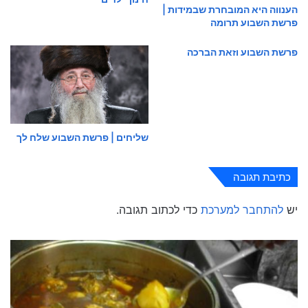
הענווה היא המובחרת שבמידות |
פרשת השבוע תרומה
פרשת השבוע וזאת הברכה
שליחים | פרשת השבוע שלח לך
כתיבת תגובה
יש
להתחבר למערכת
כדי לכתוב תגובה.