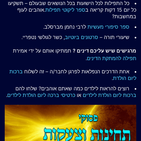
כל התפילות לכל הישועות בכל הנושאים שבעולם – תשקיעו
כל יום 15 דקות קריאה ב
ספר ליקוטי תפילות
.אוהבים לעוף
במחשבות?
ספר סיפורי מעשיות
לרבי נחמן מברסלב.
שיעורי תורה –
סרטונים ביוטיוב
, כשר לגולשי נטפריי.
מרגישים שיש עליכם דינים ?
תמתיקו אותם על ידי אמירת
תפילה להמתקת הדינים
.
אחת הדרכים הנפלאות לפרגן לחבר/ה – זה לשלוח
ברכות
ליום הולדת
.
רוצים להראות לילדים כמה שאתם אוהבים? שלחו להם
ברכות ליום הולדת לילדים
או
כרטיסי ברכה ליום הולדת לילדים
.