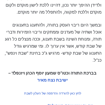
ולדידן ההיפך יותר נכון, דהיינו ללכת לישון מוקדם ולקום
מוקדם וללכת למקווה, ולהתפלל מה יותר מוקדם.
ובמשך היום ריבוי העסק בתורה, ולהתענג בתענוגים
אוכל ושתיה של מעדנים וממתקים וריבוי הזמירות ודברי
תורה, ומנוחת השינה בשבת תענוג, וככה מנצלים כל רגע
של שבת קודש, אשר אין ערוך לו. ומי שמרגיש גודל
התענוג של שבת קודש- מרגיש ג"כ בחינת "שבת וינפש",
כנ"ל.
בברכת התורה וכטו"ס שמעון יוסף הכהן ויזנפלד –
ישיבת נצח מאיר
לחץ כאן להורדה והדפסה של העלון לשבת