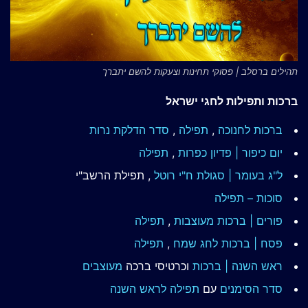
תהילים ברסלב | פסוקי תחינות וצעקות להשם יתברך
ברכות ותפילות לחגי ישראל
ברכות לחנוכה
,
תפילה
,
סדר הדלקת נרות
יום כיפור | פדיון כפרות
,
תפילה
ל"ג בעומר | סגולת ח"י רוטל
, תפילת הרשב"י
סוכות – תפילה
פורים | ברכות מעוצבות
,
תפילה
פסח | ברכות
לחג שמח
,
תפילה
ראש השנה | ברכות
וכרטיסי ברכה
מעוצבים
סדר הסימנים
עם
תפילה לראש השנה