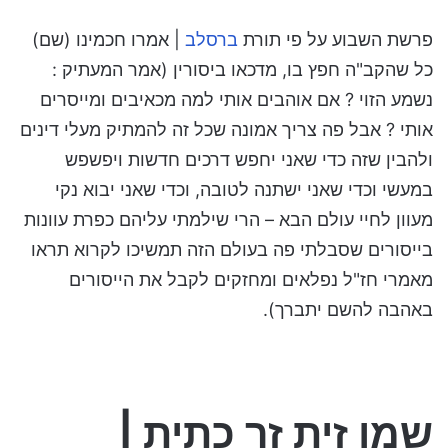
פרשת השבוע על פי תורת
ברסלב
| אמרו חכמינו (שם)
כל שהקב"ה חפץ בו, מדכאו ביסורין (אמר המעתיק :
נשמע הזוי ? אם אוהבים אותי למה מכאיבים ומייסרים
אותי ? אבל פה צריך אמונה שכל זה להמתיק מעלי דינים
ולהבין שזה כדי שאני יחפש דרכים חדשות ויפשפש
במעשי וכדי שאני ישתנה לטובה, וכדי שאני יבוא נקי
מעוון לחיי עולם הבא – הרי שילמתי עליהם כפרת עוונות
בייסורים שסבלתי פה בעולם הזה תמשיכו לקרוא תראו
מאמרי חז"ל נפלאים ומחזקים לקבל את הייסורים
באהבה להשם יתברך).
שמן זית זך כתית |