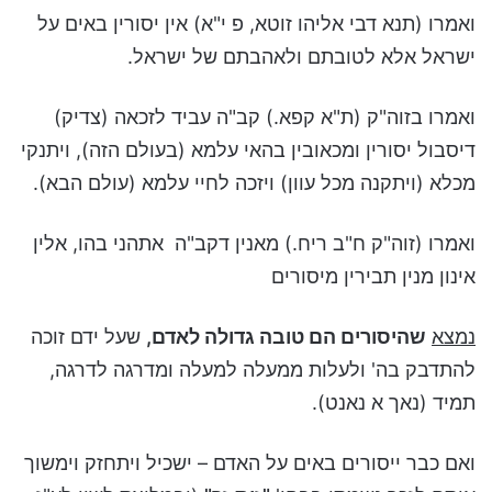
ואמרו (תנא דבי אליהו זוטא, פ י"א) אין יסורין באים על
ישראל אלא לטובתם ולאהבתם של ישראל.
ואמרו בזוה"ק (ת"א קפא.) קב"ה עביד לזכאה (צדיק)
דיסבול יסורין ומכאובין בהאי עלמא (בעולם הזה), ויתנקי
מכלא (ויתקנה מכל עוון) ויזכה לחיי עלמא (עולם הבא).
ואמרו (זוה"ק ח"ב ריח.) מאנין דקב"ה אתהני בהו, אלין
אינון מנין תבירין מיסורים
נמצא
שהיסורים הם טובה גדולה לאדם,
שעל ידם זוכה
להתדבק בה' ולעלות ממעלה למעלה ומדרגה לדרגה,
תמיד (נאך א נאנט).
ואם כבר ייסורים באים על האדם – ישכיל ויתחזק וימשוך