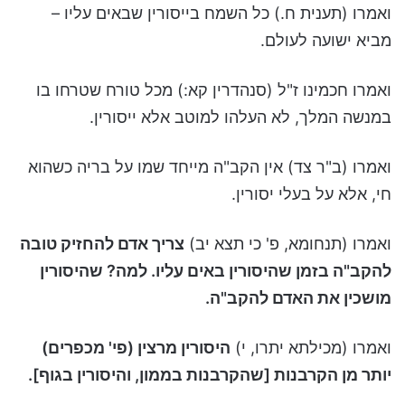
ואמרו (תענית ח.) כל השמח בייסורין שבאים עליו –
מביא ישועה לעולם.
ואמרו חכמינו ז"ל (סנהדרין קא:) מכל טורח שטרחו בו
במנשה המלך, לא העלהו למוטב אלא ייסורין.
ואמרו (ב"ר צד) אין הקב"ה מייחד שמו על בריה כשהוא
חי, אלא על בעלי יסורין.
ואמרו (תנחומא, פ' כי תצא יב)
צריך אדם להחזיק טובה
להקב"ה בזמן שהיסורין באים עליו. למה? שהיסורין
מושכין את האדם להקב"ה.
ואמרו (מכילתא יתרו, י)
היסורין מרצין (פי' מכפרים)
יותר מן הקרבנות [שהקרבנות בממון, והיסורין בגוף].