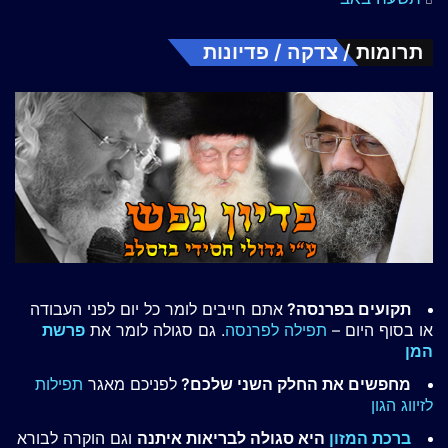
תרומות / צדקה / פדיונות
תקועים בפרנסה?
אתם חייבים לומר כל יום לפני העבודה
או בסוף היום –
תפילה לפרנסה
. גם סגולה לומר את
פרשת
המן
מחפשים את החלק השני שלכם?
לפניכם מאגר
תפילות
לזיווג הגון
ברכת המזון
היא סגולה לבריאות איתנה
וגם הוקרה לבורא