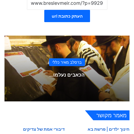
העתק כתובת url
ברסלב מאיר כללי
הכאבים נעלמו…
מאמר מקושר
חינוך ילדים | פרשת בא
דיבורי אמת של צדיקים