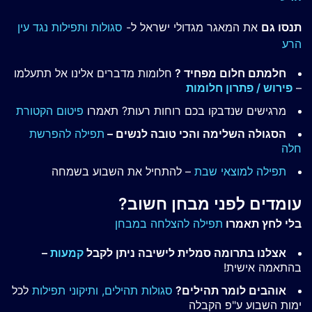
תנסו גם
את המאגר מגדולי ישראל ל-
סגולות ותפילות נגד עין
הרע
חלמתם חלום מפחיד ?
חלומות מדברים אלינו אל תתעלמו
–
פירוש / פתרון חלומות
מרגישים שנדבקו בכם רוחות רעות? תאמרו
פיטום הקטורת
הסגולה השלימה והכי טובה לנשים –
תפילה להפרשת
חלה
תפילה למוצאי שבת
– להתחיל את השבוע בשמחה
עומדים לפני מבחן חשוב?
בלי לחץ תאמרו
תפילה להצלחה במבחן
אצלנו בתרומה סמלית לישיבה ניתן לקבל
קמעות
–
בהתאמה אישית!
אוהבים לומר תהילים?
סגולות תהילים,
ותיקוני תפילות
לכל
ימות השבוע ע"פ הקבלה