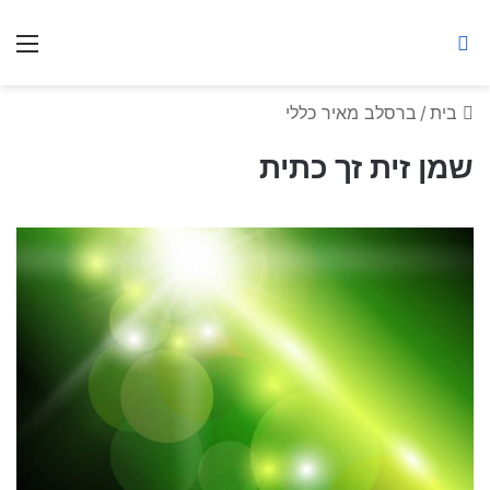
ברסלב מאיר ע"ר
חיפוש באתר
תפ
בית
/
ברסלב מאיר כללי
שמן זית זך כתית