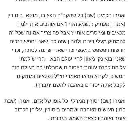
ואמרו חכמינו (שם) כל שהקב"ה חפץ בו, מדכאו ביסורין
(אמר המעתיק : נשמע הזוי ? אם אוהבים אותי למה
מכאיבים ומייסרים אותי ? אבל פה צריך אמונה שכל זה
להמתיק מעלי דינים ולהבין שזה כדי שאני יחפש דרכים
חדשות ויפשפש במעשי וכדי שאני ישתנה לטובה, וכדי
שאני יבוא נקי מעוון לחיי עולם הבא – הרי שילמתי
עליהם כפרת עוונות בייסורים שסבלתי פה בעולם הזה
תמשיכו לקרוא תראו מאמרי חז"ל נפלאים ומחזקים
לקבל את הייסורים באהבה להשם יתברך).
ואמרו (שם) יסורין ממרקין כל גופו של אדם. ואמרו (שבת
פח:) העושים מאהבה ושמחים ביסורין, עליהן הכתוב
אומר ואוהביו כצאת השמש בגבורתו.