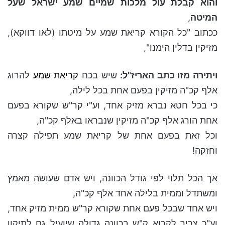
והוא קבלת עול מלכות שמיים שמע ישראל שעל
המיטה
,
ככתוב "כל הקורא קריאת שמע על מיטתו (לאו דווקא),
מזיקין בדלין הימנו",
ויתירה מזו כתב האריז"ל:
שיש בכח
קריאת שמע
להרוג
אלף קכ"ה מזיקין בפעם אחת בכל לילה,
כי בכל חטא נברא מזיק אחד, וע"י קר"ש שקורא בפעם
אחת הורג אלף קכ"ה מזיקין שנבראו באלף קכ"ה,
וכל זאת בפעם אחת של קריאת שמע תפילה קצרה
וחזקה!
אך הכל תלוי לפי גודל הכוונה, ויש אדם שעושה מאמץ
ומשתדל וממית בלילה אחד אלף קכ"ה,
ויש אחד שבכל פעם אחת שקורא קר"ש ממית מזיק אחד,
וע"כ צריך לקרוא ק"ש בכוונה גדולה שיועיל גם לתיקון