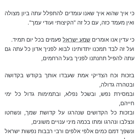
כי איך שהוא איך שאנו עומדים להתפלל עתה ביון מצולה
ואין מעמד כזה, עם כל זה "הקיצותי ועודי עמך".
כי עדין אנו אומרים
שמע ישראל
פעמים בכל יום תמיד.
ועל זה לבד תמכנו יתדותינו לבוא לפניך אדון כל עתה גם
עתה להפיל תחנתנו לפניך בעל הרחמים,
בזכות וכח הצדיקי אמת שעבדו אותך בקודש בקדושה
ובטהרה גדולה,
ובמסירת נפש, ובשכל נפלא, ובתמימות גדול כל ימי
חייהם,
ובזכות כל הקדושים שנהרגו על קדושת שמך, ונשחטו
ונצלבו ונהרגו ומתו בכמה מיני ענויים משונים,
ונשפך דמם כמים אלפי אלפים ורבי רבבות נפשות ישראל