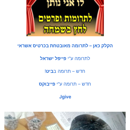
הקלק כאן – לתרומה מאובטחת בכרטיס אשראי
לתרומה ע"י
פייפל ישראל
חדש – תרומה ב
ביט
!
חדש – תרומה ע"י
פייבוקס
Jgive