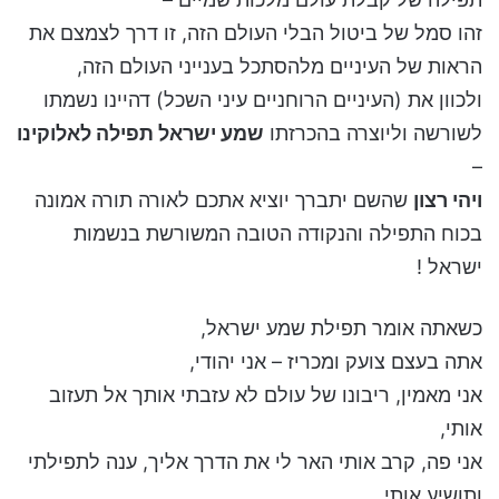
זהו סמל של ביטול הבלי העולם הזה, זו דרך לצמצם את
הראות של העיניים מלהסתכל בענייני העולם הזה,
ולכוון את (העיניים הרוחניים עיני השכל) דהיינו נשמתו
לשורשה וליוצרה בהכרזתו
שמע ישראל תפילה לאלוקינו
–
ויהי רצון
שהשם יתברך יוציא אתכם לאורה תורה אמונה
בכוח התפילה והנקודה הטובה המשורשת בנשמות
ישראל !
כשאתה אומר תפילת שמע ישראל,
אתה בעצם צועק ומכריז – אני יהודי,
אני מאמין, ריבונו של עולם לא עזבתי אותך אל תעזוב
אותי,
אני פה, קרב אותי האר לי את הדרך אליך, ענה לתפילתי
ותושיע אותי.