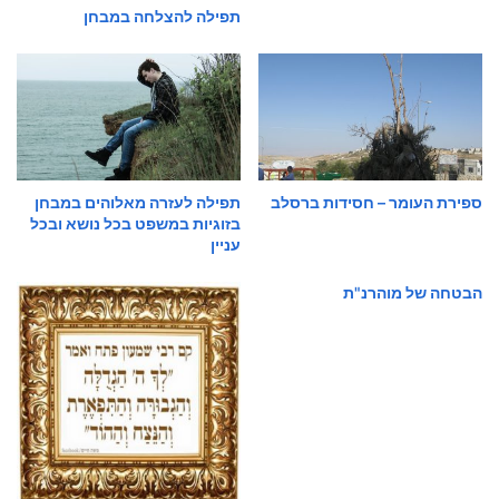
תפילה להצלחה במבחן
ספירת העומר – חסידות ברסלב
תפילה לעזרה מאלוהים במבחן
בזוגיות במשפט בכל נושא ובכל
עניין
הבטחה של מוהרנ"ת