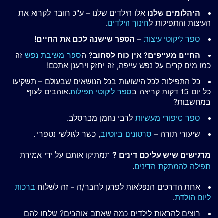
היהלומים שלנו
אלו הילדים שלנו – ע"כ חובה לקרוא את
העיצות והתפילות ל
חינוך הילדים
.
ספר ליקוטי עיצות
–
הספר שישנה לכם את החיים!
החיים מעייפים? אין כוח לסחוב?
ה
ספר משיבת נפש
זה
כמו מים קרים על נפש עייפה, זה יחזק וירענן אתכם!
כל התפילות לכל הישועות בכל הנושאים שבעולם – תשקיעו
כל יום 15 דקות קריאה ב
ספר ליקוטי תפילות
.אוהבים לעוף
במחשבות?
ספר סיפורי מעשיות
לרבי נחמן מברסלב.
שיעורי תורה –
סרטונים ביוטיוב
, כשר לגולשי נטפריי.
מרגישים שיש עליכם דינים ?
תמתיקו אותם על ידי אמירת
תפילה להמתקת הדינים
.
אחת הדרכים הנפלאות לפרגן לחבר/ה – זה לשלוח
ברכות
ליום הולדת
.
רוצים להראות לילדים כמה שאתם אוהבים? שלחו להם