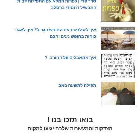
סדר פדיון כפרות המלא עם התפילות לבית
התבשיל דחסידי ברסלב
איך לא לבזבז את החופש הגדול? איך לאגור
כוחות בחופש נעים וחכם
איך מתאבלים על החורבן ?
תפילה לתשעה באב
בואו תזכו בנו !
הצדקות והמעשרות שלכם יגיעו למקום