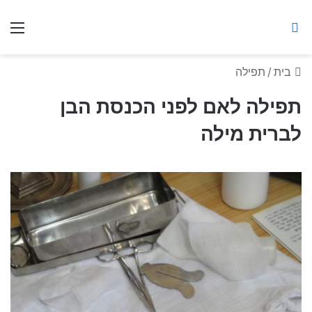
ברסלב מאיר ע"ר
חיפוש באתר
תפ
בית
/
תפילה
תפילה לאם לפני הכנסת הבן
לברית מילה