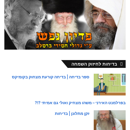
בדיחות לחיזוק השמחה
ספר בדיחה | בדיחה קורעת מצחוק בקומיקס
בפרלמנט האירני – משהו מצחיק ואולי גם אמיתי ?!?
זקן מתלונן | בדיחות