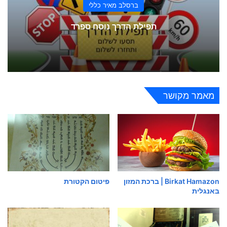
ברסלב מאיר כללי
תפילת הדרך נוסח ספרד
מאמר מקושר
Birkat Hamazon | ברכת המזון
פיטום הקטורת
באנגלית