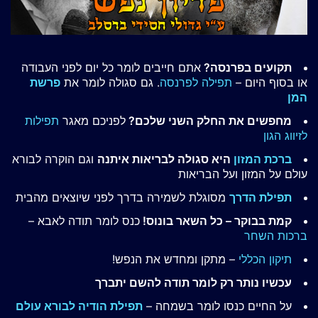
תקועים בפרנסה?
אתם חייבים לומר כל יום לפני העבודה
או בסוף היום –
תפילה לפרנסה
. גם סגולה לומר את
פרשת
המן
מחפשים את החלק השני שלכם?
לפניכם מאגר
תפילות
לזיווג הגון
ברכת המזון
היא סגולה לבריאות איתנה
וגם הוקרה לבורא
עולם על המזון ועל הבריאות
תפילת הדרך
מסוגלת לשמירה בדרך לפני שיוצאים מהבית
קמת בבוקר – כל השאר בונוס!
כנס לומר תודה לאבא –
ברכות השחר
תיקון הכללי
– מתקן ומחדש את הנפש!
עכשיו נותר רק לומר תודה להשם יתברך
על החיים כנסו לומר בשמחה –
תפילת הודיה לבורא עולם