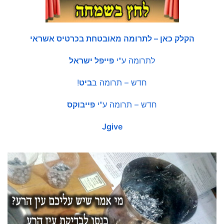
הקלק כאן – לתרומה מאובטחת בכרטיס אשראי
לתרומה ע"י
פייפל ישראל
חדש – תרומה ב
ביט
!
חדש – תרומה ע"י
פייבוקס
Jgive