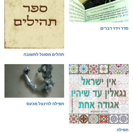
סדר וידוי דברים
תהלים מסוגל לתשובה
תפילה להינצל מכעס
תפילה