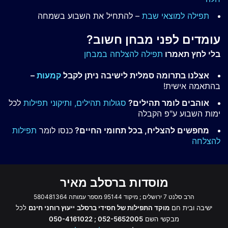
תפילה למוצאי שבת
– להתחיל את השבוע בשמחה
עומדים לפני מבחן חשוב?
בלי לחץ תאמרו
תפילה להצלחה במבחן
אצלנו בתרומה סמלית לישיבה ניתן לקבל
קמעות
–
בהתאמה אישית!
אוהבים לומר תהילים?
סגולות תהילים,
ותיקוני תפילות
לכל
ימות השבוע ע"פ הקבלה
מחפשים להצליח, בכל תחומי החיים?
כנסו לומר
תפילות
להצלחה
מוסדות ברסלב מאיר
הרב סלנט 7 ירושלים ; מיקוד 95144 מספר עמותה 580481364
ישיבה ובית חם
מוקד התפילות של חסידי ברסלב
ייעוץ רוחני חינם
לכל
מבקשי השם
052-5652005 ; 050-4161022