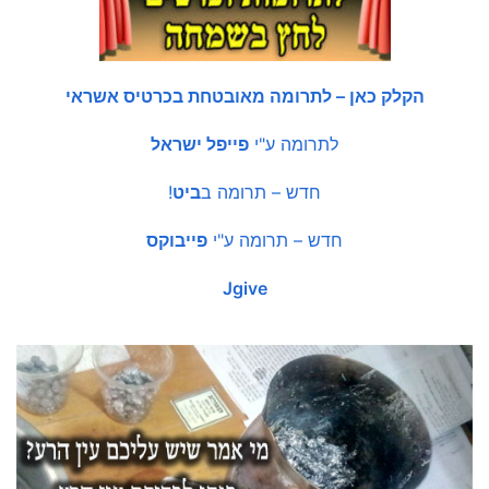
הקלק כאן – לתרומה מאובטחת בכרטיס אשראי
לתרומה ע"י
פייפל ישראל
חדש – תרומה ב
ביט
!
חדש – תרומה ע"י
פייבוקס
Jgive