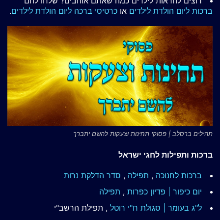
רוצים להראות לילדים כמה שאתם אוהבים? שלחו להם
ברכות ליום הולדת לילדים
או
כרטיסי ברכה ליום הולדת לילדים
.
תהילים ברסלב | פסוקי תחינות וצעקות להשם יתברך
ברכות ותפילות לחגי ישראל
ברכות לחנוכה
,
תפילה
,
סדר הדלקת נרות
יום כיפור | פדיון כפרות
,
תפילה
ל"ג בעומר | סגולת ח"י רוטל
, תפילת הרשב"י