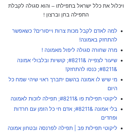
ויכלול את כלל ישראל בתפילתו – והוא סגולה לקבלת
התפילה בחן וברצון !
למה לאדם לקבל מכות צרות וייסורים? כשאפשר
להתחזק באמונה!
מרה שחורה סגולה ליפול מאמונה !
שיעור לצפייה &#8211; קושיות ובלבולי אמונה
&#8211; כנסו להתחזק!
מי שיש לו אמונה בהשם יתברך ראוי שיהי שמח כל
היום
ליקוטי תפילות פו &#8211; תפילה לזכות לאמונה
בלי אמונה &#8211; אדם חי כל הזמן עם חרדות
ופחדים
ליקוטי תפילות פב | תפילה לפרנסה ובטחון אמונה