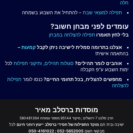
חלה
תפילה למוצאי שבת
– להתחיל את השבוע בשמחה
עומדים לפני מבחן חשוב?
בלי לחץ תאמרו
תפילה להצלחה במבחן
אצלנו בתרומה סמלית לישיבה ניתן לקבל
קמעות
–
בהתאמה אישית!
אוהבים לומר תהילים?
סגולות תהילים,
ותיקוני תפילות
לכל
ימות השבוע ע"פ הקבלה
מחפשים להצליח, בכל תחומי החיים?
כנסו לומר
תפילות
להצלחה
מוסדות ברסלב מאיר
הרב סלנט 7 ירושלים ; מיקוד 95144 מספר עמותה 580481364
ישיבה ובית חם
מוקד התפילות של חסידי ברסלב
ייעוץ רוחני חינם
לכל
מבקשי השם
052-5652005 ; 050-4161022