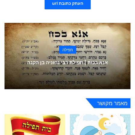
העתק כתובת url
תפילה
אנא בכוח | תפילת רבי נחוניה בן הקנה
מאמר מקושר