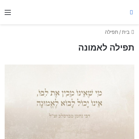
ברסלב מאיר ע"ר
חיפוש באתר
תפ
בית
/
תפילה
תפילה לאמונה