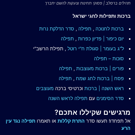
תהילים ברסלב | פסוקי תחינות וצעקות להשם יתברך
ברכות ותפילות לחגי ישראל
ברכות לחנוכה
,
תפילה
,
סדר הדלקת נרות
יום כיפור | פדיון כפרות
,
תפילה
ל"ג בעומר | סגולת ח"י רוטל
, תפילת הרשב"י
סוכות – תפילה
פורים | ברכות מעוצבות
,
תפילה
פסח | ברכות
לחג שמח
,
תפילה
ראש השנה | ברכות
וכרטיסי ברכה
מעוצבים
סדר הסימנים
עם
תפילה לראש השנה
מרגישים שקיללו אתכם?
אל תפחדו! תעשו סדר
התרת קללות
או תאמרו
תפילה נגד עין
הרע