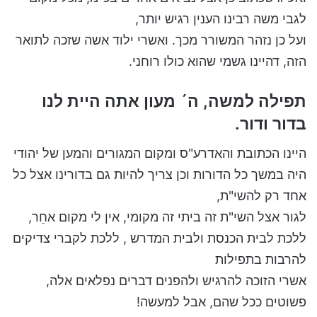
לגבי משה רבינו הענין רגיש יותר,
ועל כן נזהר המשורר מכך. ואשרי ילוד אשה שזכה לתואר
הזה, דהיינו גשמי שהוא כולו רוחני.
תפילה למשה, ה´ מעון אתה היית לנו
בדור ודור.
היינו הכתובת והאדרע"ס ומקום המגורים והמען של יהודי
היה במשך כל הדורות וכן צריך להיות גם בדורינו אצל כל
אחד רק להשי"ת,
לגור אצל השי"ת זה ביתי זה מקומי, אין לי מקום אחֵר,
ללכת לבית הכנסת ולבית המדרש , ללכת לקברי צדיקים
להרבות בתפילות
אשרי הזוכה להרגיש ולהפנים דברים נפלאים אלה,
פשוטים ככל שהם, אבל למעשה!