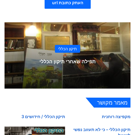
העתק כתובת url
תיקון הכללי
תפילה שאחרי תיקון הכללי
מאמר מקושר
מקפיצה רוחנית
תיקון הכללי / חידושים 3
תיקון הכללי – כי לא תעזוב נפשי