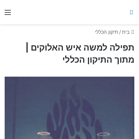
ברסלב מאיר ע"ר
חיפוש באתר
תפ
בית
/
תיקון הכללי
תפילה למשה איש האלוקים |
מתוך התיקון הכללי