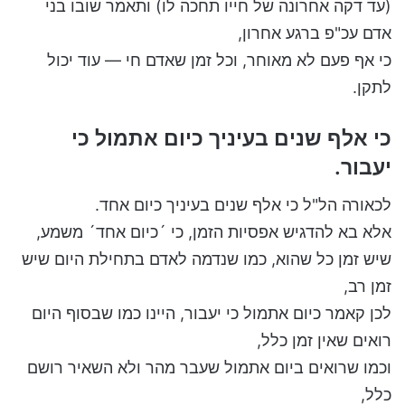
(עד דקה אחרונה של חייו תחכה לו) ותאמר שובו בני
אדם עכ"פ ברגע אחרון,
כי אף פעם לא מאוחר, וכל זמן שאדם חי — עוד יכול
לתקן.
כי אלף שנים בעיניך כיום אתמול כי
יעבור.
לכאורה הל"ל כי אלף שנים בעיניך כיום אחד.
אלא בא להדגיש אפסיות הזמן, כי ´כיום אחד´ משמע,
שיש זמן כל שהוא, כמו שנדמה לאדם בתחילת היום שיש
זמן רב,
לכן קאמר כיום אתמול כי יעבור, היינו כמו שבסוף היום
רואים שאין זמן כלל,
וכמו שרואים ביום אתמול שעבר מהר ולא השאיר רושם
כלל,