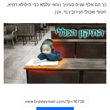
כך הם אלף שנים בעיניך (והאי עלמא כבי הילולא דמיא,
חטוף ואכול! (עירובין נד, א)).