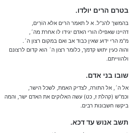
בטרם הרים יולדו.
בהמשך להנ"ל. א ל תאמר הרים אלא הוֹרִים,
דהיינו שאפילו הורי האדם יגידו לו אחרת מה´,
מ"מ הרי ידוע שאין כבוד אב ואם במקום רצון ה´.
והוה כעין יתוּש קדמך, כלומר רצון ה´ הוא קדוּם לרצונם
ולהווייתם.
שובו בני אדם.
אל ה´, אל התורה, לצדיק האמת, לשכל הישר,
וכמ"ש (קהלת ז, כט) עשה האלוקים את האדם ישר, והמה
ביקשו חשבונות רבים.
תשב אנוש עד דכא.