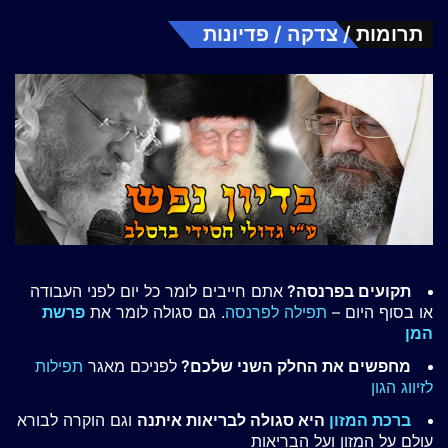
תרומות / צדקה / פדיונות
תקועים בפרנסה?
אתם חייבים לומר כל יום לפני העבודה
או בסוף היום –
תפילה לפרנסה
. גם סגולה לומר את
פרשת
המן
מחפשים את החלק השני שלכם?
לפניכם מאגר
תפילות
לזיווג הגון
ברכת המזון
היא סגולה לבריאות איתנה
וגם הוקרה לבורא
עולם על המזון ועל הבריאות