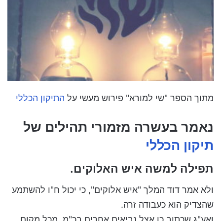
מתוך הספר "שי למורא" פירוש מעשי על
התיקון הכללי
נאמר בעשרה מזמורי תהילים של
תיקון הכללי
תפילה למשה איש האלוקים.
ולא אמר דוד המלך "איש אלוקים", כי יכול ח"ו להשתמע
שהצדיק הוא כעבודה זרה.
ואע"ג שכתוב כן אצל נביאים אחרים בכ"מ, מכל מקום