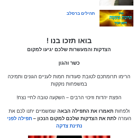
תהילים ברסלב
בואו תזכו בנו !
הצדקות והמעשרות שלכם יגיעו למקום
כשר והגון
הרימו תרומתכם לטובת סעודות חמות לעניים הגונים ותמיכה
במשפחות נזקקות
הפצת יהדות וזיכוי הרבים – השקעה טובה לחיי נצח!
ולפחות
תאמרו את התפילה הבאה
שמשמיים יתנו לכם את
העזרה
לתת את הצדקות שלכם למקום הנכון
–
תפילה לפני
נתינת צדקה