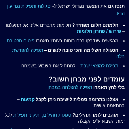
תנסו גם
את המאגר מגדולי ישראל ל-
סגולות ותפילות נגד עין
הרע
חלמתם חלום מפחיד ?
חלומות מדברים אלינו אל תתעלמו
–
פירוש / פתרון חלומות
מרגישים שנדבקו בכם רוחות רעות? תאמרו
פיטום הקטורת
הסגולה השלימה והכי טובה לנשים –
תפילה להפרשת
חלה
תפילה למוצאי שבת
– להתחיל את השבוע בשמחה
עומדים לפני מבחן חשוב?
בלי לחץ תאמרו
תפילה להצלחה במבחן
אצלנו בתרומה סמלית לישיבה ניתן לקבל
קמעות
–
בהתאמה אישית!
אוהבים לומר תהילים?
סגולות תהילים,
ותיקוני תפילות
לכל
ימות השבוע ע"פ הקבלה