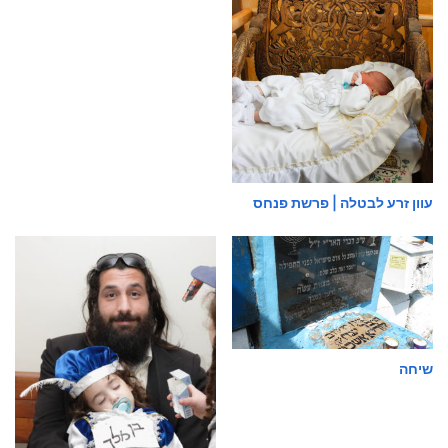
עוון זרע לבטלה | פרשת פנחס
שיחה