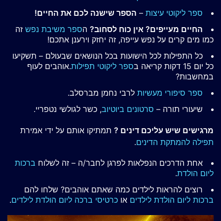
ספר ליקוטי עיצות
–
הספר שישנה לכם את החיים!
החיים מעייפים? אין כוח לסחוב?
ה
ספר משיבת נפש
זה
כמו מים קרים על נפש עייפה, זה יחזק וירענן אתכם!
כל התפילות לכל הישועות בכל הנושאים שבעולם – תשקיעו
כל יום 15 דקות קריאה ב
ספר ליקוטי תפילות
.אוהבים לעוף
במחשבות?
ספר סיפורי מעשיות
לרבי נחמן מברסלב.
שיעורי תורה –
סרטונים ביוטיוב
, כשר לגולשי נטפריי.
מרגישים שיש עליכם דינים ?
תמתיקו אותם על ידי אמירת
תפילה להמתקת הדינים
.
אחת הדרכים הנפלאות לפרגן לחבר/ה – זה לשלוח
ברכות
ליום הולדת
.
רוצים להראות לילדים כמה שאתם אוהבים? שלחו להם
ברכות ליום הולדת לילדים
או
כרטיסי ברכה ליום הולדת לילדים
.