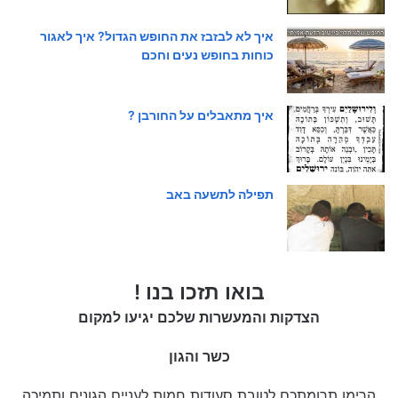
איך לא לבזבז את החופש הגדול? איך לאגור
כוחות בחופש נעים וחכם
איך מתאבלים על החורבן ?
תפילה לתשעה באב
בואו תזכו בנו !
הצדקות והמעשרות שלכם יגיעו למקום
כשר והגון
הרימו תרומתכם לטובת סעודות חמות לעניים הגונים ותמיכה