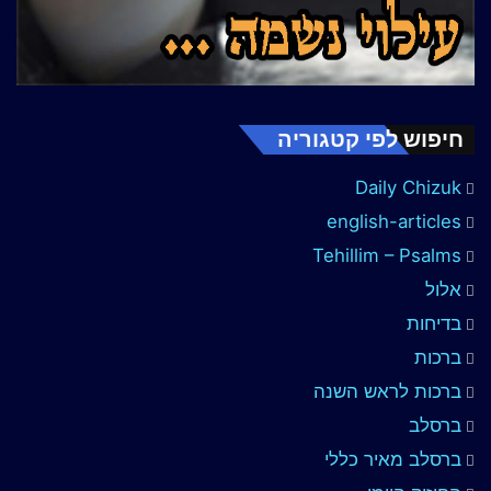
חיפוש לפי קטגוריה
Daily Chizuk
english-articles
Tehillim – Psalms
אלול
בדיחות
ברכות
ברכות לראש השנה
ברסלב
ברסלב מאיר כללי