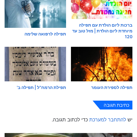
ברכות ליום הולדת עם תפילה
מיוחדת ליום הולדת | מזל טוב עד
תפילה לרפואה שלימה
120
תפילה לספירת העומר
תפילת הרמח"ל | תפילה ב'
כתיבת תגובה
יש
להתחבר למערכת
כדי לכתוב תגובה.