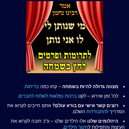
מצווה גדולה להיות בשמחה
– קחו כמה
בדיחות
.
לכל זמן ואירוע – לקט
ברכות נפלאות לשלוח לחברים
.
רוצים קשר אישי עם בורא עולם?
אתם חייבים לקרוא את
המדריך
להתבודדות
השלם.
היהלומים שלנו
אלו הילדים שלנו – ע"כ חובה לקרוא את
העיצות והתפילות ל
חינוך הילדים
.