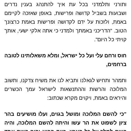
ותורני ותלמדני בכל עת איך להתנהג בענין נדרים
ושבועות בשביל קדושה ופרישות, באופן שאזכה לקיימם
באמת, ולזכות על ידם לקדושה ופרישות באמת כרצונך
הטוב. "הדריכני באמתך ולמדני כי אתה אלקי ישעי, אותך
קויתי כל היום".
חוס ורחם עלי ועל כל ישראל, ומלא משאלותינו לטובה
ברחמים,
ותמהר ותחיש לגאלנו ותביא לנו את משיח צדקנו, ותשוב
המלוכה והרשות וההתנשאות לישראל עמך הכשרים
והיראים באמת, ויקוים מקרא שכתוב:
"כי להשם המלוכה ומושל בגוים, ועלו מושיעים בהר
ציון לשפוט את הר עשו והיתה להשם המלוכה, והיה