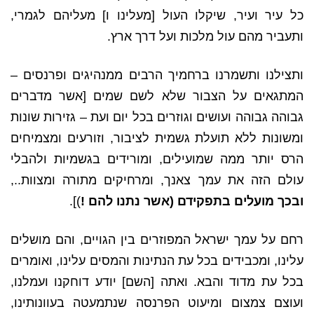
כל עיר ועיר, שיקלו העול [מעלינו ו] מעליהם לגמרי,
ותעביר מהם עול מלכות ועל דרך ארץ.
ותצילנו ותשמרנו ברחמיך הרבים ממנהיגים ופרנסים –
המתגאים על הצבור שלא לשם שמים [אשר מדברים
גבוהה גבוהה ועושים וגוזרים בכל יום ועת – גזירות שונות
ומשונות ללא תועלת גשמית לציבור, וזורעים ומצמיחים
הרס יותר ממה שמועילים, ומורידים בגשמיות ולהבלי
עולם הזה את עמך צאנך, ומרחיקים מתורה ומצוות..,
ובכך מועלים בתפקידם (אשר נתנו להם !
)].
רחם על עמך ישראל המפוזרים בין הגויים, והם מושלים
עלינו, ומכבידים בכל עת הנתינות והמסים עלינו, ואומרים
בכל עת מדוד והבא. ואתה [השם] יודע דוחקנו ועמלנו,
ועוצם צמצום ומיעוט הפרנסה שנתמעטה בעוונותינו,