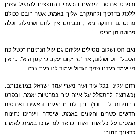
ובפרט פרנסת היראים והכשרים החפצים להרגיל עצמן
ללכת בדרכיך ולהתקרב אליך באמת, אשר רובם ככולם
פרנסתם דחוקה מאד, ובביתם אין לחם ושימלה, וכלה
פרוטה מן הכיס.
ואם חס ושלום מטילים עליהם גם עול הנתינות "כשל כח
הסבל" חס ושלום, אוי "מי יקום יעקב כי קטן הוא". כי אין
מי יעמד בעדנו שמך הגדול יעמוד לנו בעת צרה.
רחם עלינו בכל עיר ועיר מערי עמך ישראל במושבותם,
(כשרוצה להתפלל על איזה עיר בפרטיות יאמר, ובפרט
בבחירות ל… וכו'). ותן לנו מנהיגים וראשים ופרנסים
חדשים כשרים והגונים באמת, שיסדרו ויעריכו נתינות
המסים על כל אחד ואחד כראוי לפי ערכו באמת לאמתו
כרצונך הטוב: