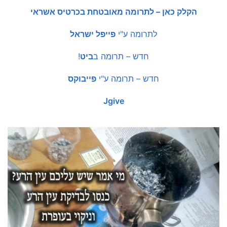
הקלק כאן – לתרומה מאובטחת בכרטיס אשראי
לתרומה ע"י
פייפל ישראל
חדש – תרומה ב
ביט
!
חדש – תרומה ע"י
פייבוקס
Jgive