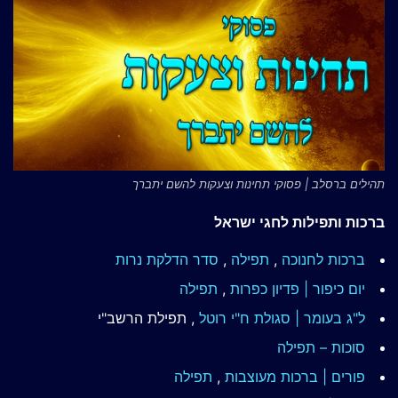
תהילים ברסלב | פסוקי תחינות וצעקות להשם יתברך
ברכות ותפילות לחגי ישראל
ברכות לחנוכה
,
תפילה
,
סדר הדלקת נרות
יום כיפור | פדיון כפרות
,
תפילה
ל"ג בעומר | סגולת ח"י רוטל
, תפילת הרשב"י
סוכות – תפילה
פורים | ברכות מעוצבות
,
תפילה