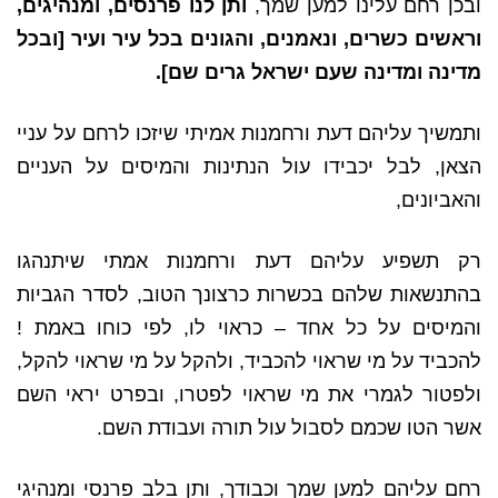
ובכן רחם עלינו למען שמך,
ותן לנו פרנסים, ומנהיגים,
וראשים כשרים, ונאמנים, והגונים בכל עיר ועיר [ובכל
מדינה ומדינה שעם ישראל גרים שם].
ותמשיך עליהם דעת ורחמנות אמיתי שיזכו לרחם על עניי
הצאן, לבל יכבידו עול הנתינות והמיסים על העניים
והאביונים,
רק תשפיע עליהם דעת ורחמנות אמתי שיתנהגו
בהתנשאות שלהם בכשרות כרצונך הטוב, לסדר הגביות
והמיסים על כל אחד – כראוי לו, לפי כוחו באמת !
להכביד על מי שראוי להכביד, ולהקל על מי שראוי להקל,
ולפטור לגמרי את מי שראוי לפטרו, ובפרט יראי השם
אשר הטו שכמם לסבול עול תורה ועבודת השם.
רחם עליהם למען שמך וכבודך, ותן בלב פרנסי ומנהיגי