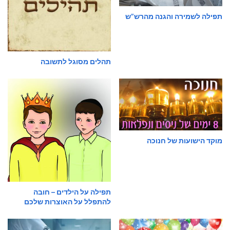
תפילה לשמירה והגנה מהרש”ש
תהלים מסוגל לתשובה
מוקד הישועות של חנוכה
תפילה על הילדים – חובה
להתפלל על האוצרות שלכם