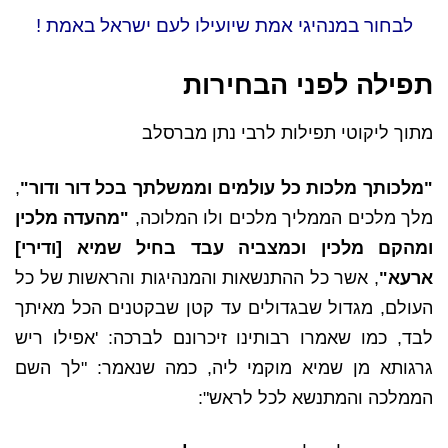
לבחור במנהיגי אמת שיועילו לעם ישראל באמת !
תפילה לפני הבחירות
מתוך ליקוטי תפילות לרבי נתן מברסלב
"מלכותך מלכות כל עולמים וממשלתך בכל דור ודור"
,
מלך מלכים הממליך מלכים ולו המלוכה,
"מהעדה מלכין
ומהקם מלכין וכמצביה עבד בחיל שמיא [ודירי]
ארעא"
, אשר כל ההתנשאות והמנהיגות והראשות של כל
העולם, מגדול שבגדולים עד קטן שבקטנים הכל מאיתך
לבד, כמו שאמרו רבותינו זיכרונם לברכה: 'אפילו ריש
גרגותא מן שמיא מוקמי ליה, כמה שנאמר: "לך השם
הממלכה והמתנשא לכל לראש":