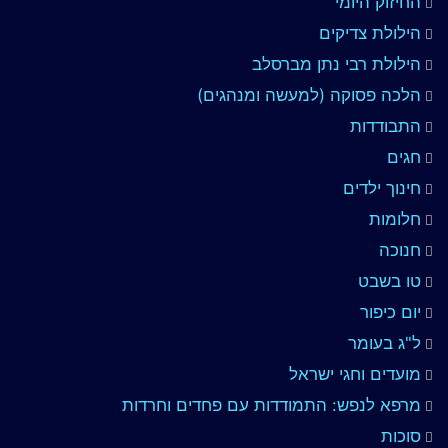
החיזוק היומי
הילולת צדיקים
הילולת רבי נתן מברסלב
הלכה פסוקה (למעשה ומנהגים)
התבודדות
חגים
חינוך ילדים
חלומות
חנוכה
טו בשבט
יום כיפור
ל"ג בעומר
מועדים וחגי ישראל
מרפא לנפש: התמודדות עם פחדים וחרדות
סוכות