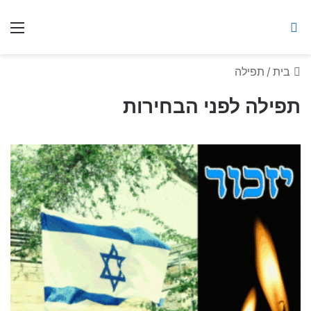
ברסלב מאיר ע"ר
חיפוש באתר
תפ
בית
/
תפילה
תפילה לפני הבחירות