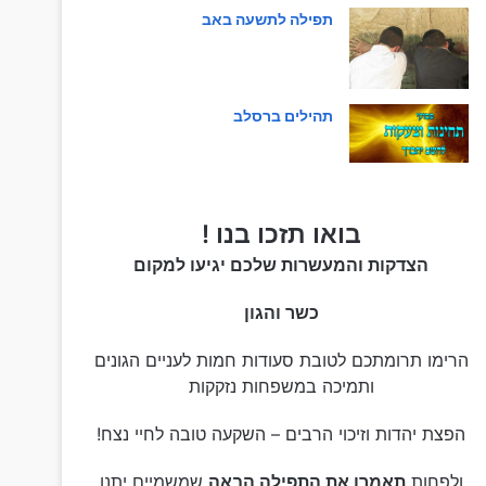
תפילה לתשעה באב
תהילים ברסלב
בואו תזכו בנו !
הצדקות והמעשרות שלכם יגיעו למקום
כשר והגון
הרימו תרומתכם לטובת סעודות חמות לעניים הגונים
ותמיכה במשפחות נזקקות
הפצת יהדות וזיכוי הרבים – השקעה טובה לחיי נצח!
ולפחות
תאמרו את התפילה הבאה
שמשמיים יתנו