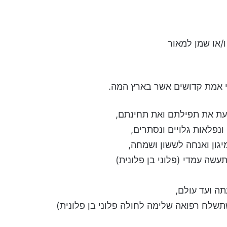
ו/או שמן למאור
קי אמת קדושים אשר בארץ המה.
שמעת את תפילתם ואת תחינתם,
נפלאות גלויים ונסתרים,
גון ואנחה לששון ושמחה,
תעשה עמדי (פלוני בן פלונית)
תה ועד עולם,
תשלח רפואה שלימה לחולה פלוני בן פלונית)