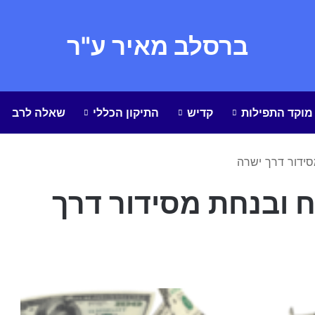
ברסלב מאיר ע"ר
מוקד התפילות
קדיש
התיקון הכללי
שאלה לרב
סידור דרך ישרה
 ובנחת מסידור דרך