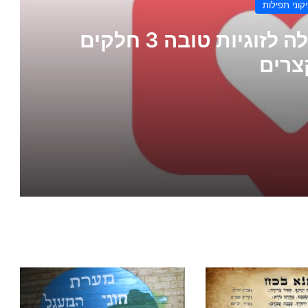
קוני תפילות
תפילה לאהבה + תפילה לזוגיות טובה 3 חלקים
צרים