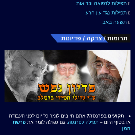
תפילות לרפואה ובריאות
תפילות נגד עין הרע
תשעה באב
תרומות / צדקה / פדיונות
תקועים בפרנסה?
אתם חייבים לומר כל יום לפני העבודה
או בסוף היום –
תפילה לפרנסה
. גם סגולה לומר את
פרשת
המן