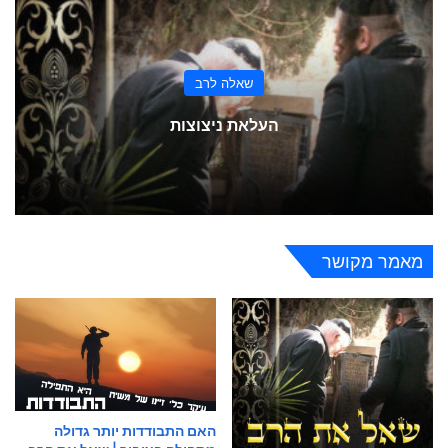
שאלה לרב
העלאת ניצוצות
מאמר מקושר
האם התבודדות יותר גדולה