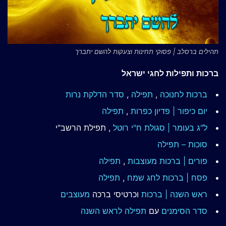
תהילים ברסלב | פסוקי תחינות וצעקות להשם יתברך
ברכות ותפילות לחגי ישראל
ברכות לחנוכה
,
תפילה
,
סדר הדלקת נרות
יום כיפור | פדיון כפרות
,
תפילה
ל"ג בעומר | סגולת ח"י רוטל
, תפילת הרשב"י
סוכות – תפילה
פורים | ברכות מעוצבות
,
תפילה
פסח | ברכות
לחג שמח
,
תפילה
ראש השנה | ברכות
וכרטיסי ברכה
מעוצבים
סדר הסימנים
עם
תפילה לראש השנה