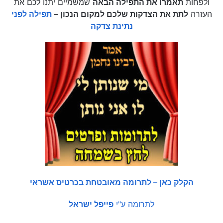
ולפחות
תאמרו את התפילה הבאה
שמשמיים יתנו לכם את
העזרה
לתת את הצדקות שלכם למקום הנכון
–
תפילה לפני
נתינת צדקה
הקלק כאן – לתרומה מאובטחת בכרטיס אשראי
לתרומה ע"י
פייפל ישראל