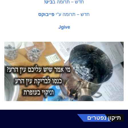
חדש – תרומה ב
ביט
!
חדש – תרומה ע"י
פייבוקס
Jgive
תיקון נפטרים