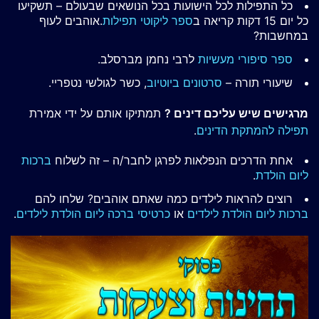
כל התפילות לכל הישועות בכל הנושאים שבעולם – תשקיעו
כל יום 15 דקות קריאה ב
ספר ליקוטי תפילות
.אוהבים לעוף
במחשבות?
ספר סיפורי מעשיות
לרבי נחמן מברסלב.
שיעורי תורה –
סרטונים ביוטיוב
, כשר לגולשי נטפריי.
מרגישים שיש עליכם דינים ?
תמתיקו אותם על ידי אמירת
תפילה להמתקת הדינים
.
אחת הדרכים הנפלאות לפרגן לחבר/ה – זה לשלוח
ברכות
ליום הולדת
.
רוצים להראות לילדים כמה שאתם אוהבים? שלחו להם
ברכות ליום הולדת לילדים
או
כרטיסי ברכה ליום הולדת לילדים
.