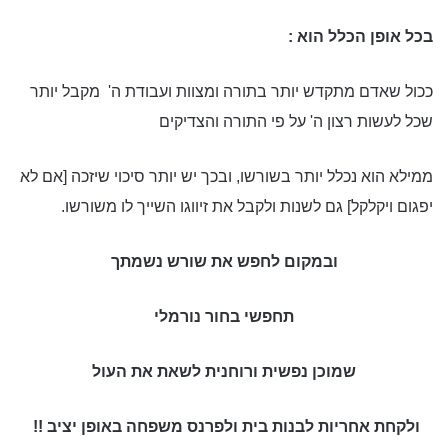
בכל אופן הכלל הוא :
ככול שאדם מתקדש יותר בתורה ומצוות ועבודת ה' מקבל יותר
שכל לעשות רצון ה' על פי התורה והצדיקים
ממילא הוא נכלל יותר בשורשו, ובכך יש יותר סיכוי שיזכה [אם לא
יפגום ויקלקל] גם לשנות ולקבל את זיווגו השייך לו משורשו.
ובמקום לחפש את שורש נשמתך
תחפשי בחור נורמלי
שמוכן נפשית ורוחנית לשאת את העול
ולקחת אחריות לבנות בית ולפרנס משפחה באופן יציב !!