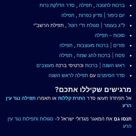
ברכות לחנוכה
,
תפילה
,
סדר הדלקת נרות
יום כיפור | פדיון כפרות
,
תפילה
ל"ג בעומר | סגולת ח"י רוטל
, תפילת הרשב"י
סוכות – תפילה
פורים | ברכות מעוצבות
,
תפילה
פסח | ברכות
לחג שמח
,
תפילה
ראש השנה | ברכות
וכרטיסי ברכה
מעוצבים
סדר הסימנים
עם
תפילה לראש השנה
מרגישים שקיללו אתכם?
אל תפחדו! תעשו סדר
התרת קללות
או תאמרו
תפילה נגד עין
הרע
תנסו גם
את המאגר מגדולי ישראל ל-
סגולות ותפילות נגד עין
הרע