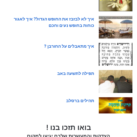
איך לא לבזבז את החופש הגדול? איך לאגור
כוחות בחופש נעים וחכם
איך מתאבלים על החורבן ?
תפילה לתשעה באב
תהילים ברסלב
בואו תזכו בנו !
הצדקות והמעשרות שלכם יגיעו למקום