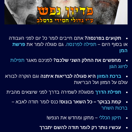
תקועים בפרנסה?
אתם חייבים לומר כל יום לפני העבודה
או בסוף היום –
תפילה לפרנסה
. גם סגולה לומר את
פרשת
המן
מחפשים את החלק השני שלכם?
לפניכם מאגר
תפילות
לזיווג הגון
ברכת המזון
היא סגולה לבריאות איתנה
וגם הוקרה לבורא
עולם על המזון ועל הבריאות
תפילת הדרך
מסוגלת לשמירה בדרך לפני שיוצאים מהבית
קמת בבוקר – כל השאר בונוס!
כנס לומר תודה לאבא –
ברכות השחר
תיקון הכללי
– מתקן ומחדש את הנפש!
עכשיו נותר רק לומר תודה להשם יתברך