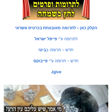
הקלק כאן – לתרומה מאובטחת בכרטיס אשראי
לתרומה ע"י
פייפל ישראל
חדש – תרומה ב
ביט
!
חדש – תרומה ע"י
פייבוקס
Jgive