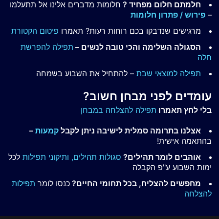
חלמתם חלום מפחיד ?
חלומות מדברים אלינו אל תתעלמו
–
פירוש / פתרון חלומות
מרגישים שנדבקו בכם רוחות רעות? תאמרו
פיטום הקטורת
הסגולה השלימה והכי טובה לנשים –
תפילה להפרשת
חלה
תפילה למוצאי שבת
– להתחיל את השבוע בשמחה
עומדים לפני מבחן חשוב?
בלי לחץ תאמרו
תפילה להצלחה במבחן
אצלנו בתרומה סמלית לישיבה ניתן לקבל
קמעות
–
בהתאמה אישית!
אוהבים לומר תהילים?
סגולות תהילים,
ותיקוני תפילות
לכל
ימות השבוע ע"פ הקבלה
מחפשים להצליח, בכל תחומי החיים?
כנסו לומר
תפילות
להצלחה