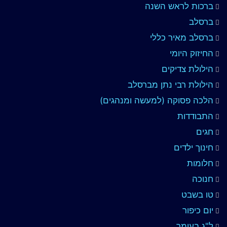
ברכות לראש השנה
ברסלב
ברסלב מאיר כללי
החיזוק היומי
הילולת צדיקים
הילולת רבי נתן מברסלב
הלכה פסוקה (למעשה ומנהגים)
התבודדות
חגים
חינוך ילדים
חלומות
חנוכה
טו בשבט
יום כיפור
ל"ג בעומר