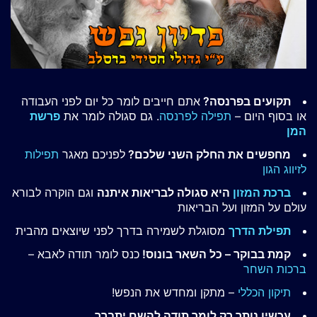
תקועים בפרנסה?
אתם חייבים לומר כל יום לפני העבודה
או בסוף היום –
תפילה לפרנסה
. גם סגולה לומר את
פרשת
המן
מחפשים את החלק השני שלכם?
לפניכם מאגר
תפילות
לזיווג הגון
ברכת המזון
היא סגולה לבריאות איתנה
וגם הוקרה לבורא
עולם על המזון ועל הבריאות
תפילת הדרך
מסוגלת לשמירה בדרך לפני שיוצאים מהבית
קמת בבוקר – כל השאר בונוס!
כנס לומר תודה לאבא –
ברכות השחר
תיקון הכללי
– מתקן ומחדש את הנפש!
עכשיו נותר רק לומר תודה להשם יתברך