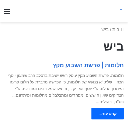
ברסלב מאיר ע"ר
חיפוש באתר
תפ
בית
/
ביש
ביש
חלומות | פרשת השבוע מקץ
חלומות. פרשת השבוע מקץ עוסק ראש ישיבת ברסלב הרב שמעון יוסף
הכהן שליט"א בנושא של חלומות, כי הפרשה מדברת על חלום פרעה
ופיתרון החלום ע"י יוסף הצדיק .., וזו אלו שמקורבים ומודרכים ע"י
הצדיקים שאין חוששים ומפחדים ומתבלבלים מחלומות ופיתרונם…
בס"ד, ירושלים…
קרא עוד...