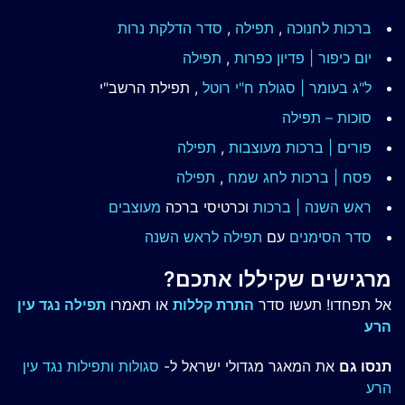
ברכות לחנוכה
,
תפילה
,
סדר הדלקת נרות
יום כיפור | פדיון כפרות
,
תפילה
ל"ג בעומר | סגולת ח"י רוטל
, תפילת הרשב"י
סוכות – תפילה
פורים | ברכות מעוצבות
,
תפילה
פסח | ברכות
לחג שמח
,
תפילה
ראש השנה | ברכות
וכרטיסי ברכה
מעוצבים
סדר הסימנים
עם
תפילה לראש השנה
מרגישים שקיללו אתכם?
אל תפחדו! תעשו סדר
התרת קללות
או תאמרו
תפילה נגד עין
הרע
תנסו גם
את המאגר מגדולי ישראל ל-
סגולות ותפילות נגד עין
הרע