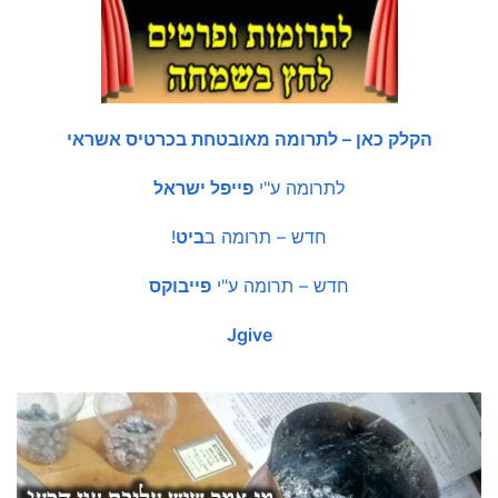
הקלק כאן – לתרומה מאובטחת בכרטיס אשראי
לתרומה ע"י
פייפל ישראל
חדש – תרומה ב
ביט
!
חדש – תרומה ע"י
פייבוקס
Jgive