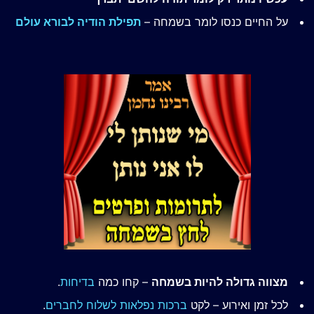
על החיים כנסו לומר בשמחה –
תפילת הודיה לבורא עולם
מצווה גדולה להיות בשמחה
– קחו כמה
בדיחות
.
לכל זמן ואירוע – לקט
ברכות נפלאות לשלוח לחברים
.