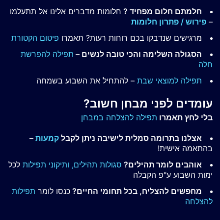
חלמתם חלום מפחיד ?
חלומות מדברים אלינו אל תתעלמו
–
פירוש / פתרון חלומות
מרגישים שנדבקו בכם רוחות רעות? תאמרו
פיטום הקטורת
הסגולה השלימה והכי טובה לנשים –
תפילה להפרשת
חלה
תפילה למוצאי שבת
– להתחיל את השבוע בשמחה
עומדים לפני מבחן חשוב?
בלי לחץ תאמרו
תפילה להצלחה במבחן
אצלנו בתרומה סמלית לישיבה ניתן לקבל
קמעות
–
בהתאמה אישית!
אוהבים לומר תהילים?
סגולות תהילים,
ותיקוני תפילות
לכל
ימות השבוע ע"פ הקבלה
מחפשים להצליח, בכל תחומי החיים?
כנסו לומר
תפילות
להצלחה