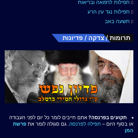
תפילות לרפואה ובריאות
תפילות נגד עין הרע
תשעה באב
תרומות / צדקה / פדיונות
תקועים בפרנסה?
אתם חייבים לומר כל יום לפני העבודה
או בסוף היום –
תפילה לפרנסה
. גם סגולה לומר את
פרשת
המן