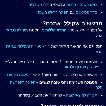
ראש השנה | ברכות
וכרטיסי ברכה
מעוצבים
סדר הסימנים
עם
תפילה לראש השנה
מרגישים שקיללו אתכם?
אל תפחדו! תעשו סדר
התרת קללות
או תאמרו
תפילה נגד עין
הרע
תנסו גם
את המאגר מגדולי ישראל ל-
סגולות ותפילות נגד עין
הרע
חלמתם חלום מפחיד ?
חלומות מדברים אלינו אל תתעלמו
–
פירוש / פתרון חלומות
מרגישים שנדבקו בכם רוחות רעות? תאמרו
פיטום הקטורת
הסגולה השלימה והכי טובה לנשים –
תפילה להפרשת
חלה
תפילה למוצאי שבת
– להתחיל את השבוע בשמחה