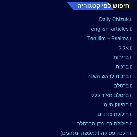
חיפוש לפי קטגוריה
Daily Chizuk
english-articles
Tehillim – Psalms
אלול
בדיחות
ברכות
ברכות לראש השנה
ברסלב
ברסלב מאיר כללי
החיזוק היומי
הילולת צדיקים
הילולת רבי נתן מברסלב
הלכה פסוקה (למעשה ומנהגים)