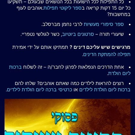
כל התפילות לכל הישועות בכל הנושאים שבעולם – תשקיעו
כל יום 15 דקות קריאה ב
ספר ליקוטי תפילות
.אוהבים לעוף
במחשבות?
ספר סיפורי מעשיות
לרבי נחמן מברסלב.
שיעורי תורה –
סרטונים ביוטיוב
, כשר לגולשי נטפריי.
מרגישים שיש עליכם דינים ?
תמתיקו אותם על ידי אמירת
תפילה להמתקת הדינים
.
אחת הדרכים הנפלאות לפרגן לחבר/ה – זה לשלוח
ברכות
ליום הולדת
.
רוצים להראות לילדים כמה שאתם אוהבים? שלחו להם
ברכות ליום הולדת לילדים
או
כרטיסי ברכה ליום הולדת לילדים
.