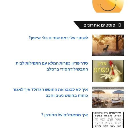
פוסטים אחרונים
לשמור על יראת שמיים בלי אייפון?
סדר פדיון כפרות המלא עם התפילות לבית
התבשיל דחסידי ברסלב
איך לא לבזבז את החופש הגדול? איך לאגור
כוחות בחופש נעים וחכם
איך מתאבלים על החורבן ?