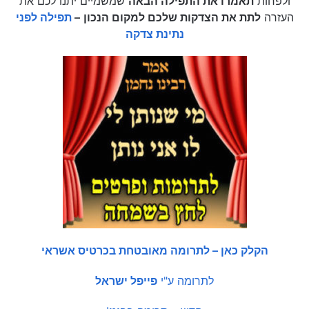
ולפחות
תאמרו את התפילה הבאה
שמשמיים יתנו לכם את
העזרה
לתת את הצדקות שלכם למקום הנכון
–
תפילה לפני
נתינת צדקה
הקלק כאן – לתרומה מאובטחת בכרטיס אשראי
לתרומה ע"י
פייפל ישראל