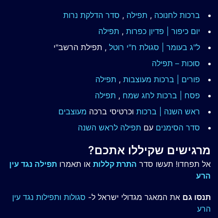
ברכות לחנוכה
,
תפילה
,
סדר הדלקת נרות
יום כיפור | פדיון כפרות
,
תפילה
ל"ג בעומר | סגולת ח"י רוטל
, תפילת הרשב"י
סוכות – תפילה
פורים | ברכות מעוצבות
,
תפילה
פסח | ברכות
לחג שמח
,
תפילה
ראש השנה | ברכות
וכרטיסי ברכה
מעוצבים
סדר הסימנים
עם
תפילה לראש השנה
מרגישים שקיללו אתכם?
אל תפחדו! תעשו סדר
התרת קללות
או תאמרו
תפילה נגד עין
הרע
תנסו גם
את המאגר מגדולי ישראל ל-
סגולות ותפילות נגד עין
הרע