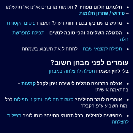
חלמתם חלום מפחיד ?
חלומות מדברים אלינו אל תתעלמו
–
פירוש / פתרון חלומות
מרגישים שנדבקו בכם רוחות רעות? תאמרו
פיטום הקטורת
הסגולה השלימה והכי טובה לנשים –
תפילה להפרשת
חלה
תפילה למוצאי שבת
– להתחיל את השבוע בשמחה
עומדים לפני מבחן חשוב?
בלי לחץ תאמרו
תפילה להצלחה במבחן
אצלנו בתרומה סמלית לישיבה ניתן לקבל
קמעות
–
בהתאמה אישית!
אוהבים לומר תהילים?
סגולות תהילים,
ותיקוני תפילות
לכל
ימות השבוע ע"פ הקבלה
מחפשים להצליח, בכל תחומי החיים?
כנסו לומר
תפילות
להצלחה