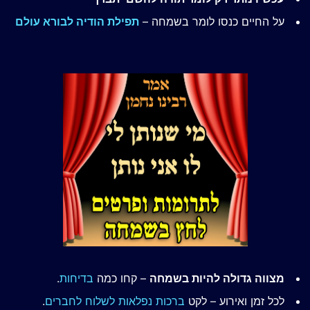
על החיים כנסו לומר בשמחה –
תפילת הודיה לבורא עולם
מצווה גדולה להיות בשמחה
– קחו כמה
בדיחות
.
לכל זמן ואירוע – לקט
ברכות נפלאות לשלוח לחברים
.