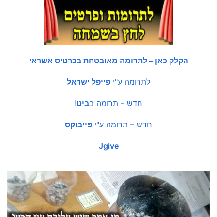
הקלק כאן – לתרומה מאובטחת בכרטיס אשראי
לתרומה ע"י
פייפל ישראל
חדש – תרומה ב
ביט
!
חדש – תרומה ע"י
פייבוקס
Jgive