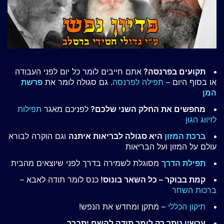
תקועים בפרנסה?
אתם חייבים לומר כל יום לפני העבודה
או בסוף היום –
תפילה לפרנסה
. גם סגולה לומר את
פרשת
המן
מחפשים את החלק השני שלכם?
לפניכם מאגר
תפילות
לזיווג הגון
ברכת המזון
היא סגולה לבריאות איתנה
וגם הוקרה לבורא
עולם על המזון ועל הבריאות
תפילת הדרך
מסוגלת לשמירה בדרך לפני שיוצאים מהבית
קמת בבוקר – כל השאר בונוס!
כנס לומר תודה לאבא –
ברכות השחר
תיקון הכללי
– מתקן ומחדש את הנפש!
עכשיו נותר רק לומר תודה להשם יתברך