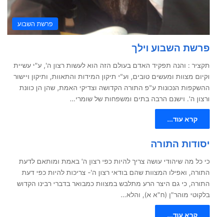
פרשת השבוע
פרשת השבוע וילך
תקציר : והנה תפקיד האדם בעולם הזה הוא לעשות רצון ה', ע"י עשיית
וקיום מצוות ומעשים טובים, וע"י תיקון המידות והתאוות, ותיקון ויישור
ההשקפות הנכונות ע"פ התורה הקדושה וצדיקי האמת, שהן הן כוונת
ורצון ה'. וישנם הרבה בתים ומשפחות של שומרי…
קרא עוד...
יסודות התורה
כי כל מה שיהודי עושה צריך להיות כפי רצון ה' באמת ומותאם לדעת
התורה, ואפילו המצוות שהם בודאי רצון ה'- צריכות להיות כפי דעת
התורה, כי גם היצר הרע מתלבש במצוות כמבואר בדברי רבינו הקדוש
בלקוטי מוהר"ן (ח"א א), והלא…
קרא עוד...