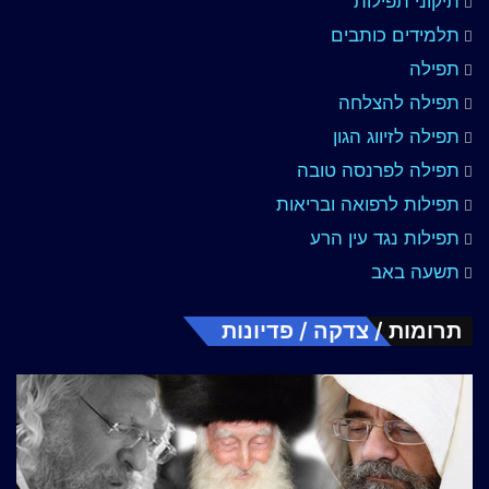
תיקוני תפילות
תלמידים כותבים
תפילה
תפילה להצלחה
תפילה לזיווג הגון
תפילה לפרנסה טובה
תפילות לרפואה ובריאות
תפילות נגד עין הרע
תשעה באב
תרומות / צדקה / פדיונות