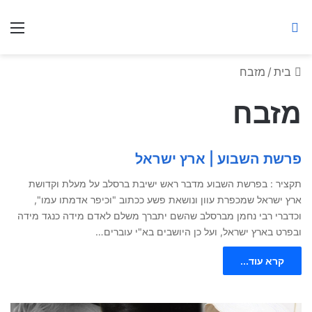
ברסלב מאיר ע"ר
חיפוש באתר
תפ
בית
/
מזבח
מזבח
פרשת השבוע | ארץ ישראל
תקציר : בפרשת השבוע מדבר ראש ישיבת ברסלב על מעלת וקדושת
ארץ ישראל שמכפרת עוון ונושאת פשע ככתוב "וכיפר אדמתו עמו",
וכדברי רבי נחמן מברסלב שהשם יתברך משלם לאדם מידה כנגד מידה
ובפרט בארץ ישראל, ועל כן היושבים בא"י עוברים…
קרא עוד...