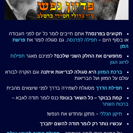
תקועים בפרנסה?
אתם חייבים לומר כל יום לפני העבודה
או בסוף היום –
תפילה לפרנסה
. גם סגולה לומר את
פרשת
המן
מחפשים את החלק השני שלכם?
לפניכם מאגר
תפילות
לזיווג הגון
ברכת המזון
היא סגולה לבריאות איתנה
וגם הוקרה לבורא
עולם על המזון ועל הבריאות
תפילת הדרך
מסוגלת לשמירה בדרך לפני שיוצאים מהבית
קמת בבוקר – כל השאר בונוס!
כנס לומר תודה לאבא –
ברכות השחר
תיקון הכללי
– מתקן ומחדש את הנפש!
עכשיו נותר רק לומר תודה להשם יתברך