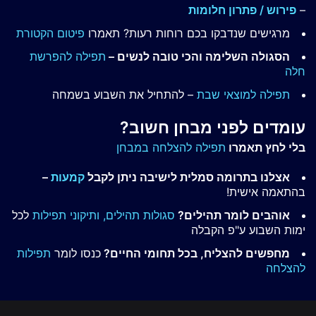
–
פירוש / פתרון חלומות
מרגישים שנדבקו בכם רוחות רעות? תאמרו
פיטום הקטורת
הסגולה השלימה והכי טובה לנשים –
תפילה להפרשת
חלה
תפילה למוצאי שבת
– להתחיל את השבוע בשמחה
עומדים לפני מבחן חשוב?
בלי לחץ תאמרו
תפילה להצלחה במבחן
אצלנו בתרומה סמלית לישיבה ניתן לקבל
קמעות
–
בהתאמה אישית!
אוהבים לומר תהילים?
סגולות תהילים,
ותיקוני תפילות
לכל
ימות השבוע ע"פ הקבלה
מחפשים להצליח, בכל תחומי החיים?
כנסו לומר
תפילות
להצלחה