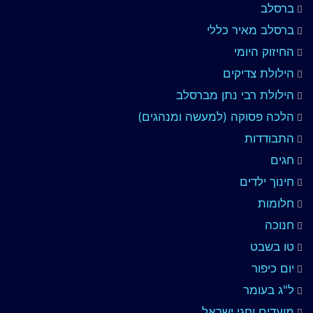
ברסלב
ברסלב מאיר כללי
החיזוק היומי
הילולת צדיקים
הילולת רבי נתן מברסלב
הלכה פסוקה (למעשה ומנהגים)
התבודדות
חגים
חינוך ילדים
חלומות
חנוכה
טו בשבט
יום כיפור
ל"ג בעומר
מועדים וחגי ישראל