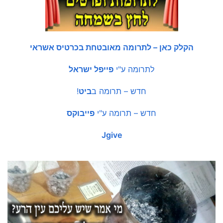
הקלק כאן – לתרומה מאובטחת בכרטיס אשראי
לתרומה ע"י
פייפל ישראל
חדש – תרומה ב
ביט
!
חדש – תרומה ע"י
פייבוקס
Jgive