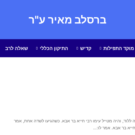
ברסלב מאיר ע"ר
מוקד התפילות
קדיש
התיקון הכללי
שאלה לרב
ה ללוד, והיה מטייל עימו רבי חייא בר אבא. כשהגיעו לשדה אחת, אמר
 חייא בר אבא. אמר לו:…