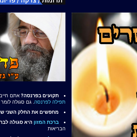
תרומות / צדקה / פדיונו
תקועים בפרנסה?
אתם חייבי
תפילה לפרנסה
. גם סגולה לומר
מחפשים את החלק השני ש
ברכת המזון
היא סגולה לברי
הבריאות