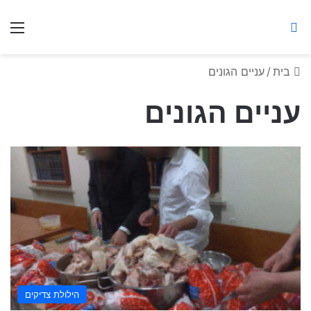
ברסלב מאיר ע"ר
חיפוש באתר
תפ
בית
/
עניים הגונים
עניים הגונים
הילולת צדיקים