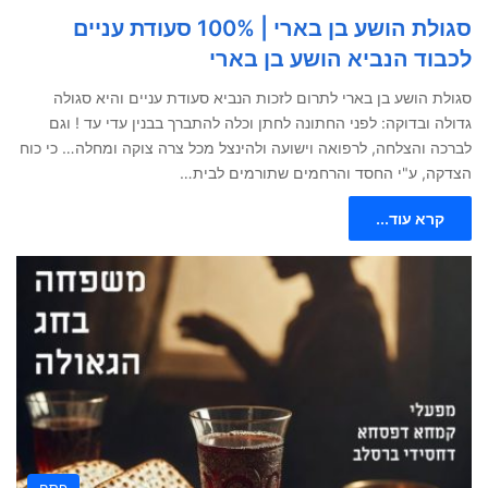
סגולת הושע בן בארי | 100% סעודת עניים
לכבוד הנביא הושע בן בארי
סגולת הושע בן בארי לתרום לזכות הנביא סעודת עניים והיא סגולה
גדולה ובדוקה: לפני החתונה לחתן וכלה להתברך בבנין עדי עד ! וגם
לברכה והצלחה, לרפואה וישועה ולהינצל מכל צרה צוקה ומחלה… כי כוח
הצדקה, ע"י החסד והרחמים שתורמים לבית…
קרא עוד...
פסח