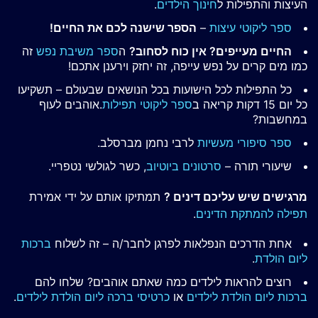
העיצות והתפילות ל
חינוך הילדים
.
ספר ליקוטי עיצות
–
הספר שישנה לכם את החיים!
החיים מעייפים? אין כוח לסחוב?
ה
ספר משיבת נפש
זה
כמו מים קרים על נפש עייפה, זה יחזק וירענן אתכם!
כל התפילות לכל הישועות בכל הנושאים שבעולם – תשקיעו
כל יום 15 דקות קריאה ב
ספר ליקוטי תפילות
.אוהבים לעוף
במחשבות?
ספר סיפורי מעשיות
לרבי נחמן מברסלב.
שיעורי תורה –
סרטונים ביוטיוב
, כשר לגולשי נטפריי.
מרגישים שיש עליכם דינים ?
תמתיקו אותם על ידי אמירת
תפילה להמתקת הדינים
.
אחת הדרכים הנפלאות לפרגן לחבר/ה – זה לשלוח
ברכות
ליום הולדת
.
רוצים להראות לילדים כמה שאתם אוהבים? שלחו להם
ברכות ליום הולדת לילדים
או
כרטיסי ברכה ליום הולדת לילדים
.