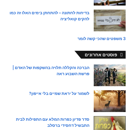
בדיחות לחתונה – להתחתן בימים האלו זה כמו
להקים קואליציה
3 משפטים שהכי קשה לומר
פוסטים אחרונים
הברכה והקללה תלויה בהשקפות של האדם |
פרשת השבוע ראה
לשמור על יראת שמיים בלי אייפון?
סדר פדיון כפרות המלא עם התפילות לבית
התבשיל דחסידי ברסלב