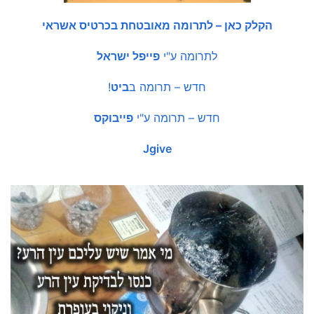
הקלק כאן – לתרומה מאובטחת בכרטיס אשראי
לתרומה ע"י
פייפל ישראל
חדש – תרומה ב
ביט
!
חדש – תרומה ע"י
פייבוקס
Jgive