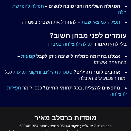
הסגולה השלימה והכי טובה לנשים –
תפילה להפרשת
חלה
תפילה למוצאי שבת
– להתחיל את השבוע בשמחה
עומדים לפני מבחן חשוב?
בלי לחץ תאמרו
תפילה להצלחה במבחן
אצלנו בתרומה סמלית לישיבה ניתן לקבל
קמעות
–
בהתאמה אישית!
אוהבים לומר תהילים?
סגולות תהילים,
ותיקוני תפילות
לכל
ימות השבוע ע"פ הקבלה
מחפשים להצליח, בכל תחומי החיים?
כנסו לומר
תפילות
להצלחה
מוסדות ברסלב מאיר
הרב סלנט 7 ירושלים ; מיקוד 95144 מספר עמותה 580481364